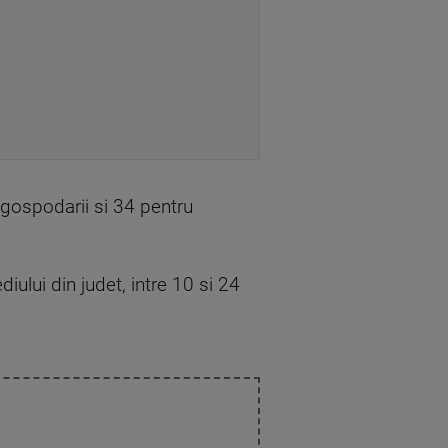
 gospodarii si 34 pentru
iului din judet, intre 10 si 24