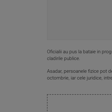
Oficialii au pus la bataie in pr
cladirile publice.
Asadar, persoanele fizice pot de
octombrie, iar cele juridice, int