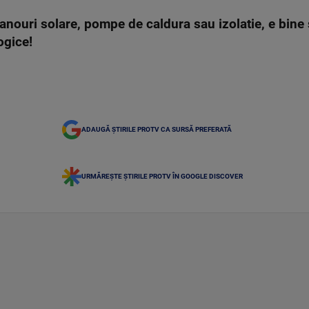
anouri solare, pompe de caldura sau izolatie, e bine s
ogice!
ADAUGĂ ȘTIRILE PROTV CA SURSĂ PREFERATĂ
URMĂREȘTE ȘTIRILE PROTV ÎN GOOGLE DISCOVER