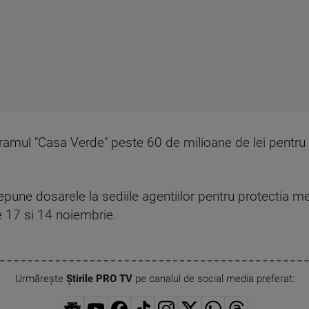
ogramul "Casa Verde" peste 60 de milioane de lei pentru
pune dosarele la sediile agentiilor pentru protectia med
re 17 si 14 noiembrie.
Urmărește
Știrile PRO TV
pe canalul de social media preferat: