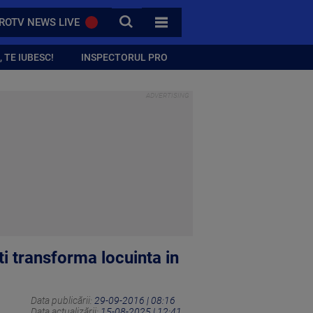
CAUTA
ROTV NEWS LIVE
TOATE CATEGORIILE
 TE IUBESC!
INSPECTORUL PRO
i transforma locuinta in
Data publicării:
29-09-2016 | 08:16
Data actualizării:
15-08-2025 | 12:41