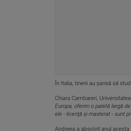
În Italia, tinerii au șansă să stu
Chiara Cambareri, Universitatea
Europa, oferim o paletă largă de
ele - licenţă şi masterat - sunt p
Andreea a absolvit anul acesta F