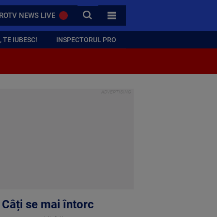
CAUTA
ROTV NEWS LIVE
TOATE CATEGORIILE
 TE IUBESC!
INSPECTORUL PRO
 Câți se mai întorc