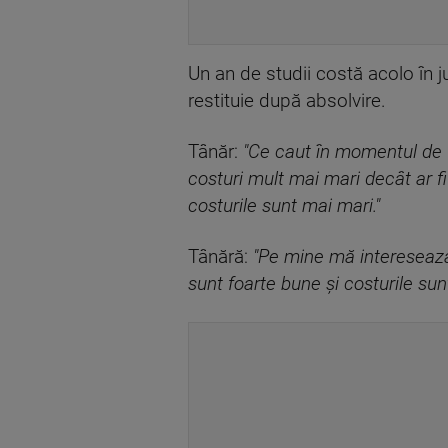
Un an de studii costă acolo în ju
restituie după absolvire.
Tânăr:
"Ce caut în momentul de f
costuri mult mai mari decât ar fi
costurile sunt mai mari."
Tânără:
"Pe mine mă interesează
sunt foarte bune și costurile sun