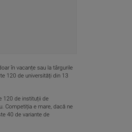
doar în vacanțe sau la târgurile
ste 120 de universități din 13
 120 de instituții de
iu. Competiția e mare, dacă ne
ste 40 de variante de