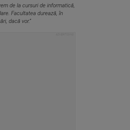
em de la cursuri de informatică,
lare. Facultatea durează, în
ări, dacă vor.”