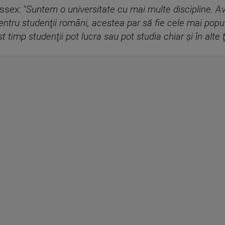
ssex: "
Suntem o universitate cu mai multe discipline. Av
Pentru studenţii români, acestea par să fie cele mai popu
st timp studenţii pot lucra sau pot studia chiar şi în alte ţ