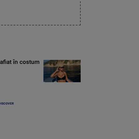
rafiat în costum
DISCOVER