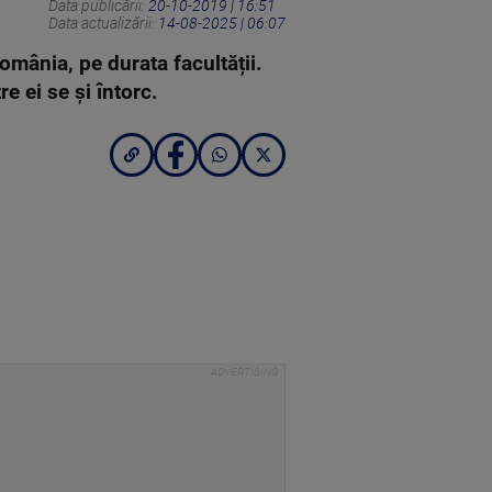
Data publicării:
20-10-2019 | 16:51
Data actualizării:
14-08-2025 | 06:07
omânia, pe durata facultății.
e ei se și întorc.