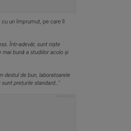
le cu un împrumut, pe care îl
s. Într-adevăr, sunt niște
e mai bună a studiilor acolo și
m destul de bun, laboratoarele
unt prețurile standard..."