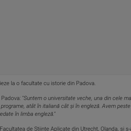
dieze la o facultate cu istorie din Padova.
 Padova: "
Suntem o universitate veche, una din cele mai
 programe, atât în italiană cât şi în engleză. Avem peste
redate în limba engleză."
acultatea de Științe Aplicate din Utrecht, Olanda, și s