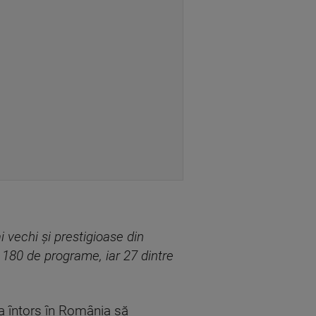
 vechi şi prestigioase din
 180 de programe, iar 27 dintre
-a întors în România să