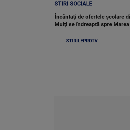
STIRI SOCIALE
Încântați de ofertele școlare d
Mulți se îndreaptă spre Marea B
STIRILEPROTV