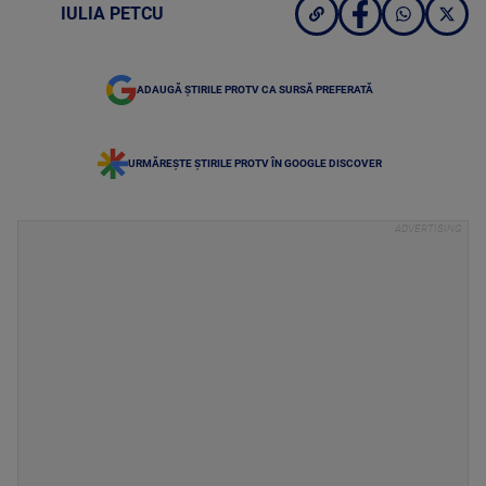
IULIA PETCU
ADAUGĂ ȘTIRILE PROTV CA SURSĂ PREFERATĂ
URMĂREȘTE ȘTIRILE PROTV ÎN GOOGLE DISCOVER