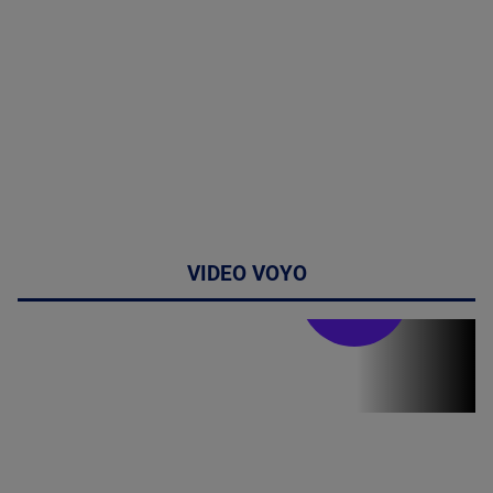
VIDEO VOYO
Stirile PRO TV