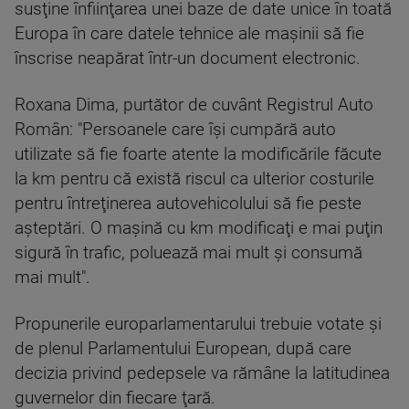
susţine înfiinţarea unei baze de date unice în toată
Europa în care datele tehnice ale maşinii să fie
înscrise neapărat într-un document electronic.
Roxana Dima, purtător de cuvânt Registrul Auto
Român: "Persoanele care îşi cumpără auto
utilizate să fie foarte atente la modificările făcute
la km pentru că există riscul ca ulterior costurile
pentru întreţinerea autovehicolului să fie peste
aşteptări. O maşină cu km modificaţi e mai puţin
sigură în trafic, poluează mai mult şi consumă
mai mult".
Propunerile europarlamentarului trebuie votate şi
de plenul Parlamentului European, după care
decizia privind pedepsele va rămâne la latitudinea
guvernelor din fiecare ţară.