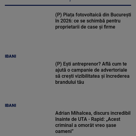
(P) Piața fotovoltaică din București
în 2026: ce se schimbă pentru
proprietarii de case și firme
IBANI
(P) Ești antreprenor? Află cum te
ajută o campanie de advertoriale
să crești vizibilitatea și încrederea
brandului tău
IBANI
Adrian Mihalcea, discurs incredibil
înainte de UTA - Rapid: „Acest
criminal a omorât vreo șase
oameni”