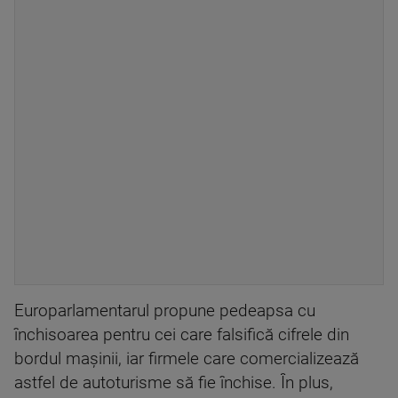
Europarlamentarul propune pedeapsa cu
închisoarea pentru cei care falsifică cifrele din
bordul maşinii, iar firmele care comercializează
astfel de autoturisme să fie închise. În plus,