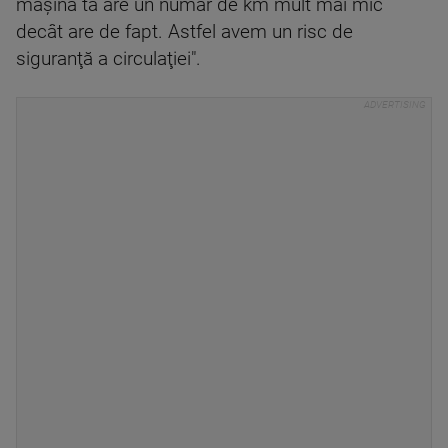
maşina ta are un număr de km mult mai mic
decât are de fapt. Astfel avem un risc de
siguranţă a circulaţiei".