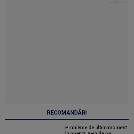
RECOMANDĂRI
Probleme de ultim moment
la operațiunea de pe