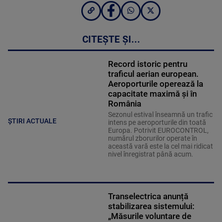
CITEȘTE ȘI...
Record istoric pentru
traficul aerian european.
Aeroporturile operează la
capacitate maximă și în
România
Sezonul estival înseamnă un trafic
ȘTIRI ACTUALE
intens pe aeroporturile din toată
Europa. Potrivit EUROCONTROL,
numărul zborurilor operate în
această vară este la cel mai ridicat
nivel înregistrat până acum.
Transelectrica anunță
stabilizarea sistemului:
„Măsurile voluntare de