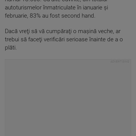
autoturismelor înmatriculate în ianuarie şi
februarie, 83% au fost second hand.
Dacă vreţi să vă cumpăraţi o maşină veche, ar
trebui să faceţi verificări serioase înainte de a o
plăti.