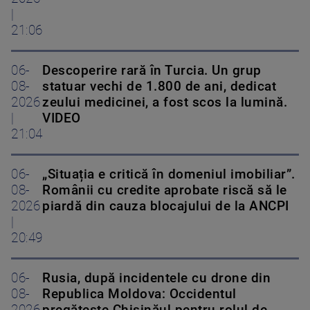
|
21:06
06-
Descoperire rară în Turcia. Un grup
08-
statuar vechi de 1.800 de ani, dedicat
2026
zeului medicinei, a fost scos la lumină.
|
VIDEO
21:04
06-
„Situația e critică în domeniul imobiliar”.
08-
Românii cu credite aprobate riscă să le
2026
piardă din cauza blocajului de la ANCPI
|
20:49
06-
Rusia, după incidentele cu drone din
08-
Republica Moldova: Occidentul