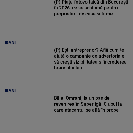
(P) Piața fotovoltaică din București
în 2026: ce se schimbă pentru
proprietarii de case și firme
IBANI
(P) Ești antreprenor? Află cum te
ajută o campanie de advertoriale
să crești vizibilitatea și încrederea
brandului tău
IBANI
Billel Omrani, la un pas de
revenirea în Superligă! Clubul la
care atacantul se află în probe