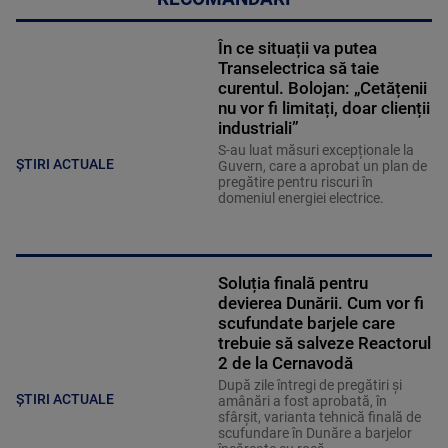
În ce situații va putea
Transelectrica să taie
curentul. Bolojan: „Cetățenii
nu vor fi limitați, doar clienții
industriali”
S-au luat măsuri excepționale la
ȘTIRI ACTUALE
Guvern, care a aprobat un plan de
pregătire pentru riscuri în
domeniul energiei electrice.
Soluția finală pentru
devierea Dunării. Cum vor fi
scufundate barjele care
trebuie să salveze Reactorul
2 de la Cernavodă
După zile întregi de pregătiri și
ȘTIRI ACTUALE
amânări a fost aprobată, în
sfârșit, varianta tehnică finală de
scufundare în Dunăre a barjelor