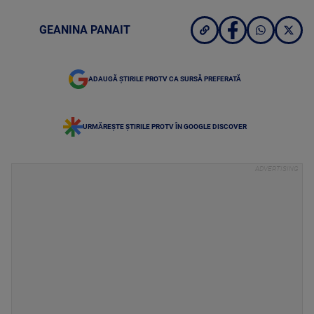
GEANINA PANAIT
ADAUGĂ ȘTIRILE PROTV CA SURSĂ PREFERATĂ
URMĂREȘTE ȘTIRILE PROTV ÎN GOOGLE DISCOVER