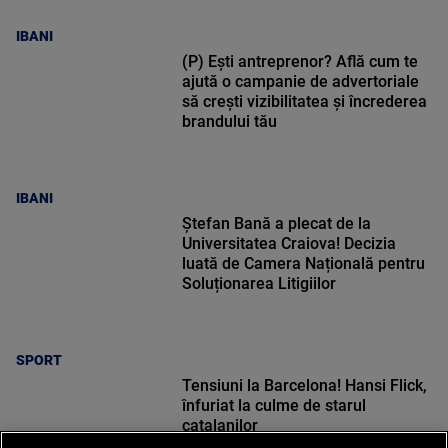
IBANI
(P) Ești antreprenor? Află cum te
ajută o campanie de advertoriale
să crești vizibilitatea și încrederea
brandului tău
IBANI
Ștefan Bană a plecat de la
Universitatea Craiova! Decizia
luată de Camera Națională pentru
Soluționarea Litigiilor
SPORT
Tensiuni la Barcelona! Hansi Flick,
înfuriat la culme de starul
catalanilor