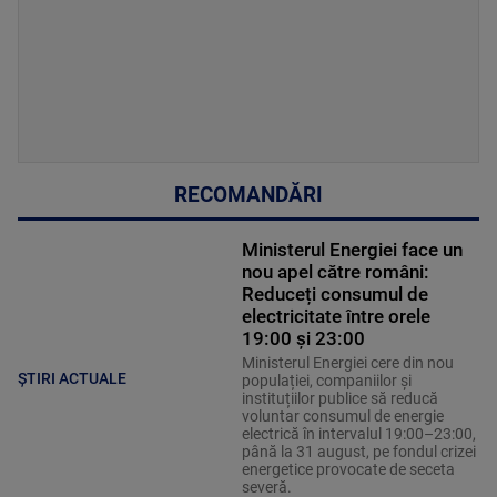
RECOMANDĂRI
Ministerul Energiei face un
nou apel către români:
Reduceți consumul de
electricitate între orele
19:00 și 23:00
Ministerul Energiei cere din nou
ȘTIRI ACTUALE
populației, companiilor și
instituțiilor publice să reducă
voluntar consumul de energie
electrică în intervalul 19:00–23:00,
până la 31 august, pe fondul crizei
energetice provocate de seceta
severă.