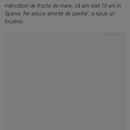
mâncători de fructe de mare, că am stat 10 ani în
Spania. Ne aduce aminte de paellia
'', a spus un
localnic.