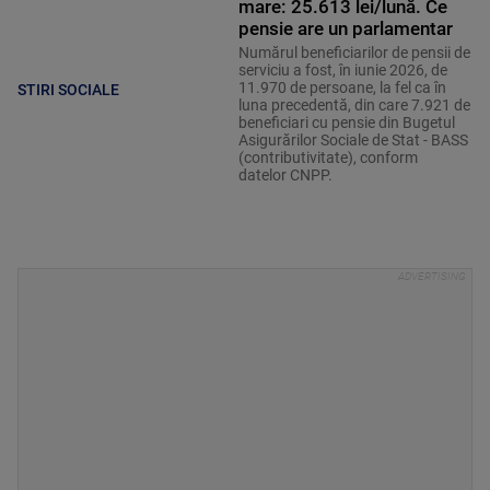
mare: 25.613 lei/lună. Ce
pensie are un parlamentar
Numărul beneficiarilor de pensii de
serviciu a fost, în iunie 2026, de
11.970 de persoane, la fel ca în
STIRI SOCIALE
luna precedentă, din care 7.921 de
beneficiari cu pensie din Bugetul
Asigurărilor Sociale de Stat - BASS
(contributivitate), conform
datelor CNPP.