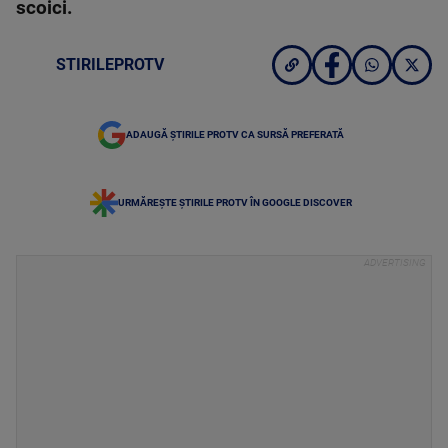
scoici.
STIRILEPROTV
ADAUGĂ ȘTIRILE PROTV CA SURSĂ PREFERATĂ
URMĂREȘTE ȘTIRILE PROTV ÎN GOOGLE DISCOVER