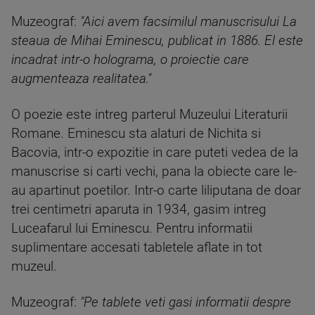
Muzeograf:
"Aici avem facsimilul manuscrisului La
steaua de Mihai Eminescu, publicat in 1886. El este
incadrat intr-o holograma, o proiectie care
augmenteaza realitatea."
O poezie este intreg parterul Muzeului Literaturii
Romane. Eminescu sta alaturi de Nichita si
Bacovia, intr-o expozitie in care puteti vedea de la
manuscrise si carti vechi, pana la obiecte care le-
au apartinut poetilor. Intr-o carte liliputana de doar
trei centimetri aparuta in 1934, gasim intreg
Luceafarul lui Eminescu. Pentru informatii
suplimentare accesati tabletele aflate in tot
muzeul.
Muzeograf:
"Pe tablete veti gasi informatii despre