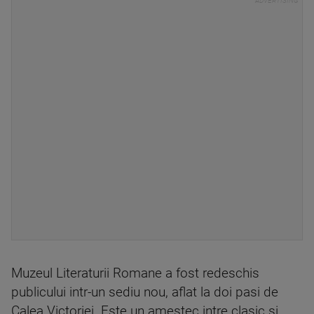
Muzeul Literaturii Romane a fost redeschis
publicului intr-un sediu nou, aflat la doi pasi de
Calea Victoriei. Este un amestec intre clasic si