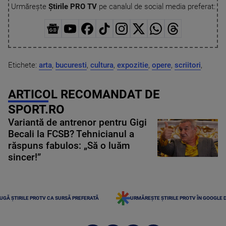
Urmărește
Știrile PRO TV
pe canalul de social media preferat:
Etichete:
arta
,
bucuresti
,
cultura
,
expozitie
,
opere
,
scriitori
,
ARTICOL RECOMANDAT DE
SPORT.RO
Variantă de antrenor pentru Gigi
Becali la FCSB? Tehnicianul a
răspuns fabulos: „Să o luăm
sincer!”
UGĂ ȘTIRILE PROTV CA SURSĂ PREFERATĂ
URMĂREȘTE ȘTIRILE PROTV ÎN GOOGLE 