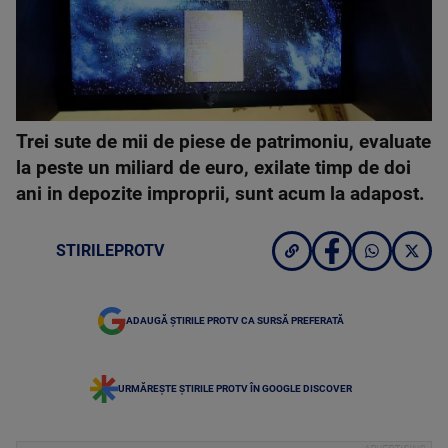
Trei sute de mii de piese de patrimoniu, evaluate
la peste un miliard de euro, exilate timp de doi
ani in depozite improprii, sunt acum la adapost.
STIRILEPROTV
ADAUGĂ ȘTIRILE PROTV CA SURSĂ PREFERATĂ
URMĂREȘTE ȘTIRILE PROTV ÎN GOOGLE DISCOVER