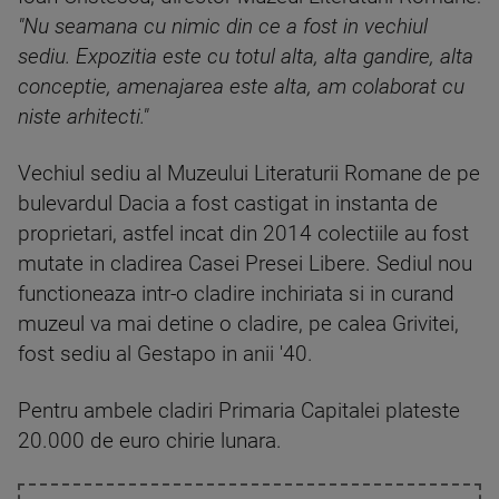
"Nu seamana cu nimic din ce a fost in vechiul
sediu. Expozitia este cu totul alta, alta gandire, alta
conceptie, amenajarea este alta, am colaborat cu
niste arhitecti."
Vechiul sediu al Muzeului Literaturii Romane de pe
bulevardul Dacia a fost castigat in instanta de
proprietari, astfel incat din 2014 colectiile au fost
mutate in cladirea Casei Presei Libere. Sediul nou
functioneaza intr-o cladire inchiriata si in curand
muzeul va mai detine o cladire, pe calea Grivitei,
fost sediu al Gestapo in anii '40.
Pentru ambele cladiri Primaria Capitalei plateste
20.000 de euro chirie lunara.