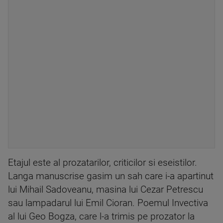
Etajul este al prozatarilor, criticilor si eseistilor.
Langa manuscrise gasim un sah care i-a apartinut
lui Mihail Sadoveanu, masina lui Cezar Petrescu
sau lampadarul lui Emil Cioran. Poemul Invectiva
al lui Geo Bogza, care l-a trimis pe prozator la