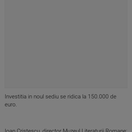
Investitia in noul sediu se ridica la 150.000 de
euro.
Ioan Cristescu, director Muzeul Literaturii Romane: