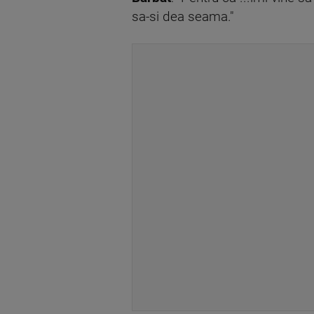
sa-si dea seama."