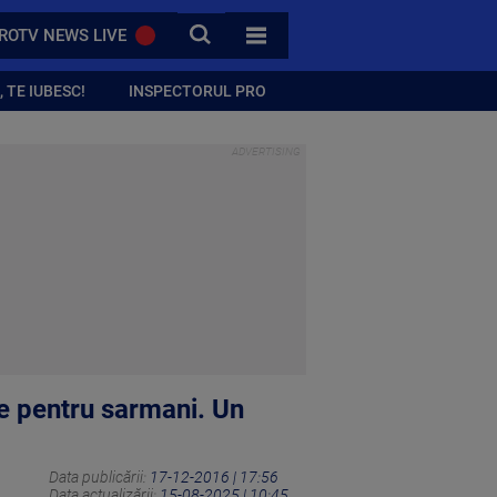
CAUTA
ROTV NEWS LIVE
TOATE CATEGORIILE
 TE IUBESC!
INSPECTORUL PRO
te pentru sarmani. Un
Data publicării:
17-12-2016 | 17:56
Data actualizării:
15-08-2025 | 10:45