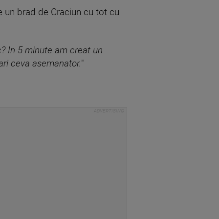
e un brad de Craciun cu tot cu
ac? In 5 minute am creat un
ari ceva asemanator.
"