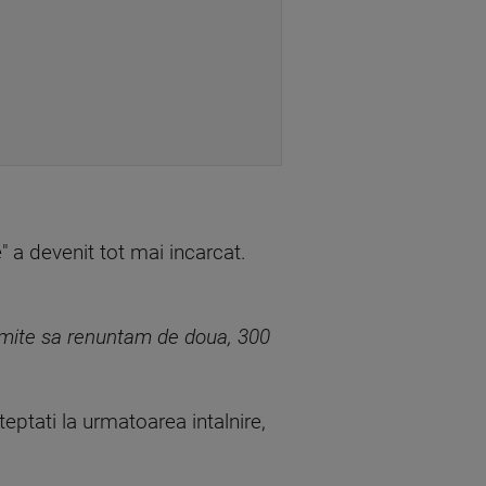
 a devenit tot mai incarcat.
rmite sa renuntam de doua, 300
eptati la urmatoarea intalnire,