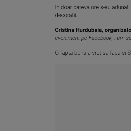
In doar cateva ore s-au adunat 
decoratii.
Cristina Hurdubaia, organizat
eveniment pe Facebook, i-am spu
O fapta buna a vrut sa faca si 