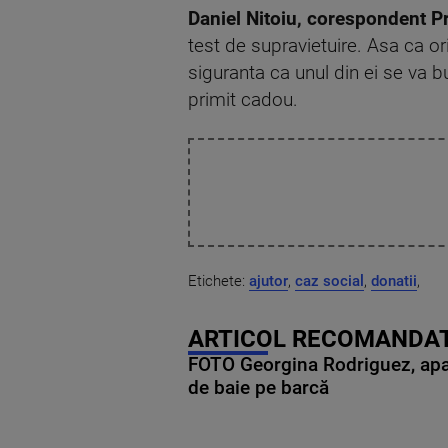
Daniel Nitoiu, corespondent 
test de supravietuire. Asa ca or
siguranta ca unul din ei se va 
primit cadou.
Etichete:
ajutor
,
caz social
,
donatii
,
ARTICOL RECOMANDAT
FOTO Georgina Rodriguez, apariț
de baie pe barcă