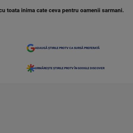
cu toata inima cate ceva pentru oamenii sarmani.
ADAUGĂ ȘTIRILE PROTV CA SURSĂ PREFERATĂ
URMĂREȘTE ȘTIRILE PROTV ÎN GOOGLE DISCOVER