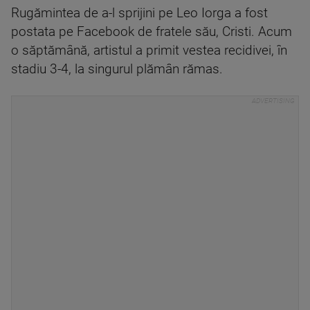
Rugămintea de a-l sprijini pe Leo Iorga a fost
postata pe Facebook de fratele său, Cristi. Acum
o săptămână, artistul a primit vestea recidivei, în
stadiu 3-4, la singurul plămân rămas.