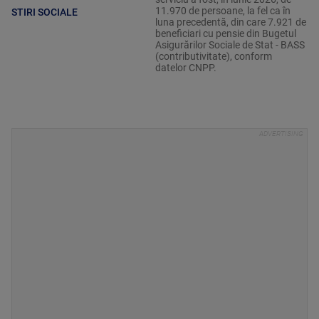
11.970 de persoane, la fel ca în
STIRI SOCIALE
luna precedentă, din care 7.921 de
beneficiari cu pensie din Bugetul
Asigurărilor Sociale de Stat - BASS
(contributivitate), conform
datelor CNPP.