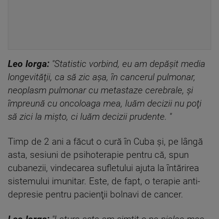
Leo Iorga:
"Statistic vorbind, eu am depăşit media
longevităţii, ca să zic aşa, în cancerul pulmonar,
neoplasm pulmonar cu metastaze cerebrale, şi
împreună cu oncoloaga mea, luăm decizii nu poţi
să zici la mişto, ci luăm decizii prudente. "
Timp de 2 ani a făcut o cură în Cuba şi, pe lângă
asta, sesiuni de psihoterapie pentru că, spun
cubanezii, vindecarea sufletului ajuta la întărirea
sistemului imunitar. Este, de fapt, o terapie anti-
depresie pentru pacienţii bolnavi de cancer.