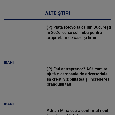
ALTE ȘTIRI
(P) Piața fotovoltaică din București
în 2026: ce se schimbă pentru
proprietarii de case și firme
IBANI
(P) Ești antreprenor? Află cum te
ajută o campanie de advertoriale
să crești vizibilitatea și încrederea
brandului tău
IBANI
Adrian Mihalcea a confirmat noul