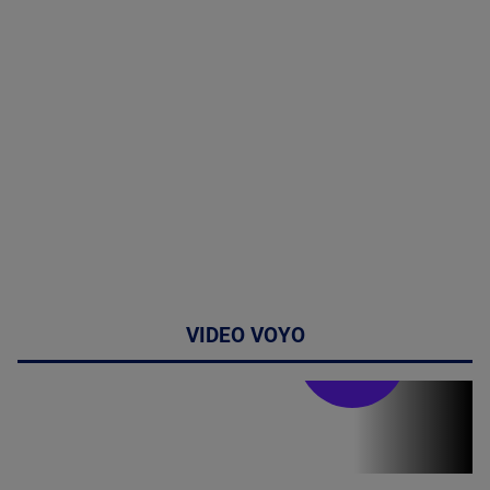
VIDEO VOYO
Stirile PRO TV