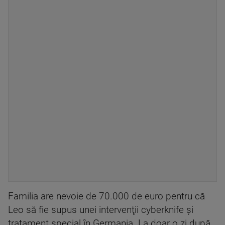
Familia are nevoie de 70.000 de euro pentru că
Leo să fie supus unei intervenţii cyberknife şi
tratament special în Germania. La doar o zi după