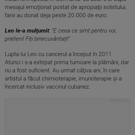
mesajul emoţionat postat de apropiaţii solistului,
fanii au donat deja peste 20.000 de euro.
Leo le-a mulţumit
: "E ceea ce simt pentru voi,
prieteni! Fiți binecuvântați!"
Lupta lui Leo cu cancerul a început în 2011.
Atunci i s-a extirpat prima tumoare la plămâni, dar
nu a fost suficient. Au urmat câţiva ani, în care
artistul a făcut chimioterapie, imunoterapie şi a
încercat inclusiv vaccinul cubanez.