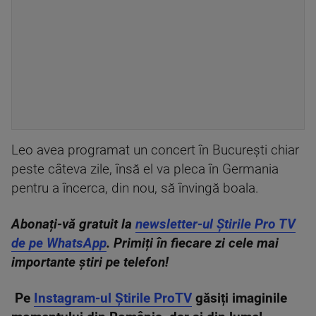
Leo avea programat un concert în Bucureşti chiar
peste câteva zile, însă el va pleca în Germania
pentru a încerca, din nou, să învingă boala.
Abonați-vă gratuit la
newsletter-ul Știrile Pro TV
de pe WhatsApp
. Primiți în fiecare zi cele mai
importante știri pe telefon!
Pe
Instagram-ul Știrile ProTV
găsiți imaginile