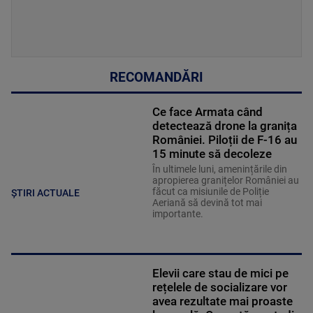
RECOMANDĂRI
Ce face Armata când
detectează drone la granița
României. Piloții de F-16 au
15 minute să decoleze
În ultimele luni, amenințările din
apropierea granițelor României au
făcut ca misiunile de Poliție
ȘTIRI ACTUALE
Aeriană să devină tot mai
importante.
Elevii care stau de mici pe
rețelele de socializare vor
avea rezultate mai proaste