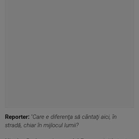
Reporter:
"
Care e diferenţa să cântaţi aici, în
stradă, chiar în mijlocul lumii?