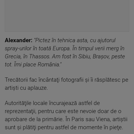
Alexander:
"Pictez în tehnica asta, cu ajutorul
spray-urilor în toată Europa. În timpul verii merg în
Grecia, în Thassos. Am fost în Sibiu, Braşov, peste
tot. Îmi place România."
Trecătorii fac încântaţi fotografii şi îi răsplătesc pe
artişti cu aplauze.
Autorităţile locale încurajează astfel de
reprezentaţii, pentru care este nevoie doar de o
aprobare de la primărie. În Paris sau Viena, artiştii
sunt şi plătiţi pentru astfel de momente în pieţe.