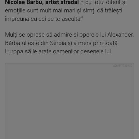
Nicolae Barbu, artist stradal
E cu totul diferit şi
emoţiile sunt mult mai mari şi simţi că trăieşti
împreună cu cei ce te ascultă."
Mulţi se opresc să admire şi operele lui Alexander.
Bărbatul este din Serbia şi a mers prin toată
Europa să le arate oamenilor desenele lui.