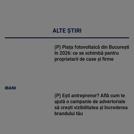
ALTE ȘTIRI
(P) Piața fotovoltaică din București
în 2026: ce se schimbă pentru
proprietarii de case și firme
IBANI
(P) Ești antreprenor? Află cum te
ajută o campanie de advertoriale
să crești vizibilitatea și încrederea
brandului tău