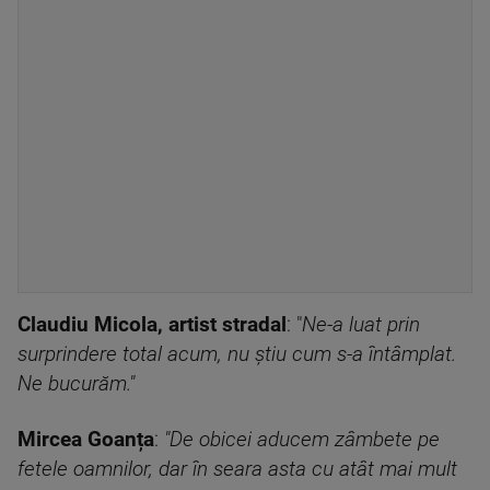
Claudiu Micola, artist stradal
: "
Ne-a luat prin
surprindere total acum, nu ştiu cum s-a întâmplat.
Ne bucurăm."
Mircea Goanța
:
"De obicei aducem zâmbete pe
fetele oamnilor, dar în seara asta cu atât mai mult