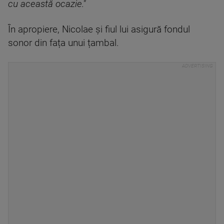
cu această ocazie."
În apropiere, Nicolae şi fiul lui asigură fondul
sonor din fața unui țambal.