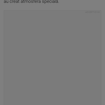
au creat atmosfera specială.