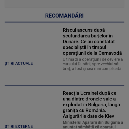
RECOMANDĂRI
Riscul ascuns după
scufundarea barjelor în
Dunăre. Ce au constatat
specialiștii în timpul
operațiunii de la Cernavodă
Ultima zi a operațiunii de deviere a
ȘTIRI ACTUALE
cursului Dunării, spre vechiul său
braț, a fost și cea mai complicată.
Reacția Ucrainei după ce
una dintre dronele sale a
explodat în Bulgaria, lângă
granița cu România.
Asigurările date de Kiev
Ministerul Apărării din Bulgaria a
STIRI EXTERNE
anunţat sâmbătă că aparatul