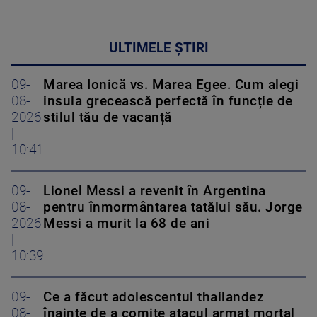
ULTIMELE ȘTIRI
09-
Marea Ionică vs. Marea Egee. Cum alegi
08-
insula grecească perfectă în funcție de
2026
stilul tău de vacanță
|
10:41
09-
Lionel Messi a revenit în Argentina
08-
pentru înmormântarea tatălui său. Jorge
2026
Messi a murit la 68 de ani
|
10:39
09-
Ce a făcut adolescentul thailandez
08-
înainte de a comite atacul armat mortal