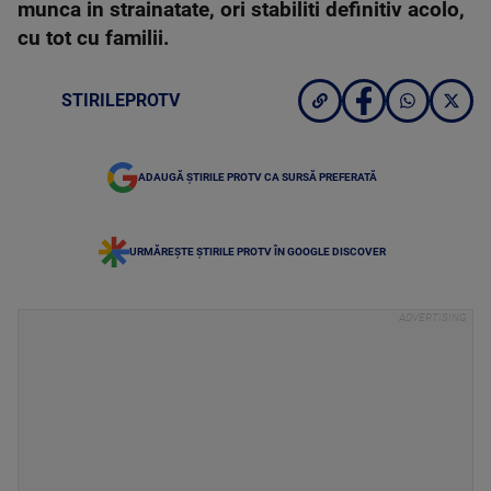
munca in strainatate, ori stabiliti definitiv acolo,
cu tot cu familii.
STIRILEPROTV
ADAUGĂ ȘTIRILE PROTV CA SURSĂ PREFERATĂ
URMĂREȘTE ȘTIRILE PROTV ÎN GOOGLE DISCOVER