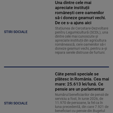
Una dintre cele mai
apreciate instituții
românești cere oamenilor
să-i doneze geamuri vechi.
De ce s-a ajuns aici
Stațiunea de Cercetare-Dezvoltare
STIRI SOCIALE
pentru Legumicultură (SCDL), una
dintre cele mai cunoscute și
apreciate instituții din agricultura
românească, cere oamenilor să-i
doneze geamuri vechi, pentru a-și
repara serele distruse de furtuni.
Câte pensii speciale se
plătesc în România. Cea mai
mare: 25.613 lei/lună. Ce
pensie are un parlamentar
Numărul beneficiarilor de pensii de
serviciu a fost, în iunie 2026, de
11.970 de persoane, la fel ca în
STIRI SOCIALE
luna precedentă, din care 7.921 de
beneficiari cu pensie din Bugetul