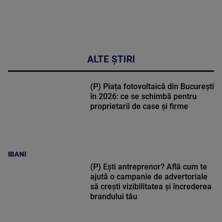
ALTE ȘTIRI
(P) Piața fotovoltaică din București
în 2026: ce se schimbă pentru
proprietarii de case și firme
IBANI
(P) Ești antreprenor? Află cum te
ajută o campanie de advertoriale
să crești vizibilitatea și încrederea
brandului tău