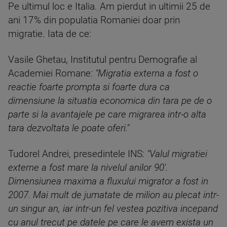
Pe ultimul loc e Italia. Am pierdut in ultimii 25 de
ani 17% din populatia Romaniei doar prin
migratie. Iata de ce:
Vasile Ghetau, Institutul pentru Demografie al
Academiei Romane:
"Migratia externa a fost o
reactie foarte prompta si foarte dura ca
dimensiune la situatia economica din tara pe de o
parte si la avantajele pe care migrarea intr-o alta
tara dezvoltata le poate oferi."
Tudorel Andrei, presedintele INS:
"Valul migratiei
externe a fost mare la nivelul anilor 90'.
Dimensiunea maxima a fluxului migrator a fost in
2007. Mai mult de jumatate de milion au plecat intr-
un singur an, iar intr-un fel vestea pozitiva incepand
cu anul trecut pe datele pe care le avem exista un