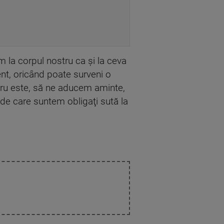
m la corpul nostru ca şi la ceva
dent, oricând poate surveni o
tru este, să ne aducem aminte,
i de care suntem obligaţi sută la