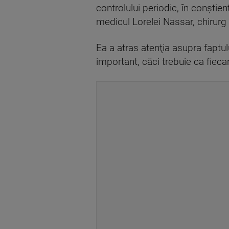
controlului periodic, în conştien
medicul Lorelei Nassar, chirurg 
Ea a atras atenţia asupra faptu
important, căci trebuie ca fiec