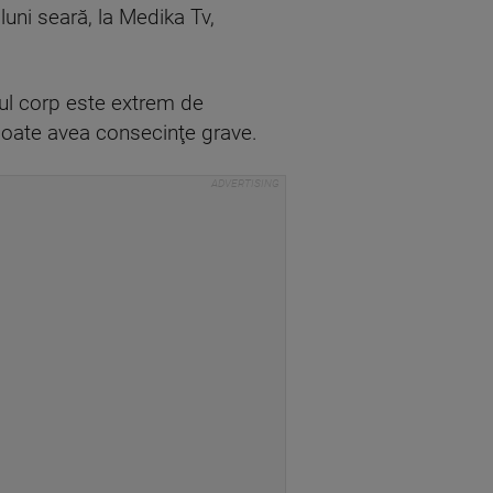
luni seară, la Medika Tv,
iul corp este extrem de
 poate avea consecinţe grave.