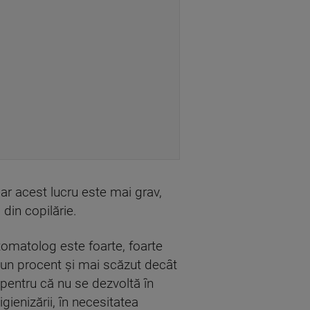
iar acest lucru este mai grav,
 din copilărie.
 stomatolog este foarte, foarte
 un procent şi mai scăzut decât
 pentru că nu se dezvoltă în
gienizării, în necesitatea