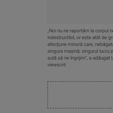
„Noi nu ne raportăm la corpul no
indestructibil, or este atât de 
afecţiune minoră care, nebăgat
singura maşină, singurul lucru p
sută să ne îngrijim”, a adăugat 
viewscnt