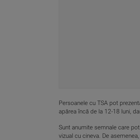
Persoanele cu TSA pot prezenta
apărea încă de la 12-18 luni, da
Sunt anumite semnale care pot i
vizual cu cineva. De asemenea,