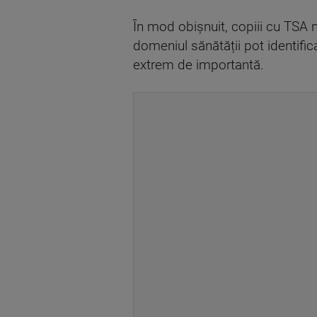
În mod obișnuit, copiii cu TSA n
domeniul sănătății pot identifi
extrem de importantă.