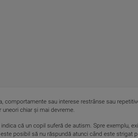
, comportamente sau interese restrânse sau repetitiv
r uneori chiar și mai devreme.
ndica că un copil suferă de autism. Spre exemplu, exist
 este posibil să nu răspundă atunci când este strigat 