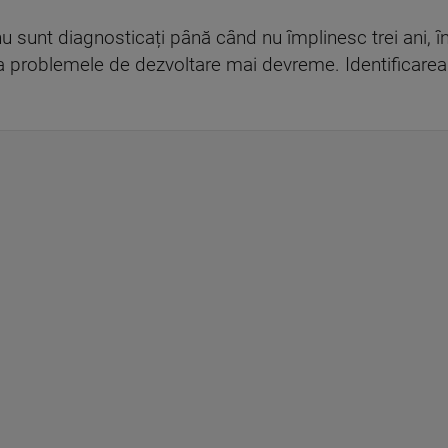
u sunt diagnosticați până când nu împlinesc trei ani, îns
ca problemele de dezvoltare mai devreme. Identificarea