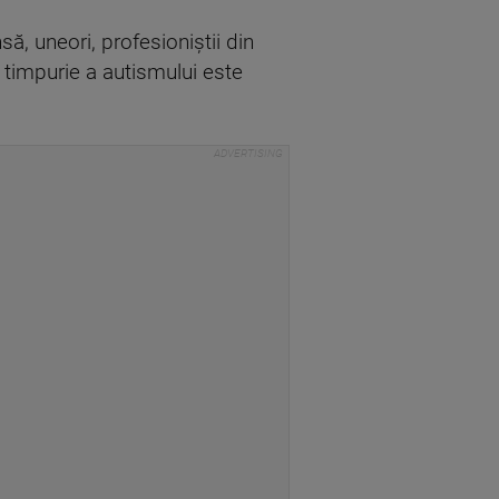
ă, uneori, profesioniștii din
 timpurie a autismului este