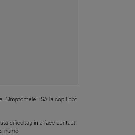
e. Simptomele TSA la copii pot
ă dificultăți în a face contact
pe nume.