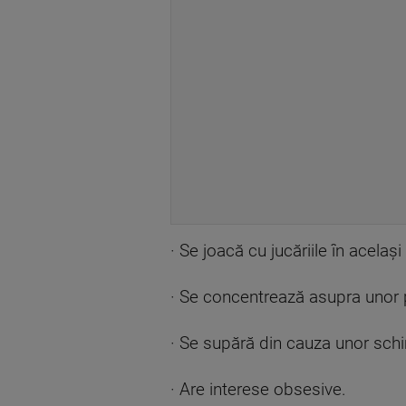
· Se joacă cu jucăriile în acelaș
· Se concentrează asupra unor p
· Se supără din cauza unor sch
· Are interese obsesive.