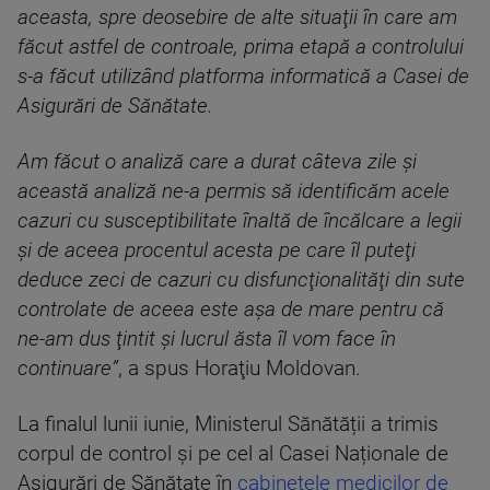
aceasta, spre deosebire de alte situaţii în care am
făcut astfel de controale, prima etapă a controlului
s-a făcut utilizând platforma informatică a Casei de
Asigurări de Sănătate.
Am făcut o analiză care a durat câteva zile şi
această analiză ne-a permis să identificăm acele
cazuri cu susceptibilitate înaltă de încălcare a legii
şi de aceea procentul acesta pe care îl puteţi
deduce zeci de cazuri cu disfuncţionalităţi din sute
controlate de aceea este aşa de mare pentru că
ne-am dus ţintit şi lucrul ăsta îl vom face în
continuare”
, a spus Horaţiu Moldovan.
La finalul lunii iunie, Ministerul Sănătății a trimis
corpul de control și pe cel al Casei Naționale de
Asigurări de Sănătate în
cabinetele medicilor de