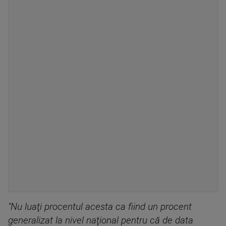
"Nu luaţi procentul acesta ca fiind un procent
generalizat la nivel naţional pentru că de data