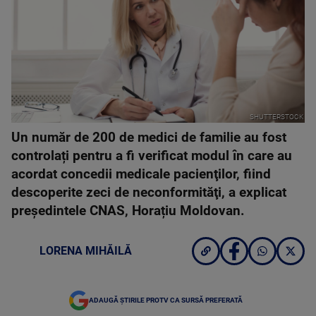
SHUTTERSTOCK
Un număr de 200 de medici de familie au fost
controlați pentru a fi verificat modul în care au
acordat concedii medicale pacienţilor, fiind
descoperite zeci de neconformităţi, a explicat
președintele CNAS, Horațiu Moldovan.
LORENA MIHĂILĂ
ADAUGĂ ȘTIRILE PROTV CA SURSĂ PREFERATĂ