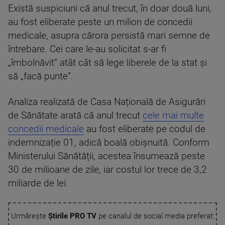
Există suspiciuni că anul trecut, în doar două luni,
au fost eliberate peste un milion de concedii
medicale, asupra cărora persistă mari semne de
întrebare. Cei care le-au solicitat s-ar fi
„îmbolnăvit” atât cât să lege liberele de la stat și
să „facă punte”.
Analiza realizată de Casa Națională de Asigurări
de Sănătate arată că anul trecut
cele mai multe
concedii medicale
au fost eliberate pe codul de
indemnizație 01, adică boală obișnuită. Conform
Ministerului Sănătății, acestea însumează peste
30 de milioane de zile, iar costul lor trece de 3,2
miliarde de lei.
Urmărește
Știrile PRO TV
pe canalul de social media preferat: