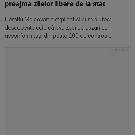
preajma zilelor libere de la stat
Horațiu Moldovan a explicat și cum au fost
descoperite cele câteva zeci de cazuri cu
neconformităţi, din peste 200 de controale.