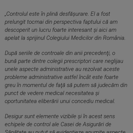
„Controlul este în plină desfăşurare. El a fost
prelungit tocmai din perspectiva faptului că am
descoperit un lucru foarte interesant şi aici am
apelat la sprijinul Colegiului Medicilor din România.
După seriile de controale din anii precedenţi, o
bună parte dintre colegii prescriptori care neglijau
unele aspecte administrative au rezolvat aceste
probleme administrative astfel încât este foarte
greu în momentul de faţă să putem să judecăm din
punct de vedere medical necesitatea şi
oportunitatea eliberării unui concediu medical.
Desigur sunt elemente vizibile şi în acest sens
echipele de control ale Casei de Asigurări de
Sănătate au putut să evidenţieze anumite aspecte