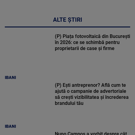
ALTE ȘTIRI
(P) Piața fotovoltaică din București
în 2026: ce se schimbă pentru
proprietarii de case și firme
IBANI
(P) Ești antreprenor? Află cum te
ajută o campanie de advertoriale
să crești vizibilitatea și încrederea
brandului tău
IBANI
Nuno Campos a vorbit despre cât