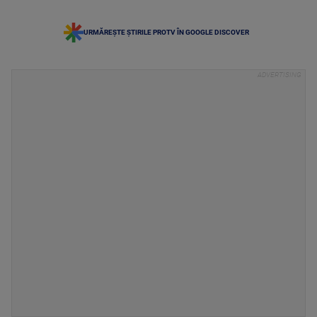
URMĂREȘTE ȘTIRILE PROTV ÎN GOOGLE DISCOVER