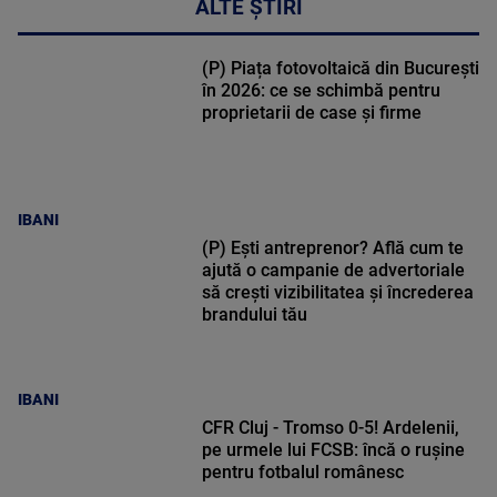
ALTE ȘTIRI
(P) Piața fotovoltaică din București
în 2026: ce se schimbă pentru
proprietarii de case și firme
IBANI
(P) Ești antreprenor? Află cum te
ajută o campanie de advertoriale
să crești vizibilitatea și încrederea
brandului tău
IBANI
CFR Cluj - Tromso 0-5! Ardelenii,
pe urmele lui FCSB: încă o rușine
pentru fotbalul românesc