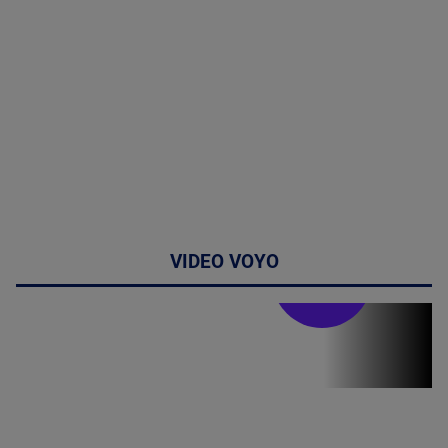
VIDEO VOYO
Stirile PRO TV