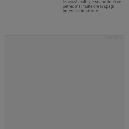
le acuză multe persoane după ce
petrec mai multe ore în spaţii
puternic climatizate.