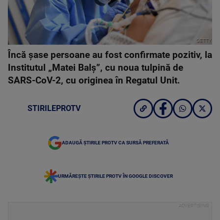
GETTY
Încă șase persoane au fost confirmate pozitiv, la
Institutul „Matei Balș”, cu noua tulpină de
SARS-CoV-2, cu originea în Regatul Unit.
STIRILEPROTV
ADAUGĂ ȘTIRILE PROTV CA SURSĂ PREFERATĂ
URMĂREȘTE ȘTIRILE PROTV ÎN GOOGLE DISCOVER