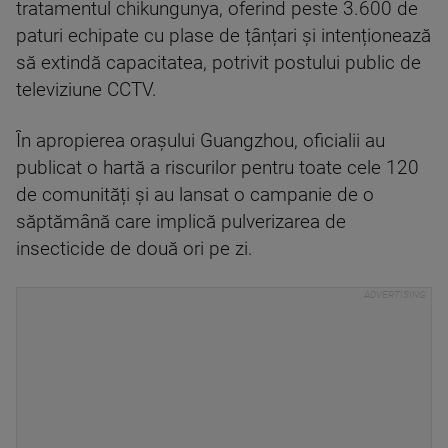
tratamentul chikungunya, oferind peste 3.600 de
paturi echipate cu plase de țânțari și intenționează
să extindă capacitatea, potrivit postului public de
televiziune CCTV.
În apropierea orașului Guangzhou, oficialii au
publicat o hartă a riscurilor pentru toate cele 120
de comunități și au lansat o campanie de o
săptămână care implică pulverizarea de
insecticide de două ori pe zi.