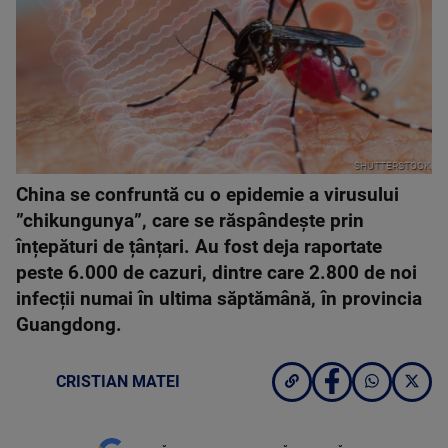
SHUTTERSTOCK
China se confruntă cu o epidemie a virusului
”chikungunya”, care se răspândește prin
înțepături de țânțari. Au fost deja raportate
peste 6.000 de cazuri, dintre care 2.800 de noi
infecții numai în ultima săptămână, în provincia
Guangdong.
CRISTIAN MATEI