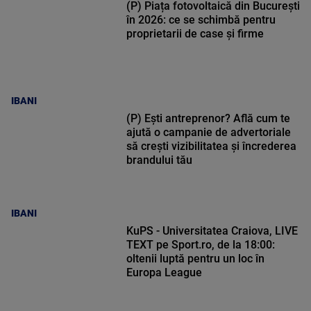
(P) Piața fotovoltaică din București
în 2026: ce se schimbă pentru
proprietarii de case și firme
IBANI
(P) Ești antreprenor? Află cum te
ajută o campanie de advertoriale
să crești vizibilitatea și încrederea
brandului tău
IBANI
KuPS - Universitatea Craiova, LIVE
TEXT pe Sport.ro, de la 18:00:
oltenii luptă pentru un loc în
Europa League