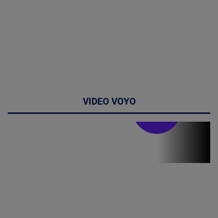
VIDEO VOYO
Doctor de
bine