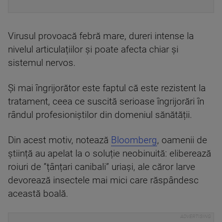
Virusul provoacă febră mare, dureri intense la
nivelul articulațiilor și poate afecta chiar și
sistemul nervos.
Și mai îngrijorător este faptul că este rezistent la
tratament, ceea ce suscită serioase îngrijorări în
rândul profesioniștilor din domeniul sănătății.
Din acest motiv, notează
Bloomberg
, oamenii de
știință au apelat la o soluție neobinuită: eliberează
roiuri de ”țânțari canibali” uriași, ale căror larve
devorează insectele mai mici care răspândesc
această boală.