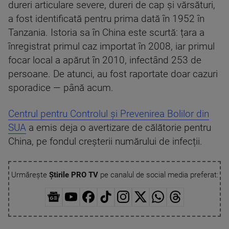
dureri articulare severe, dureri de cap și vărsături,
a fost identificată pentru prima dată în 1952 în
Tanzania. Istoria sa în China este scurtă: țara a
înregistrat primul caz importat în 2008, iar primul
focar local a apărut în 2010, infectând 253 de
persoane. De atunci, au fost raportate doar cazuri
sporadice — până acum.
Centrul pentru Controlul și Prevenirea Bolilor din
SUA
a emis deja o avertizare de călătorie pentru
China, pe fondul creșterii numărului de infecții.
Urmărește
Știrile PRO TV
pe canalul de social media preferat: