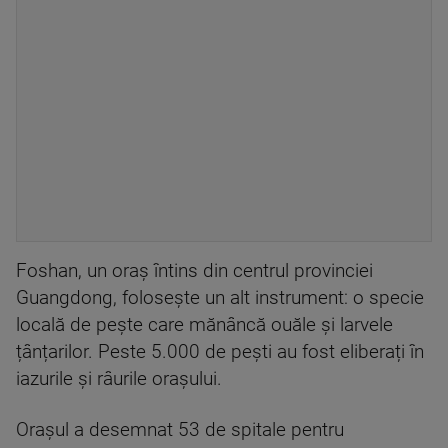
Foshan, un oraș întins din centrul provinciei
Guangdong, folosește un alt instrument: o specie
locală de pește care mănâncă ouăle și larvele
țânțarilor. Peste 5.000 de pești au fost eliberați în
iazurile și râurile orașului.
Orașul a desemnat 53 de spitale pentru