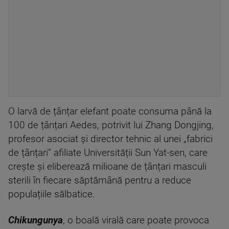
O larvă de țânțar elefant poate consuma până la
100 de țânțari Aedes, potrivit lui Zhang Dongjing,
profesor asociat și director tehnic al unei „fabrici
de țânțari” afiliate Universității Sun Yat-sen, care
crește și eliberează milioane de țânțari masculi
sterili în fiecare săptămână pentru a reduce
populațiile sălbatice.
Chikungunya
, o boală virală care poate provoca