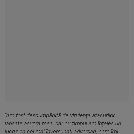
"Am fost descumpănită de virulenţa atacurilor
lansate asupra mea, dar cu timpul am înţeles un
lucru: că cei mai înverşunaţi adversari, care îmi