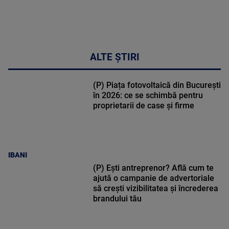
ALTE ȘTIRI
(P) Piața fotovoltaică din București
în 2026: ce se schimbă pentru
proprietarii de case și firme
IBANI
(P) Ești antreprenor? Află cum te
ajută o campanie de advertoriale
să crești vizibilitatea și încrederea
brandului tău