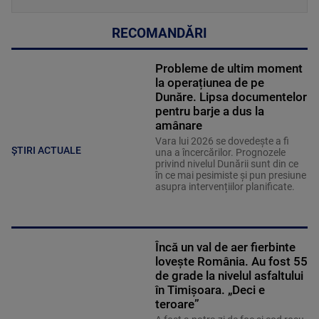
RECOMANDĂRI
Probleme de ultim moment
la operațiunea de pe
Dunăre. Lipsa documentelor
pentru barje a dus la
amânare
Vara lui 2026 se dovedește a fi
ȘTIRI ACTUALE
una a încercărilor. Prognozele
privind nivelul Dunării sunt din ce
în ce mai pesimiste și pun presiune
asupra intervențiilor planificate.
Încă un val de aer fierbinte
lovește România. Au fost 55
de grade la nivelul asfaltului
în Timișoara. „Deci e
teroare”