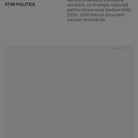
Ministerul Mediului subliniază,
STIRI POLITICE
sâmbătă, că Strategia naţională
pentru conservarea biodiversităţii
2026–2030 este un document
asumat de instituţie.