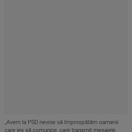
„Avem la PSD nevoie să împrospătăm oamenii
care ies să comunice, care transmit mesajele,