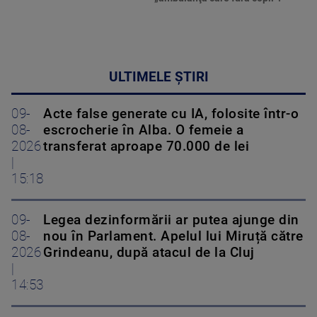
ULTIMELE ȘTIRI
09-
Acte false generate cu IA, folosite într-o
08-
escrocherie în Alba. O femeie a
2026
transferat aproape 70.000 de lei
|
15:18
09-
Legea dezinformării ar putea ajunge din
08-
nou în Parlament. Apelul lui Miruță către
2026
Grindeanu, după atacul de la Cluj
|
14:53