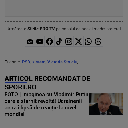
Urmărește
Știrile PRO TV
pe canalul de social media preferat:
Etichete:
PSD
,
sistem
,
Victoria Stoiciu
,
ARTICOL RECOMANDAT DE
SPORT.RO
FOTO | Imaginea cu Vladimir Putin
care a stârnit revoltă! Ucrainenii
acuză lipsă de reacție la nivel
mondial