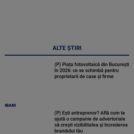
ALTE ȘTIRI
(P) Piața fotovoltaică din București
în 2026: ce se schimbă pentru
proprietarii de case și firme
IBANI
(P) Ești antreprenor? Află cum te
ajută o campanie de advertoriale
să crești vizibilitatea și încrederea
brandului tău