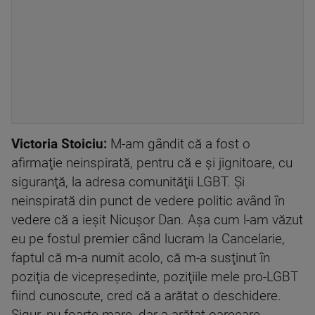
Victoria Stoiciu:
M-am gândit că a fost o
afirmaţie neinspirată, pentru că e şi jignitoare, cu
siguranţă, la adresa comunităţii LGBT. Şi
neinspirată din punct de vedere politic având în
vedere că a ieşit Nicuşor Dan. Aşa cum l-am văzut
eu pe fostul premier când lucram la Cancelarie,
faptul că m-a numit acolo, că m-a susţinut în
poziţia de vicepreşedinte, poziţiile mele pro-LGBT
fiind cunoscute, cred că a arătat o deschidere.