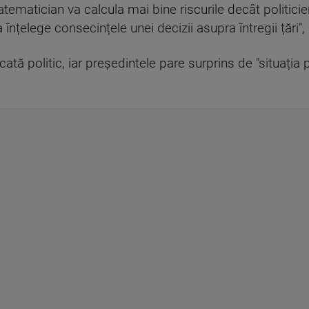
ematician va calcula mai bine riscurile decât politicien
 înțelege consecințele unei decizii asupra întregii țări"
ată politic, iar președintele pare surprins de "situația