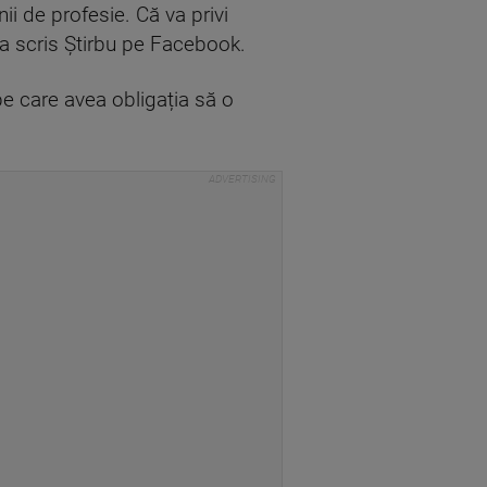
ii de profesie. Că va privi
, a scris Știrbu pe Facebook.
 pe care avea obligația să o