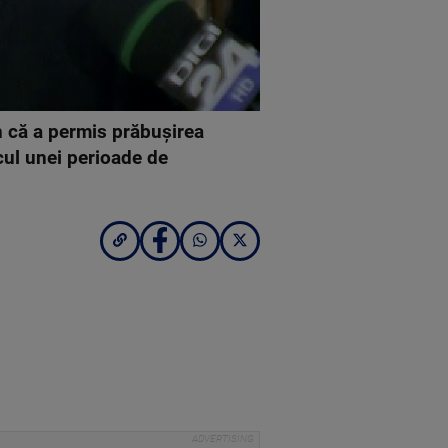
n că a permis prăbușirea
cul unei perioade de