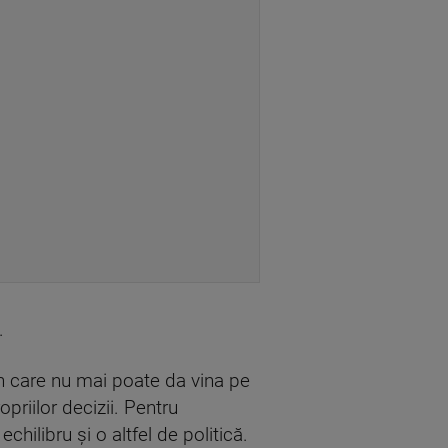
.
 în care nu mai poate da vina pe
priilor decizii. Pentru
ilibru și o altfel de politică.