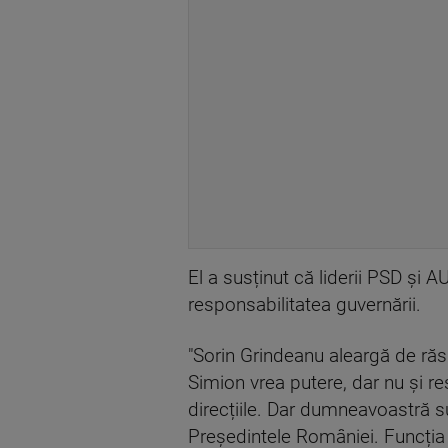
El a susținut că liderii PSD și 
responsabilitatea guvernării.
"Sorin Grindeanu aleargă de ră
Simion vrea putere, dar nu și r
direcțiile. Dar dumneavoastră s
Președintele României. Funcția 