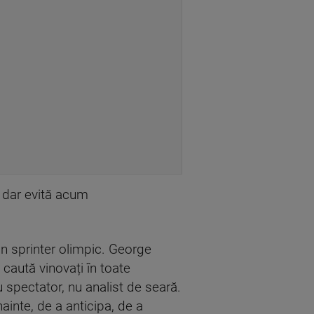
, dar evită acum
n sprinter olimpic. George
caută vinovați în toate
 spectator, nu analist de seară.
inte, de a anticipa, de a