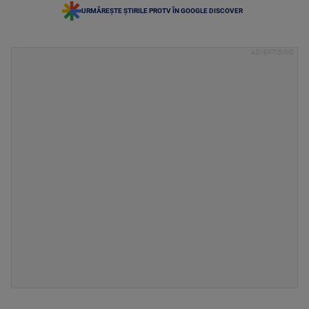
URMĂREȘTE ȘTIRILE PROTV ÎN GOOGLE DISCOVER