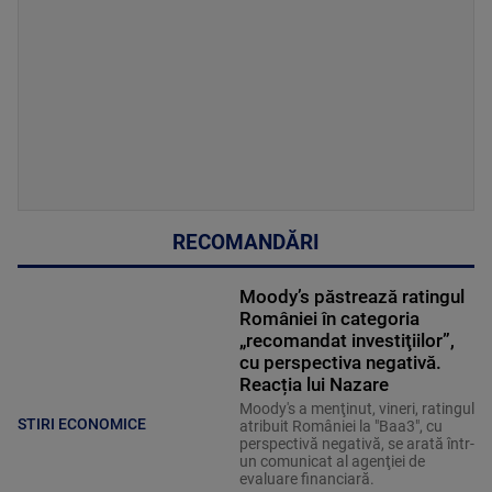
RECOMANDĂRI
Moody’s păstrează ratingul
României în categoria
„recomandat investiţiilor”,
cu perspectiva negativă.
Reacția lui Nazare
Moody's a menţinut, vineri, ratingul
STIRI ECONOMICE
atribuit României la "Baa3", cu
perspectivă negativă, se arată într-
un comunicat al agenţiei de
evaluare financiară.