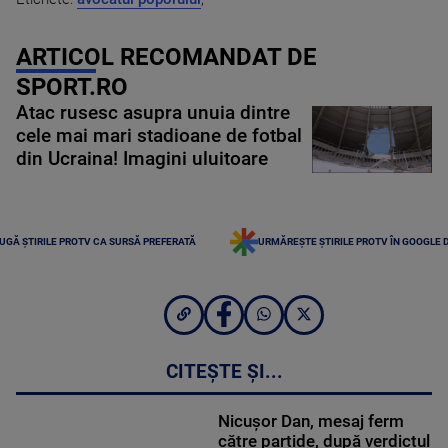
ARTICOL RECOMANDAT DE
SPORT.RO
Atac rusesc asupra unuia dintre
cele mai mari stadioane de fotbal
din Ucraina! Imagini uluitoare
UGĂ ȘTIRILE PROTV CA SURSĂ PREFERATĂ
URMĂREȘTE ȘTIRILE PROTV ÎN GOOGLE 
CITEȘTE ȘI...
Nicușor Dan, mesaj ferm
către partide, după verdictul