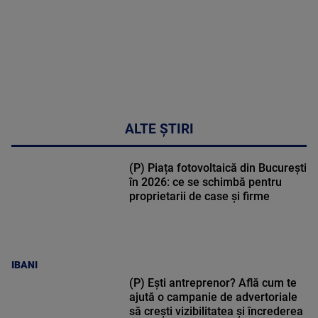
ALTE ȘTIRI
(P) Piața fotovoltaică din București
în 2026: ce se schimbă pentru
proprietarii de case și firme
IBANI
(P) Ești antreprenor? Află cum te
ajută o campanie de advertoriale
să crești vizibilitatea și încrederea