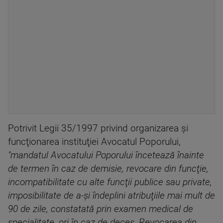
Potrivit Legii 35/1997 privind organizarea şi
funcţionarea instituţiei Avocatul Poporului,
"mandatul Avocatului Poporului încetează înainte
de termen în caz de demisie, revocare din funcţie,
incompatibilitate cu alte funcţii publice sau private,
imposibilitate de a-şi îndeplini atribuţiile mai mult de
90 de zile, constatată prin examen medical de
specialitate, ori în caz de deces. Revocarea din