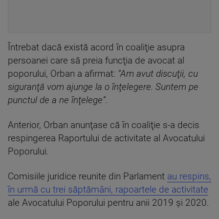
Întrebat dacă există acord în coaliţie asupra
persoanei care să preia funcţia de avocat al
poporului, Orban a afirmat:
”Am avut discuţii, cu
siguranţă vom ajunge la o înţelegere. Suntem pe
punctul de a ne înţelege”.
Anterior, Orban anunţase că în coaliţie s-a decis
respingerea Raportului de activitate al Avocatului
Poporului.
Comisiile juridice reunite din Parlament
au respins,
în urmă cu trei săptămâni, rapoartele de activitate
ale Avocatului Poporului pentru anii 2019 și 2020.