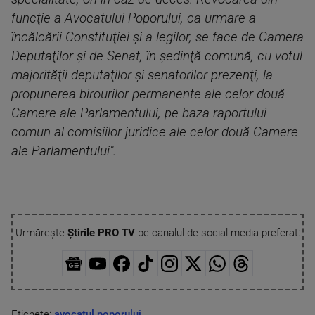
funcţie a Avocatului Poporului, ca urmare a
încălcării Constituţiei şi a legilor, se face de Camera
Deputaţilor şi de Senat, în şedinţă comună, cu votul
majorităţii deputaţilor şi senatorilor prezenţi, la
propunerea birourilor permanente ale celor două
Camere ale Parlamentului, pe baza raportului
comun al comisiilor juridice ale celor două Camere
ale Parlamentului".
Urmărește
Știrile PRO TV
pe canalul de social media preferat:
Etichete:
avocatul poporului
,