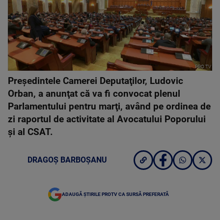
PRO TV
Preşedintele Camerei Deputaţilor, Ludovic
Orban, a anunţat că va fi convocat plenul
Parlamentului pentru marţi, având pe ordinea de
zi raportul de activitate al Avocatului Poporului
şi al CSAT.
DRAGOȘ BARBOȘANU
ADAUGĂ ȘTIRILE PROTV CA SURSĂ PREFERATĂ