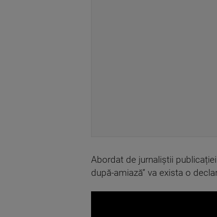
Abordat de jurnaliștii publicație
după-amiază” va exista o declara