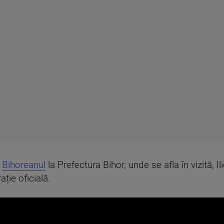
i
Bihoreanul
la Prefectura Bihor, unde se afla în vizită, 
ție oficială.