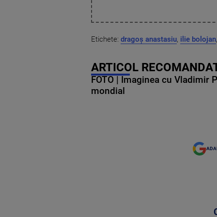
Etichete:
dragoș anastasiu
,
ilie bolojan
ARTICOL RECOMANDAT
FOTO | Imaginea cu Vladimir Put
mondial
ADA