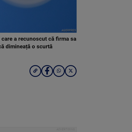
AGERPRES
 care a recunoscut că firma sa
ică dimineață o scurtă