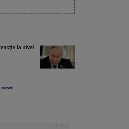
eacție la nivel
DISCOVER