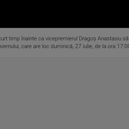
scurt timp înainte ca vicepremierul Dragoș Anastasiu s
vernului, care are loc duminică, 27 iulie, de la ora 17:0