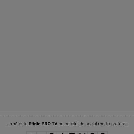
Urmărește
Știrile PRO TV
pe canalul de social media preferat: