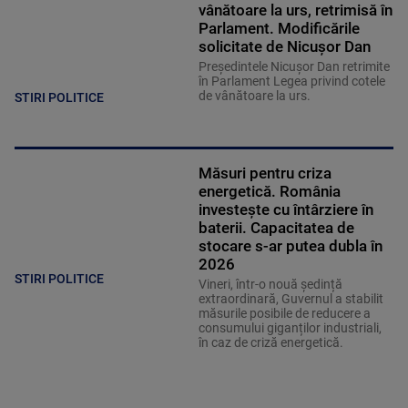
vânătoare la urs, retrimisă în
Parlament. Modificările
solicitate de Nicușor Dan
Președintele Nicușor Dan retrimite
în Parlament Legea privind cotele
de vânătoare la urs.
STIRI POLITICE
Măsuri pentru criza
energetică. România
investește cu întârziere în
baterii. Capacitatea de
stocare s-ar putea dubla în
2026
STIRI POLITICE
Vineri, într-o nouă ședință
extraordinară, Guvernul a stabilit
măsurile posibile de reducere a
consumului giganților industriali,
în caz de criză energetică.