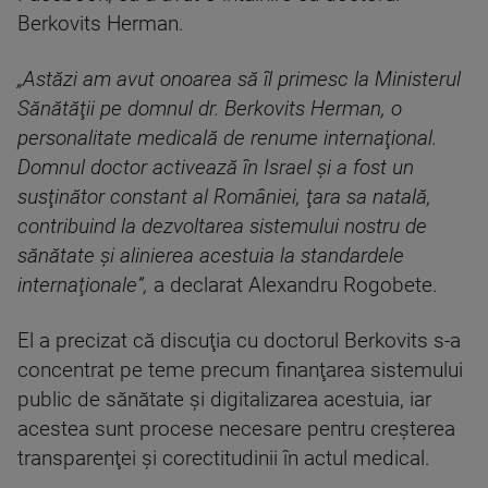
Berkovits Herman.
„Astăzi am avut onoarea să îl primesc la Ministerul
Sănătăţii pe domnul dr. Berkovits Herman, o
personalitate medicală de renume internaţional.
Domnul doctor activează în Israel şi a fost un
susţinător constant al României, ţara sa natală,
contribuind la dezvoltarea sistemului nostru de
sănătate şi alinierea acestuia la standardele
internaţionale”,
a declarat Alexandru Rogobete.
El a precizat că discuţia cu doctorul Berkovits s-a
concentrat pe teme precum finanţarea sistemului
public de sănătate şi digitalizarea acestuia, iar
acestea sunt procese necesare pentru creşterea
transparenţei şi corectitudinii în actul medical.