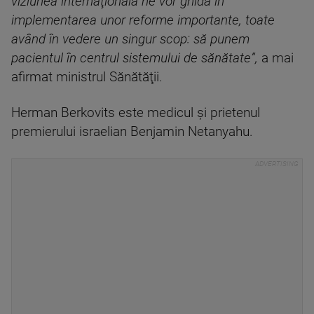
viziunea internaţională ne vor ghida în
implementarea unor reforme importante, toate
având în vedere un singur scop: să punem
pacientul în centrul sistemului de sănătate”,
a mai
afirmat ministrul Sănătăţii.
Herman Berkovits este medicul şi prietenul
premierului israelian Benjamin Netanyahu.