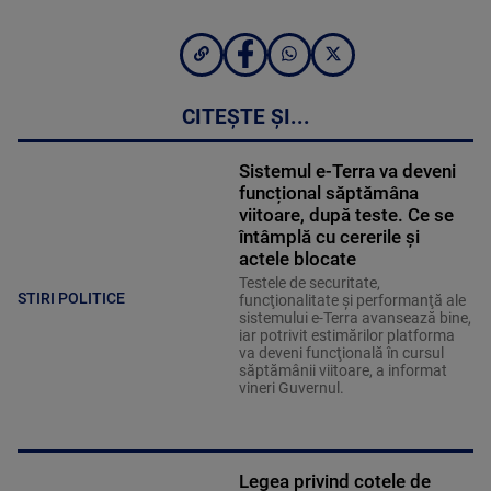
CITEȘTE ȘI...
Sistemul e-Terra va deveni
funcțional săptămâna
viitoare, după teste. Ce se
întâmplă cu cererile și
actele blocate
Testele de securitate,
STIRI POLITICE
funcţionalitate şi performanţă ale
sistemului e-Terra avansează bine,
iar potrivit estimărilor platforma
va deveni funcţională în cursul
săptămânii viitoare, a informat
vineri Guvernul.
Legea privind cotele de