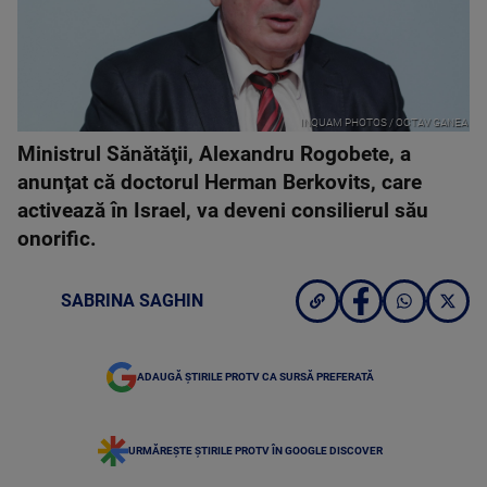
INQUAM PHOTOS / OCTAV GANEA
Ministrul Sănătăţii, Alexandru Rogobete, a
anunţat că doctorul Herman Berkovits, care
activează în Israel, va deveni consilierul său
onorific.
SABRINA SAGHIN
ADAUGĂ ȘTIRILE PROTV CA SURSĂ PREFERATĂ
URMĂREȘTE ȘTIRILE PROTV ÎN GOOGLE DISCOVER