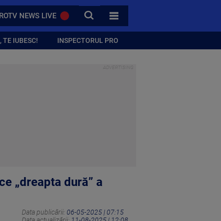
CAUTA
ROTV NEWS LIVE
TOATE CATEGORIILE
 TE IUBESC!
INSPECTORUL PRO
ce „dreapta dură” a
Data publicării:
06-05-2025 | 07:15
Data actualizării:
11-08-2025 | 12:08