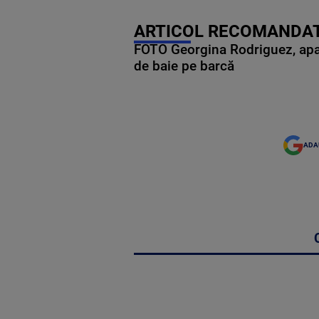
ARTICOL RECOMANDAT
FOTO Georgina Rodriguez, apariț
de baie pe barcă
ADA