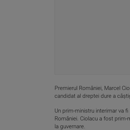
Premierul României, Marcel Ciol
candidat al dreptei dure a câştig
Un prim-ministru interimar va fi
României. Ciolacu a fost prim-m
la guvernare.