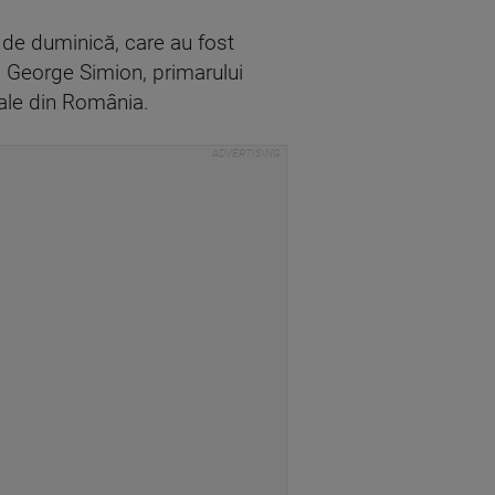
e de duminică, care au fost
e, George Simion, primarului
nale din România.