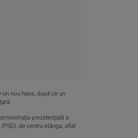
tr-un nou haos, după ce un
ţară.
dministraţia prezidenţială a
(PSD), de centru-stânga, aflat