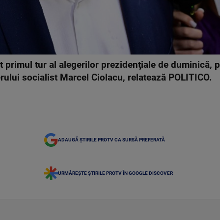
t primul tur al alegerilor prezidenţiale de duminică,
rului socialist Marcel Ciolacu, relatează POLITICO.
ADAUGĂ ȘTIRILE PROTV CA SURSĂ PREFERATĂ
URMĂREȘTE ȘTIRILE PROTV ÎN GOOGLE DISCOVER