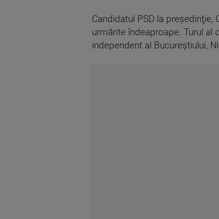
Candidatul PSD la preşedinţie, C
urmărite îndeaproape. Turul al 
independent al Bucureştiului, N