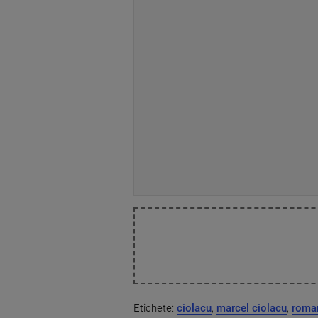
Etichete:
ciolacu
,
marcel ciolacu
,
roma