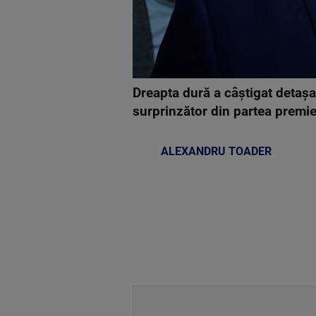
Dreapta dură a câştigat detaşa
surprinzător din partea premie
ALEXANDRU TOADER