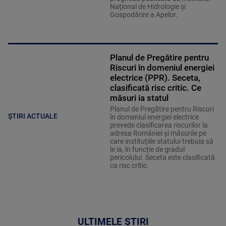
Naţional de Hidrologie şi
Gospodărire a Apelor.
Planul de Pregătire pentru
Riscuri în domeniul energiei
electrice (PPR). Seceta,
clasificată risc critic. Ce
măsuri ia statul
Planul de Pregătire pentru Riscuri
ȘTIRI ACTUALE
în domeniul energiei electrice
prevede clasificarea riscurilor la
adresa României și măsurile pe
care instituțiile statului trebuia să
le ia, în funcție de gradul
pericolului. Seceta este clasificată
ca risc critic.
ULTIMELE ȘTIRI