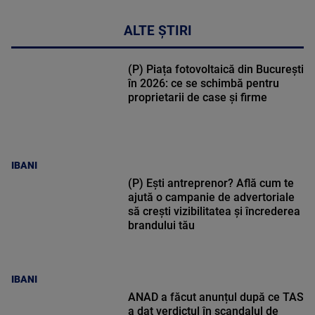
ALTE ȘTIRI
(P) Piața fotovoltaică din București
în 2026: ce se schimbă pentru
proprietarii de case și firme
IBANI
(P) Ești antreprenor? Află cum te
ajută o campanie de advertoriale
să crești vizibilitatea și încrederea
brandului tău
IBANI
ANAD a făcut anunțul după ce TAS
a dat verdictul în scandalul de