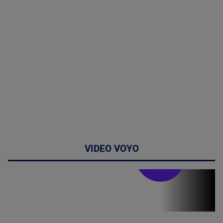
VIDEO VOYO
Stirile PRO TV