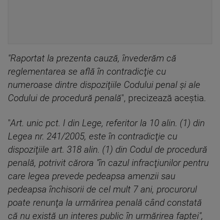
"Raportat la prezenta cauză, învederăm că
reglementarea se află în contradicţie cu
numeroase dintre dispoziţiile Codului penal şi ale
Codului de procedură penală
", precizează aceştia.
"
Art. unic pct. I din Lege, referitor la 10 alin. (1) din
Legea nr. 241/2005, este în contradicţie cu
dispoziţiile art. 318 alin. (1) din Codul de procedură
penală, potrivit cărora "în cazul infracţiunilor pentru
care legea prevede pedeapsa amenzii sau
pedeapsa închisorii de cel mult 7 ani, procurorul
poate renunţa la urmărirea penală când constată
că nu există un interes public în urmărirea faptei",