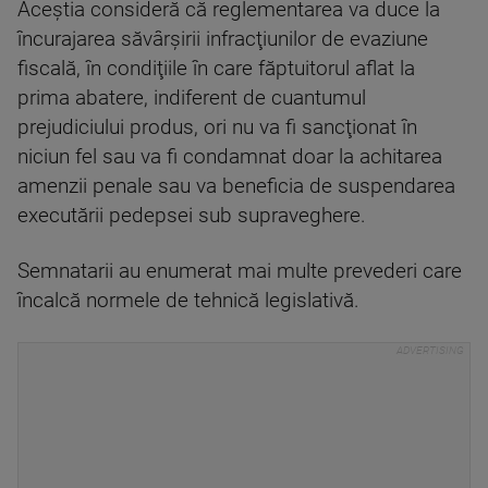
Aceştia consideră că reglementarea va duce la
încurajarea săvârşirii infracţiunilor de evaziune
fiscală, în condiţiile în care făptuitorul aflat la
prima abatere, indiferent de cuantumul
prejudiciului produs, ori nu va fi sancţionat în
niciun fel sau va fi condamnat doar la achitarea
amenzii penale sau va beneficia de suspendarea
executării pedepsei sub supraveghere.
Semnatarii au enumerat mai multe prevederi care
încalcă normele de tehnică legislativă.