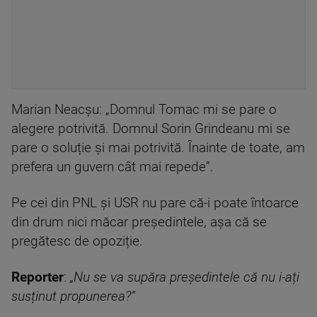
Marian Neacșu: „Domnul Tomac mi se pare o
alegere potrivită. Domnul Sorin Grindeanu mi se
pare o soluție și mai potrivită. Înainte de toate, am
prefera un guvern cât mai repede”.
Pe cei din PNL și USR nu pare că-i poate întoarce
din drum nici măcar președintele, așa că se
pregătesc de opoziție.
Reporter
:
„Nu se va supăra președintele că nu i-ați
susținut propunerea?”