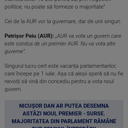
politice, nu poate să formeze o majoritate”.
Cei de la AUR vor la guvernare, dar de unii singuri.
Petrișor Peiu (AUR):
„AUR va vota un guvern care
este condus de un premier AUR. Nu va vota alte
guverne”.
Singurul lucru cert este vacanța parlamentarilor,
care începe pe 1 iulie. Așa că aleșii speră să nu fie
nevoiți să vină din concediu pentru a vota noul
guvern.
NICUȘOR DAN AR PUTEA DESEMNA
ASTĂZI NOUL PREMIER - SURSE.
MAJORITATEA DIN PARLAMENT RĂMÂNE