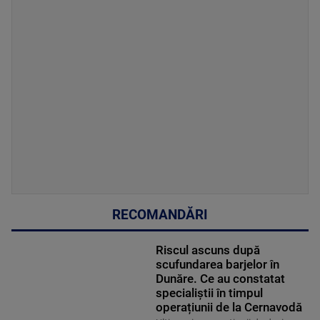
RECOMANDĂRI
Riscul ascuns după
scufundarea barjelor în
Dunăre. Ce au constatat
specialiștii în timpul
operațiunii de la Cernavodă