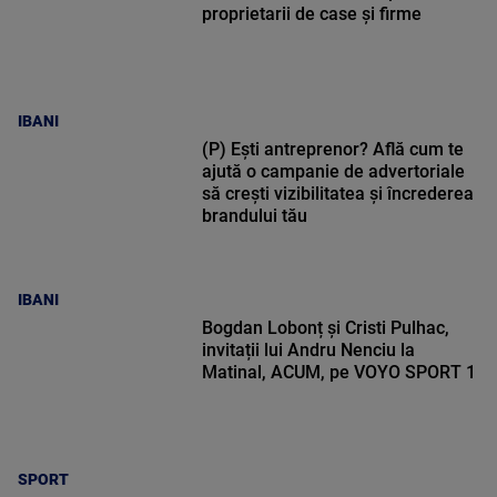
proprietarii de case și firme
IBANI
(P) Ești antreprenor? Află cum te
ajută o campanie de advertoriale
să crești vizibilitatea și încrederea
brandului tău
IBANI
Bogdan Lobonț și Cristi Pulhac,
invitații lui Andru Nenciu la
Matinal, ACUM, pe VOYO SPORT 1
SPORT