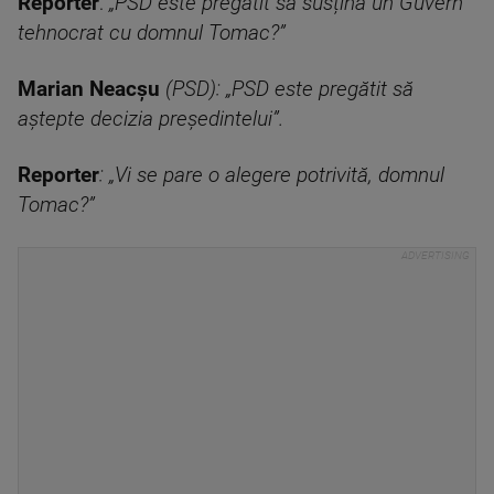
Reporter
:
„PSD este pregătit să susțină un Guvern
tehnocrat cu domnul Tomac?”
Marian Neacșu
(PSD): „PSD este pregătit să
aștepte decizia președintelui”.
Reporter
: „Vi se pare o alegere potrivită, domnul
Tomac?”