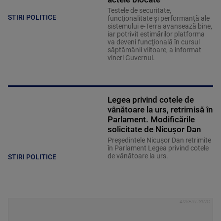
Testele de securitate,
STIRI POLITICE
funcţionalitate şi performanţă ale
sistemului e-Terra avansează bine,
iar potrivit estimărilor platforma
va deveni funcţională în cursul
săptămânii viitoare, a informat
vineri Guvernul.
Legea privind cotele de
vânătoare la urs, retrimisă în
Parlament. Modificările
solicitate de Nicușor Dan
Președintele Nicușor Dan retrimite
în Parlament Legea privind cotele
de vânătoare la urs.
STIRI POLITICE