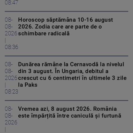
08:47
08-
Horoscop săptămâna 10-16 august
08-
2026. Zodia care are parte de o
2026
schimbare radicală
|
08:36
08-
Dunărea rămâne la Cernavodă la nivelul
08-
din 3 august. În Ungaria, debitul a
2026
crescut cu 6 centimetri în ultimele 3 zile
|
la Paks
08:23
08-
Vremea azi, 8 august 2026. România
08-
este împărțită între caniculă și furtună
2026
|