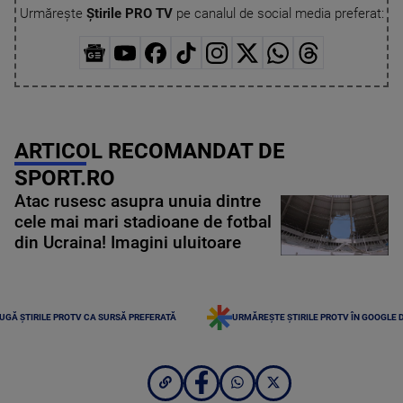
Urmărește
Știrile PRO TV
pe canalul de social media preferat:
ARTICOL RECOMANDAT DE
SPORT.RO
Atac rusesc asupra unuia dintre
cele mai mari stadioane de fotbal
din Ucraina! Imagini uluitoare
UGĂ ȘTIRILE PROTV CA SURSĂ PREFERATĂ
URMĂREȘTE ȘTIRILE PROTV ÎN GOOGLE 