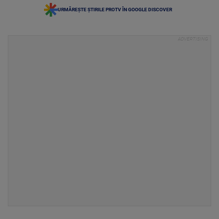
URMĂREȘTE ȘTIRILE PROTV ÎN GOOGLE DISCOVER