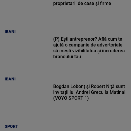
proprietarii de case și firme
IBANI
(P) Ești antreprenor? Află cum te
ajută o campanie de advertoriale
să crești vizibilitatea și încrederea
brandului tău
IBANI
Bogdan Lobonț și Robert Niță sunt
invitații lui Andrei Grecu la Matinal
(VOYO SPORT 1)
SPORT