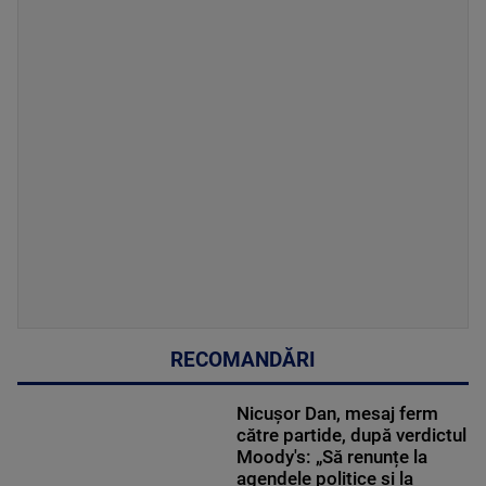
RECOMANDĂRI
Nicușor Dan, mesaj ferm
către partide, după verdictul
Moody's: „Să renunțe la
agendele politice şi la