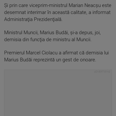
Și prin care viceprim-ministrul Marian Neacşu este
desemnat interimar în această calitate, a informat
Administraţia Prezidenţială.
Ministrul Muncii, Marius Budăi, şi-a depus, joi,
demisia din funcţia de ministru al Muncii.
Premierul Marcel Ciolacu a afirmat că demisia lui
Marius Budăi reprezintă un gest de onoare.