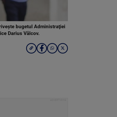
priveşte bugetul Administraţiei
ice Darius Vâlcov.