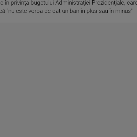
e în privinţa bugetului Administraţiei Prezidenţiale, ca
 că "nu este vorba de dat un ban în plus sau în minus".