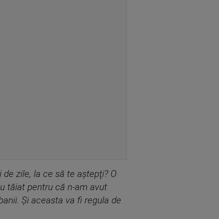
de zile, la ce să te aştepţi? O
-au tăiat pentru că n-am avut
i banii. Şi aceasta va fi regula de