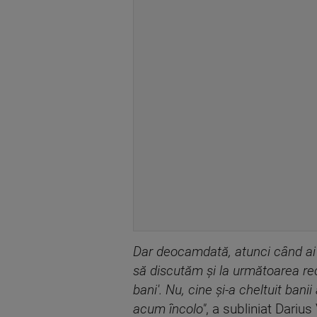
Dar deocamdată, atunci când ai c
să discutăm şi la următoarea rect
bani'. Nu, cine şi-a cheltuit banii
acum încolo"
, a subliniat Darius