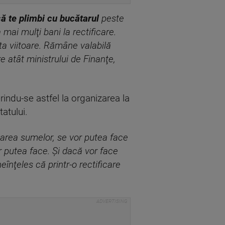
 să te plimbi cu bucătarul
peste
mai mulţi bani la rectificare.
ata viitoare. Rămâne valabilă
atât ministrului de Finanţe,
rindu-se astfel la organizarea la
tatului.
jarea sumelor, se vor putea face
or putea face. Şi dacă vor face
înţeles că printr-o rectificare