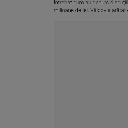
Întrebat cum au decurs discuţiil
milioane de lei, Vâlcov a arătat