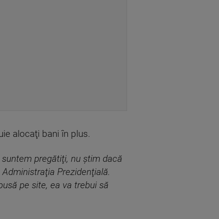
ie alocaţi bani în plus.
i suntem pregătiţi, nu ştim dacă
, Administraţia Prezidenţială.
 pusă pe site, ea va trebui să