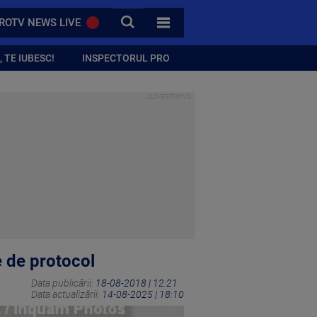
CAUTA
ROTV NEWS LIVE
TOATE CATEGORIILE
 TE IUBESC!
INSPECTORUL PRO
e de protocol
Data publicării:
18-08-2018 | 12:21
Data actualizării:
14-08-2025 | 18:10