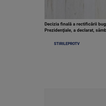
Decizia finală a rectificării b
Prezidenţiale, a declarat, sâ
STIRILEPROTV