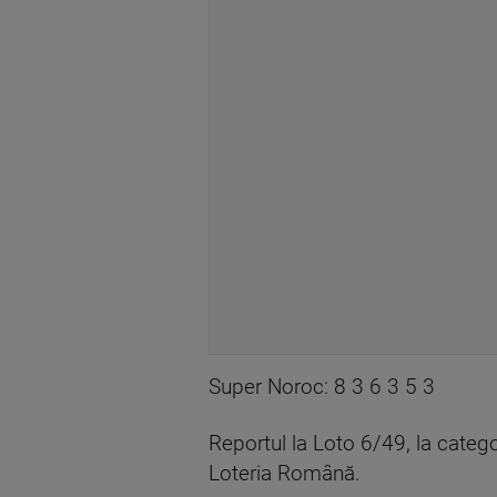
Super Noroc: 8 3 6 3 5 3
Reportul la Loto 6/49, la catego
Loteria Română.