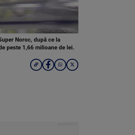
INQUAM PHOTOS / OCTAV GANEA
 Super Noroc, după ce la
de peste 1,66 milioane de lei.