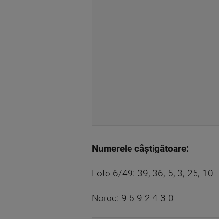
Numerele câștigătoare:
Loto 6/49: 39, 36, 5, 3, 25, 10
Noroc: 9 5 9 2 4 3 0