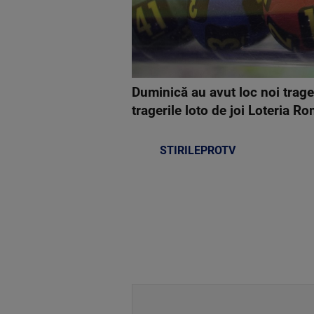
Duminică au avut loc noi trage
tragerile loto de joi Loteria R
STIRILEPROTV