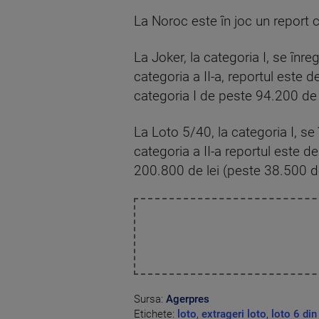
La Noroc este în joc un report 
La Joker, la categoria I, se înr
categoria a II-a, reportul este 
categoria I de peste 94.200 de 
La Loto 5/40, la categoria I, se
categoria a II-a reportul este d
200.800 de lei (peste 38.500 d
Sursa:
Agerpres
Etichete:
loto
,
extrageri loto
,
loto 6 din