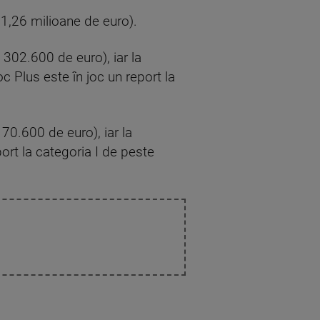
 1,26 milioane de euro).
 302.600 de euro), iar la
c Plus este în joc un report la
70.600 de euro), iar la
ort la categoria I de peste