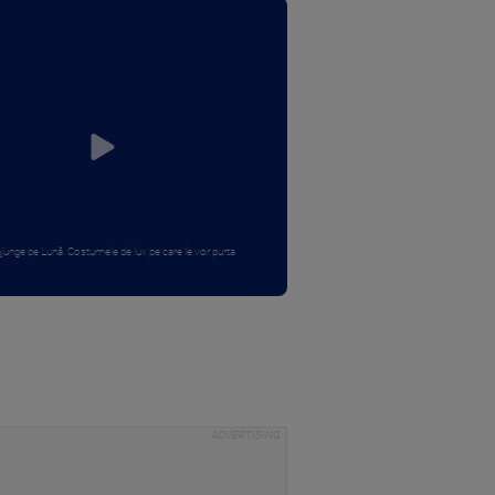
junge pe Lună. Costumele de lux pe care le vor purta