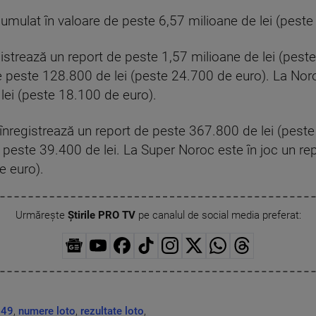
cumulat în valoare de peste 6,57 milioane de lei (peste
egistrează un report de peste 1,57 milioane de lei (peste
de peste 128.800 de lei (peste 24.700 de euro). La Noro
lei (peste 18.100 de euro).
 înregistrează un report de peste 367.800 de lei (peste 
e peste 39.400 de lei. La Super Noroc este în joc un rep
e euro).
Urmărește
Știrile PRO TV
pe canalul de social media preferat:
 49
,
numere loto
,
rezultate loto
,