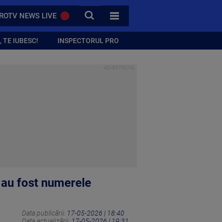
CAUTA
ROTV NEWS LIVE
TOATE CATEGORIILE
 TE IUBESC!
INSPECTORUL PRO
 au fost numerele
Data publicării:
17-05-2026 | 18:40
Data actualizării:
17-05-2026 | 19:31