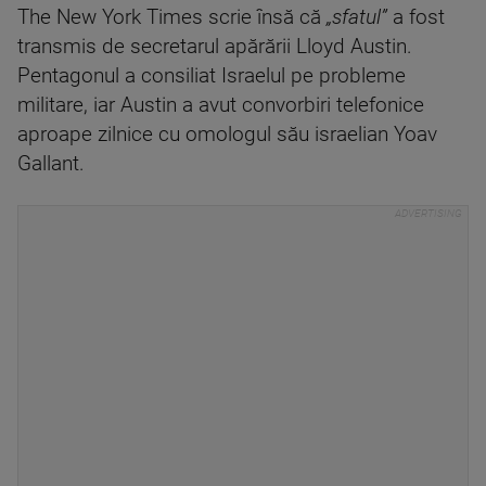
The New York Times scrie însă că
„sfatul”
a fost
transmis de secretarul apărării Lloyd Austin.
Pentagonul a consiliat Israelul pe probleme
militare, iar Austin a avut convorbiri telefonice
aproape zilnice cu omologul său israelian Yoav
Gallant.