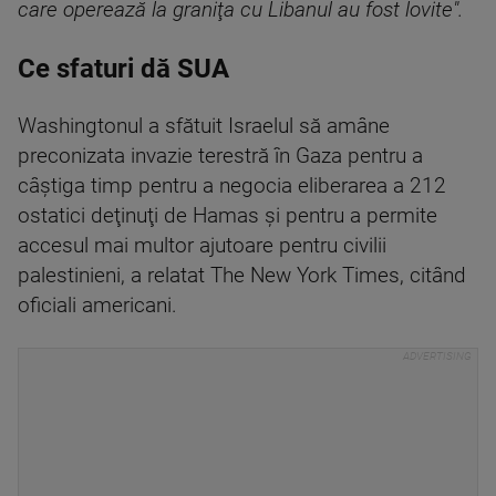
care operează la graniţa cu Libanul au fost lovite".
Ce sfaturi dă SUA
Washingtonul a sfătuit Israelul să amâne
preconizata invazie terestră în Gaza pentru a
câştiga timp pentru a negocia eliberarea a 212
ostatici deţinuţi de Hamas şi pentru a permite
accesul mai multor ajutoare pentru civilii
palestinieni, a relatat The New York Times, citând
oficiali americani.