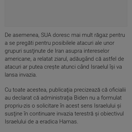
De asemenea, SUA doresc mai mult răgaz pentru
a se pregăti pentru posibilele atacuri ale unor
grupuri susţinute de Iran asupra intereselor
americane, a relatat ziarul, adăugând că astfel de
atacuri ar putea creşte atunci când Israelul îşi va
lansa invazia.
Cu toate acestea, publicaţia precizează că oficialii
au declarat că administraţia Biden nu a formulat
propriu-zis o solicitare în acest sens Israelului şi
susţine în continuare invazia terestră şi obiectivul
Israelului de a eradica Hamas.