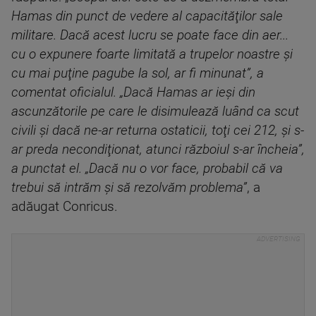
Hamas din punct de vedere al capacităţilor sale
militare. Dacă acest lucru se poate face din aer...
cu o expunere foarte limitată a trupelor noastre şi
cu mai puţine pagube la sol, ar fi minunat”, a
comentat oficialul. „Dacă Hamas ar ieşi din
ascunzătorile pe care le disimulează luând ca scut
civili şi dacă ne-ar returna ostaticii, toţi cei 212, şi s-
ar preda necondiţionat, atunci războiul s-ar încheia”,
a punctat el. „Dacă nu o vor face, probabil că va
trebui să intrăm şi să rezolvăm problema”
, a
adăugat Conricus.