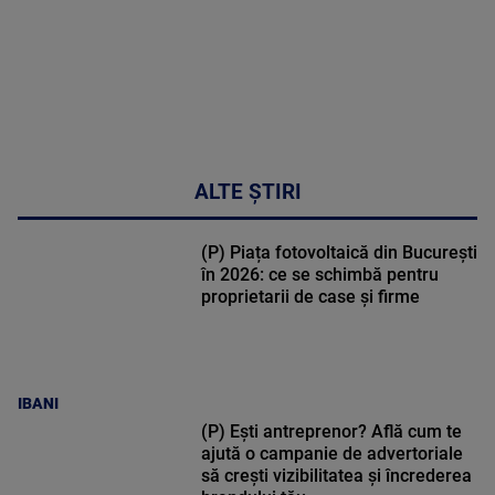
ALTE ȘTIRI
(P) Piața fotovoltaică din București
în 2026: ce se schimbă pentru
proprietarii de case și firme
IBANI
(P) Ești antreprenor? Află cum te
ajută o campanie de advertoriale
să crești vizibilitatea și încrederea