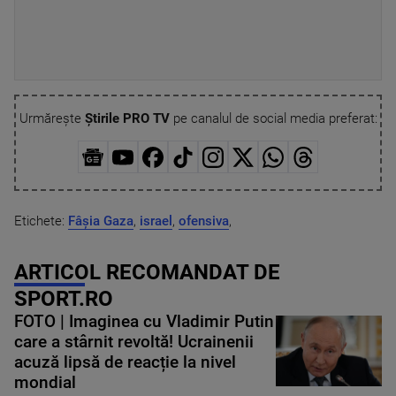
Urmărește
Știrile PRO TV
pe canalul de social media preferat:
Etichete:
Fâșia Gaza
,
israel
,
ofensiva
,
ARTICOL RECOMANDAT DE
SPORT.RO
FOTO | Imaginea cu Vladimir Putin
care a stârnit revoltă! Ucrainenii
acuză lipsă de reacție la nivel
mondial