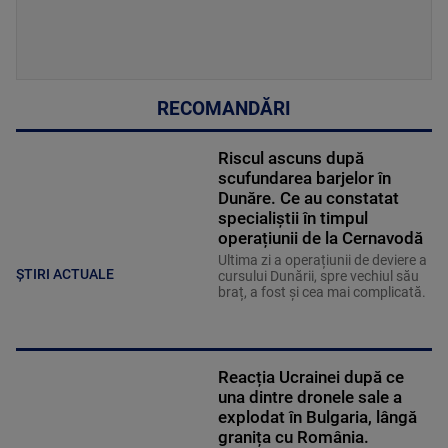
RECOMANDĂRI
Riscul ascuns după
scufundarea barjelor în
Dunăre. Ce au constatat
specialiștii în timpul
operațiunii de la Cernavodă
Ultima zi a operațiunii de deviere a
ȘTIRI ACTUALE
cursului Dunării, spre vechiul său
braț, a fost și cea mai complicată.
Reacția Ucrainei după ce
una dintre dronele sale a
explodat în Bulgaria, lângă
granița cu România.