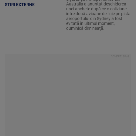
Australia a anunţat deschiderea
STIRI EXTERNE
unei anchete după ce o coliziune
între două avioane de linie pe pista
aeroportului din Sydney a fost
evitată în ultimul moment,
duminică dimineaţă.