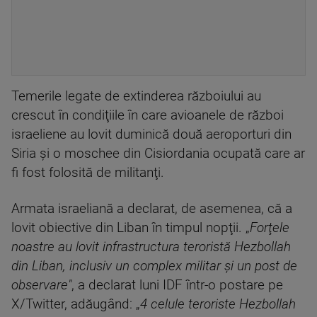
Temerile legate de extinderea războiului au
crescut în condiţiile în care avioanele de război
israeliene au lovit duminică două aeroporturi din
Siria şi o moschee din Cisiordania ocupată care ar
fi fost folosită de militanţi.
Armata israeliană a declarat, de asemenea, că a
lovit obiective din Liban în timpul nopţii. „
Forţele
noastre au lovit infrastructura teroristă Hezbollah
din Liban, inclusiv un complex militar şi un post de
observare"
, a declarat luni IDF într-o postare pe
X/Twitter, adăugând: „
4 celule teroriste Hezbollah