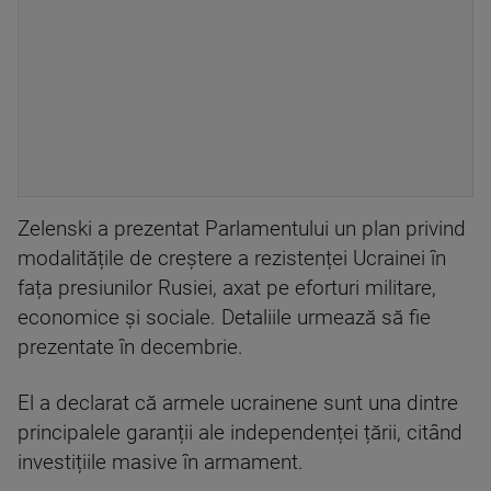
Zelenski a prezentat Parlamentului un plan privind
modalitățile de creștere a rezistenței Ucrainei în
fața presiunilor Rusiei, axat pe eforturi militare,
economice și sociale. Detaliile urmează să fie
prezentate în decembrie.
El a declarat că armele ucrainene sunt una dintre
principalele garanții ale independenței țării, citând
investițiile masive în armament.