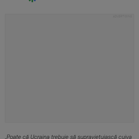
„Poate că Ucraina trebuie să supraviețuiască cuiva