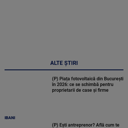
47:43
ALTE ȘTIRI
(P) Piața fotovoltaică din București
în 2026: ce se schimbă pentru
proprietarii de case și firme
IBANI
(P) Ești antreprenor? Află cum te