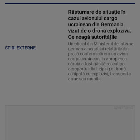
Răsturnare de situație în
cazul avionului cargo
ucrainean din Germania
vizat de o dronă explozivă.
Ce neagă autoritățile
Un oficial din Ministerul de Interne
STIRI EXTERNE
german a negat joi relatările din
presă conform cărora un avion
cargo ucrainean, în apropierea
căruia a fost găsită recent pe
aeroportul din Leipzig o dronă
echipată cu explozivi, transporta
arme sau muniţii.