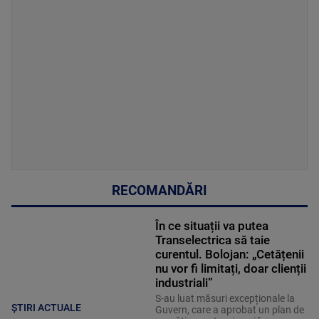
RECOMANDĂRI
În ce situații va putea
Transelectrica să taie
curentul. Bolojan: „Cetățenii
nu vor fi limitați, doar clienții
industriali”
S-au luat măsuri excepționale la
ȘTIRI ACTUALE
Guvern, care a aprobat un plan de