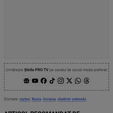
Urmărește
Știrile PRO TV
pe canalul de social media preferat:
Etichete:
razboi
,
Rusia
,
Ucraina
,
vladimir zelenski
,