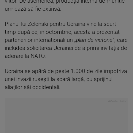
viitor. De asemenea, producția internă de muniție
urmează să fie extinsă.
Planul lui Zelenski pentru Ucraina vine la scurt
timp după ce, în octombrie, acesta a prezentat
partenerilor internaționali un „
plan de victorie”
, care
includea solicitarea Ucrainei de a primi invitația de
aderare la NATO.
Ucraina se apără de peste 1.000 de zile împotriva
unei invazii rusești la scară largă, cu sprijinul
aliaților săi occidentali.