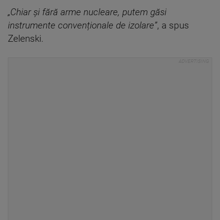
„Chiar și fără arme nucleare, putem găsi
instrumente convenționale de izolare”
, a spus
Zelenski.