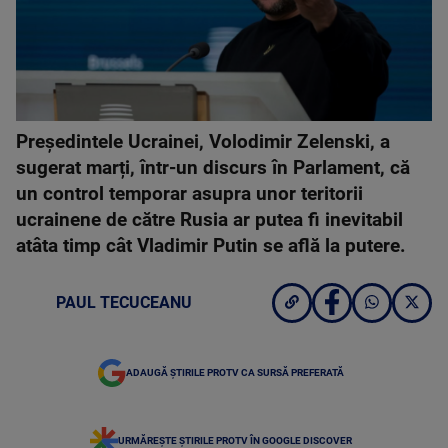
Președintele Ucrainei, Volodimir Zelenski, a
sugerat marți, într-un discurs în Parlament, că
un control temporar asupra unor teritorii
ucrainene de către Rusia ar putea fi inevitabil
atâta timp cât Vladimir Putin se află la putere.
PAUL TECUCEANU
ADAUGĂ ȘTIRILE PROTV CA SURSĂ PREFERATĂ
URMĂREȘTE ȘTIRILE PROTV ÎN GOOGLE DISCOVER