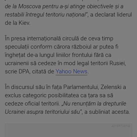
de la Moscova pentru a-și atinge obiectivele și a
restabili întregul teritoriu național”
, a declarat liderul
de la Kiev.
În presa internațională circulă de ceva timp
speculații conform cărora războiul ar putea fi
înghețat de-a lungul liniilor frontului fără ca
ucrainenii să cedeze în mod legal teritorii Rusiei,
scrie DPA, citată de
Yahoo News
.
În discursul său în fața Parlamentului, Zelenski a
exclus categoric posibilitatea ca țara sa să
cedeze oficial teritorii.
„Nu renunțăm la drepturile
Ucrainei asupra teritoriului său”
, a subliniat acesta.