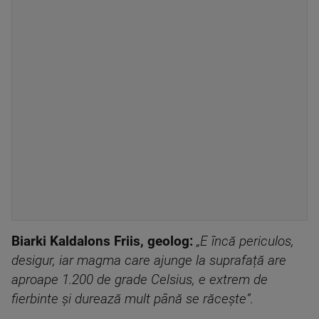
Biarki Kaldalons Friis, geolog:
„E încă periculos,
desigur, iar magma care ajunge la suprafață are
aproape 1.200 de grade Celsius, e extrem de
fierbinte și durează mult până se răcește”.