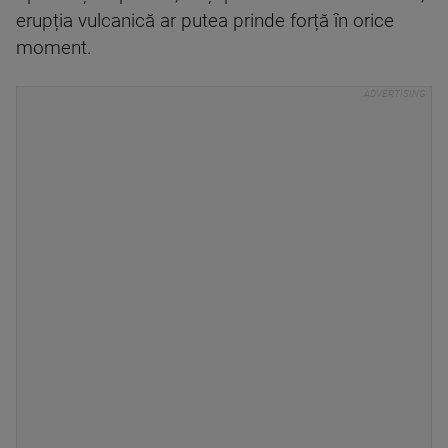
erupția vulcanică ar putea prinde forță în orice
moment.