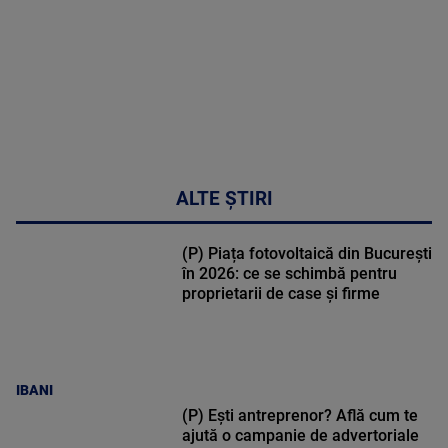
47:43
ALTE ȘTIRI
(P) Piața fotovoltaică din București
în 2026: ce se schimbă pentru
proprietarii de case și firme
IBANI
(P) Ești antreprenor? Află cum te
ajută o campanie de advertoriale