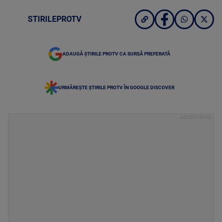
STIRILEPROTV
ADAUGĂ ȘTIRILE PROTV CA SURSĂ PREFERATĂ
URMĂREȘTE ȘTIRILE PROTV ÎN GOOGLE DISCOVER