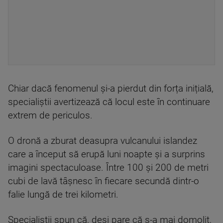
Chiar dacă fenomenul și-a pierdut din forța inițială,
specialiștii avertizează că locul este în continuare
extrem de periculos.
O dronă a zburat deasupra vulcanului islandez
care a început să erupă luni noapte și a surprins
imagini spectaculoase. Între 100 și 200 de metri
cubi de lavă tâșnesc în fiecare secundă dintr-o
falie lungă de trei kilometri.
Specialiștii spun că, deși pare că s-a mai domolit,