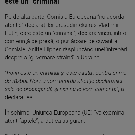
este un ”criminal”
Pe de altă parte, Comisia Europeană ”nu acordă
atenţie” declaraţiilor preşedintelui rus Vladimir
Putin, care este un ”criminal”, declara vineri, într-o
conferinţă de presă, o purtăroare de cuvânt a
Comisiei Anitta Hipper, răspiunzând unei întrebări
despre o ”guvernare străină” a Ucrainei.
”Putin este un criminal şi este căutat pentru crime
de război. Noi nu vom acorda atenţie declaraţilor
sale de propagandă şi nici nu le vom comenta”
, a
declarat ea,.
În schimb, Uniunea Europeană (UE) ”va examina
atent faptele”, a dat ea asigurări.