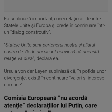
Ea subliniază importanţa unei relaţii solide între
Statele Unite şi Europa şi crede în conrinuare într-
un ”dialog constrcutiv”.
”
Statele Unite sunt partenerul nostru şi aliatul
nostru de 75 de ani şisunt convinsă că această
relaţie va dura
”, declară ea.
Ursula von der Leyen subliniază că, în pofida unor
divergenţe, există în continuare ”valori şi interese
comune”.
Comisia Europeană ”nu acordă
atenţie” declaraţiilor lui Putin, care