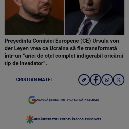
Preşedinta Comisiei Europene (CE) Ursula von
der Leyen vrea ca Ucraina să fie transformată
într-un ”arici de oţel complet indigerabil oricărui
tip de invadator”.
CRISTIAN MATEI
ADAUGĂ ȘTIRILE PROTV CA SURSĂ PREFERATĂ
URMĂREȘTE ȘTIRILE PROTV ÎN GOOGLE DISCOVER