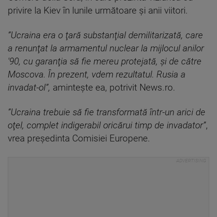
privire la Kiev în lunile următoare şi anii viitori.
”Ucraina era o ţară substanţial demilitarizată, care
a renunţat la armamentul nuclear la mijlocul anilor
'90, cu garanţia să fie mereu protejată, şi de către
Moscova. În prezent, vdem rezultatul. Rusia a
invadat-ol”,
aminteşte ea, potrivit News.ro.
”Ucraina trebuie să fie transformată într-un arici de
oţel, complet indigerabil oricărui timp de invadator”
,
vrea preşedinta Comisiei Europene.