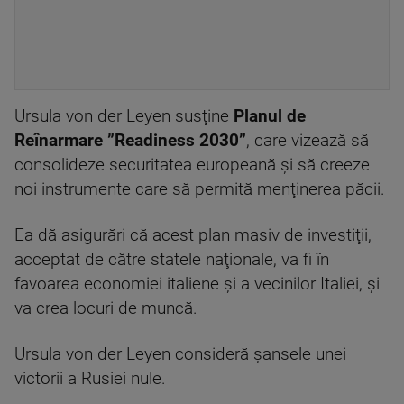
Ursula von der Leyen susţine
Planul de
Reînarmare ”Readiness 2030”
, care vizează să
consolideze securitatea europeană şi să creeze
noi instrumente care să permită menţinerea păcii.
Ea dă asigurări că acest plan masiv de investiţii,
acceptat de către statele naţionale, va fi în
favoarea economiei italiene şi a vecinilor Italiei, şi
va crea locuri de muncă.
Ursula von der Leyen consideră şansele unei
victorii a Rusiei nule.