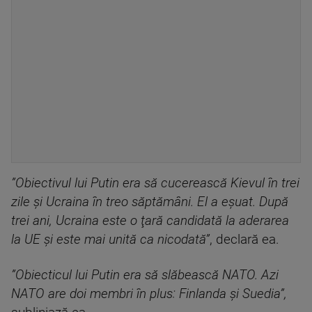
”Obiectivul lui Putin era să cucerească Kievul în trei
zile şi Ucraina în treo săptămâni. El a eşuat. După
trei ani, Ucraina este o ţară candidată la aderarea
la UE şi este mai unită ca nicodată”
, declară ea.
”Obiecticul lui Putin era să slăbească NATO. Azi
NATO are doi membri în plus: Finlanda şi Suedia”,