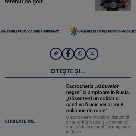
terenul de golf
UGĂ ȘTIRILE PROTV CA SURSĂ PREFERATĂ
URMĂREȘTE ȘTIRILE PROTV ÎN GOOGLE 
CITEȘTE ȘI...
Escrocheria „văduvelor
negre” ia amploare în Rusia.
„Găsește-ți un soldat și
când va fi ucis vei primi 8
milioane de ruble”
O escrocherie macabră, denumită
STIRI EXTERNE
de autoritățile ruse și de presa de
stat „văduva neagră”, ia amploare
în Rusia.