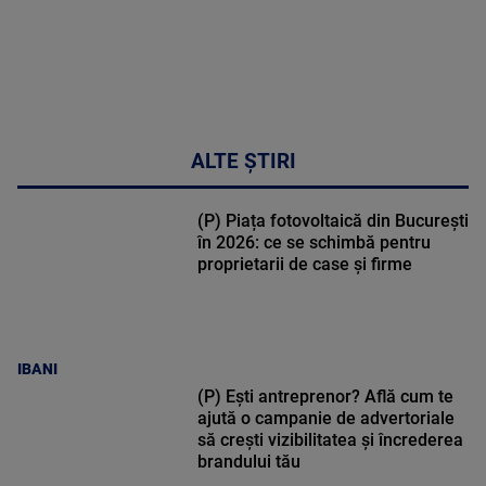
ALTE ȘTIRI
(P) Piața fotovoltaică din București
în 2026: ce se schimbă pentru
proprietarii de case și firme
IBANI
(P) Ești antreprenor? Află cum te
ajută o campanie de advertoriale
să crești vizibilitatea și încrederea
brandului tău