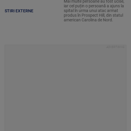
Mai multe persoane au fost ucise,
iar cel puțin o persoană a ajuns la
spital în urma unui atac armat
STIRI EXTERNE
produs în Prospect Hill, din statul
american Carolina de Nord.