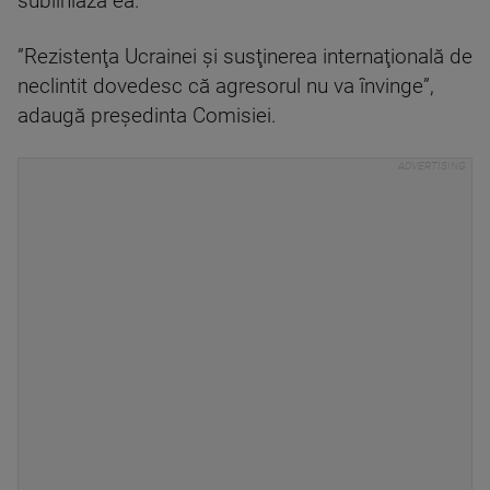
subliniază ea.
”Rezistenţa Ucrainei şi susţinerea internaţională de
neclintit dovedesc că agresorul nu va învinge”,
adaugă preşedinta Comisiei.