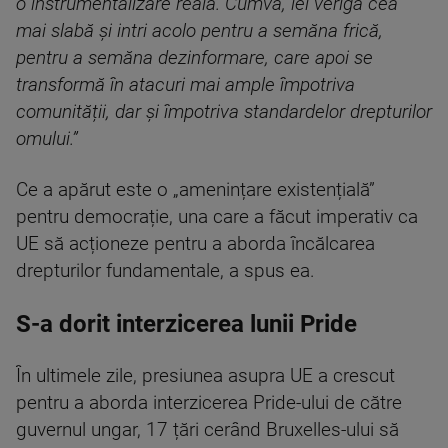
o instrumentalizare reală. Cumva, iei veriga cea
mai slabă și intri acolo pentru a semăna frică,
pentru a semăna dezinformare, care apoi se
transformă în atacuri mai ample împotriva
comunității, dar și împotriva standardelor drepturilor
omului.”
Ce a apărut este o „amenințare existențială”
pentru democrație, una care a făcut imperativ ca
UE să acționeze pentru a aborda încălcarea
drepturilor fundamentale, a spus ea.
S-a dorit interzicerea lunii Pride
În ultimele zile, presiunea asupra UE a crescut
pentru a aborda interzicerea Pride-ului de către
guvernul ungar, 17 țări cerând Bruxelles-ului să