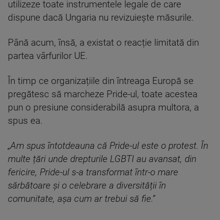
utilizeze toate instrumentele legale de care
dispune dacă Ungaria nu revizuiește măsurile.
Până acum, însă, a existat o reacție limitată din
partea vârfurilor UE.
În timp ce organizațiile din întreaga Europă se
pregătesc să marcheze Pride-ul, toate acestea
pun o presiune considerabilă asupra multora, a
spus ea.
„Am spus întotdeauna că Pride-ul este o protest. În
multe țări unde drepturile LGBTI au avansat, din
fericire, Pride-ul s-a transformat într-o mare
sărbătoare și o celebrare a diversității în
comunitate, așa cum ar trebui să fie.”