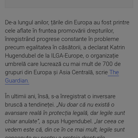
De-a lungul anilor, țările din Europa au fost printre
cele aflate în fruntea promovării drepturilor,
înregistrând progrese constante în probleme
precum egalitatea în căsătorii, a declarat Katrin
Hugendubel de la ILGA-Europe, o organizație
umbrelă care lucrează cu mai mult de 700 de
grupuri din Europa și Asia Centrală, scrie
The
Guardian.
În ultimii ani, însă, s-a înregistrat o inversare
bruscă a tendineței.
„Nu doar că nu există o
avansare reală în protecția legală, dar legile sunt
chiar anulate”,
a spus Hugendubel.
„Iar ceea ce
vedem este că, din ce în ce mai mult, legile sunt