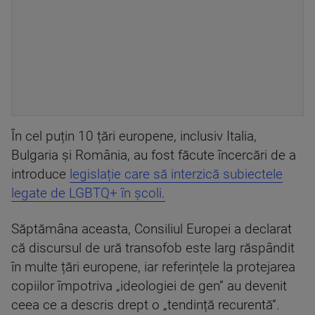
În cel puțin 10 țări europene, inclusiv Italia,
Bulgaria și România, au fost făcute încercări de a
introduce
legislație care să interzică subiectele
legate de LGBTQ+ în școli.
Săptămâna aceasta, Consiliul Europei a declarat
că discursul de ură transofob este larg răspândit
în multe țări europene, iar referințele la protejarea
copiilor împotriva „ideologiei de gen” au devenit
ceea ce a descris drept o „tendință recurentă”.