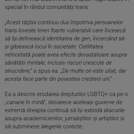
special în rândul comunității trans.
„Acest război continuu dus împotriva persoanelor
trans loveste tineri foarte vulnerabili care încearcă
să își definească identitatea de gen, încercând să-
și găsească locul în societate. Ostilitatea
neîncetată poate avea efecte devastatoare asupra
sănătății mintale, inclusiv riscuri crescute de
sinucidere,”
a spus ea.
„De multe ori este uitat, dar
acesta face parte din povestea creșterii urii.”
Ea a descris erodarea drepturilor LGBTQ+ ca pe o
„canarie în mină”, deoarece aceleași guverne de
extremă dreapta continuă să își extindă atacurile
asupra academicienilor, jurnaliștilor și artiștilor și
să submineze alegerile corecte.