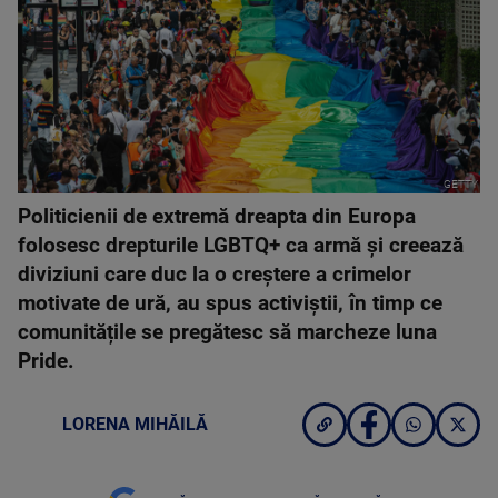
GETTY
Politicienii de extremă dreapta din Europa
folosesc drepturile LGBTQ+ ca armă și creează
diviziuni care duc la o creștere a crimelor
motivate de ură, au spus activiștii, în timp ce
comunitățile se pregătesc să marcheze luna
Pride.
LORENA MIHĂILĂ