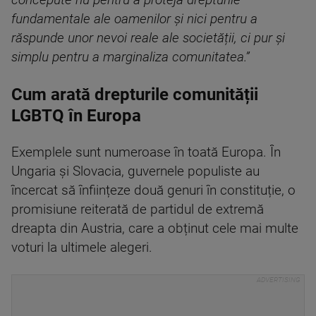
concepute nu pentru a proteja drepturile
fundamentale ale oamenilor și nici pentru a
răspunde unor nevoi reale ale societății, ci pur și
simplu pentru a marginaliza comunitatea.”
Cum arată drepturile comunității
LGBTQ în Europa
Exemplele sunt numeroase în toată Europa. În
Ungaria și Slovacia, guvernele populiste au
încercat să înființeze două genuri în constituție, o
promisiune reiterată de partidul de extremă
dreapta din Austria, care a obținut cele mai multe
voturi la ultimele alegeri.