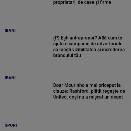
proprietarii de case și firme
IBANI
(P) Ești antreprenor? Află cum te
ajută o campanie de advertoriale
să crești vizibilitatea și încrederea
brandului tău
IBANI
Doar Mourinho e mai priceput la
clauze: Rashford, plătit regește de
United, deși nu a mișcat un deget
SPORT