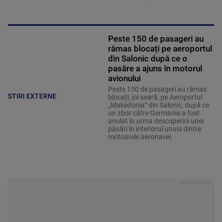
Peste 150 de pasageri au
rămas blocați pe aeroportul
din Salonic după ce o
pasăre a ajuns în motorul
avionului
Peste 150 de pasageri au rămas
STIRI EXTERNE
blocați, joi seară, pe Aeroportul
„Makedonia” din Salonic, după ce
un zbor către Germania a fost
anulat în urma descoperirii unei
păsări în interiorul unuia dintre
motoarele aeronavei.