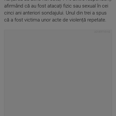
afirmând că au fost atacați fizic sau sexual în cei
cinci ani anteriori sondajului. Unul din trei a spus
că a fost victima unor acte de violență repetate.