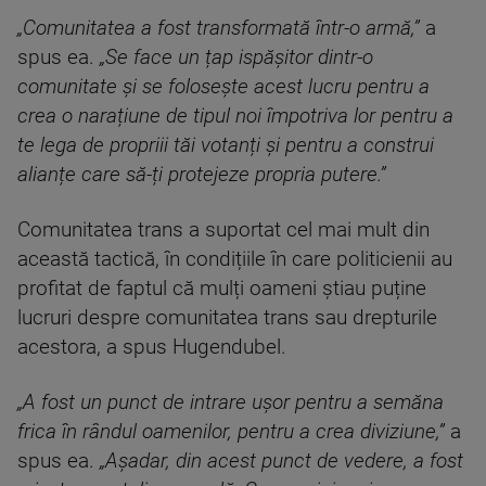
„Comunitatea a fost transformată într-o armă,”
a
spus ea.
„Se face un țap ispășitor dintr-o
comunitate și se folosește acest lucru pentru a
crea o narațiune de tipul noi împotriva lor pentru a
te lega de propriii tăi votanți și pentru a construi
alianțe care să-ți protejeze propria putere.”
Comunitatea trans a suportat cel mai mult din
această tactică, în condițiile în care politicienii au
profitat de faptul că mulți oameni știau puține
lucruri despre comunitatea trans sau drepturile
acestora, a spus Hugendubel.
„A fost un punct de intrare ușor pentru a semăna
frica în rândul oamenilor, pentru a crea diviziune,”
a
spus ea.
„Așadar, din acest punct de vedere, a fost