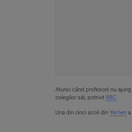
Atunci când profesorii nu ajung
colegilor săi, potrivit
BBC
.
Una din cinci școli din
Yemen
a 