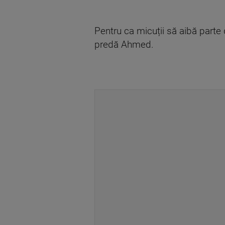
Pentru ca micuții să aibă parte 
predă Ahmed.