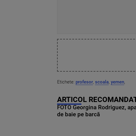
Etichete:
profesor
,
scoala
,
yemen
,
ARTICOL RECOMANDAT
FOTO Georgina Rodriguez, apariț
de baie pe barcă