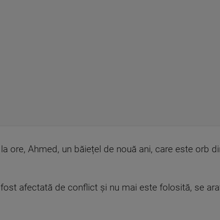
 la ore, Ahmed, un băiețel de nouă ani, care este orb d
fost afectată de conflict și nu mai este folosită, se arat