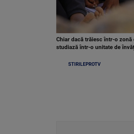
Chiar dacă trăiesc într-o zonă
studiază într-o unitate de învă
STIRILEPROTV