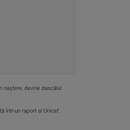
in naștere, devine dascălul
ă într-un raport al Unicef.