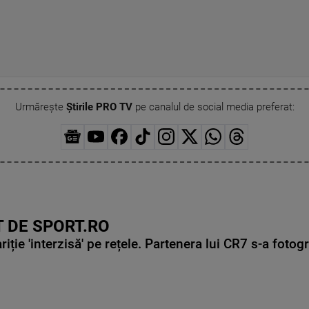
Urmărește
Știrile PRO TV
pe canalul de social media preferat:
 DE SPORT.RO
ie 'interzisă' pe rețele. Partenera lui CR7 s-a fotog