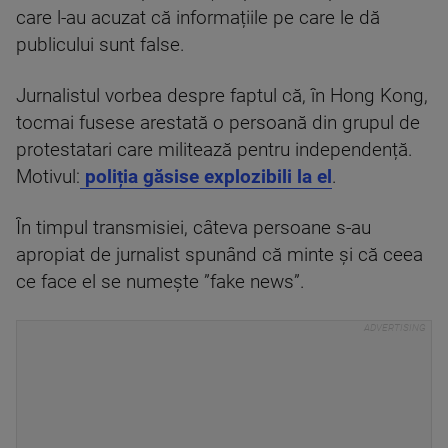
care l-au acuzat că informațiile pe care le dă
publicului sunt false.
Jurnalistul vorbea despre faptul că, în Hong Kong,
tocmai fusese arestată o persoană din grupul de
protestatari care militează pentru independență.
Motivul:
poliția găsise explozibili la el
.
În timpul transmisiei, câteva persoane s-au
apropiat de jurnalist spunând că minte și că ceea
ce face el se numește ”fake news”.