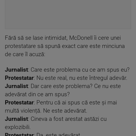
Fără să se lase intimidat, McDonell îi cere unei
protestatare să spună exact care este minciuna
de care îl acuză:
Jurnalist
: Care este problema cu ce am spus eu?
Protestatar
: Nu este real, nu este întregul adevăr.
Jurnalist
: Dar care este problema? Ce nu este
adevărat din ce am spus?
Protestatar
: Pentru că ai spus că este și mai
multă violență. Ne este adevărat.
Jurnalist
: Cineva a fost arestat astăzi cu
explozibili.
Protestatar
: Da, este adevărat.