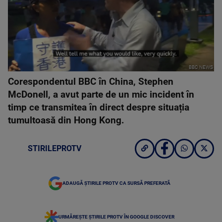
BBC NEWS
Corespondentul BBC în China, Stephen
McDonell, a avut parte de un mic incident în
timp ce transmitea în direct despre situația
tumultoasă din Hong Kong.
STIRILEPROTV
ADAUGĂ ȘTIRILE PROTV CA SURSĂ PREFERATĂ
URMĂREȘTE ȘTIRILE PROTV ÎN GOOGLE DISCOVER