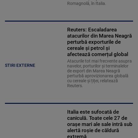
Romagnolă, în Italia.
Reuters: Escaladarea
atacurilor din Marea Neagră
perturbă exporturile de
cereale și petrol și
afectează comerțul global
Atacurile tot mai frecvente asupra
STIRI EXTERNE
navelor, porturilor și terminalelor
de export din Marea Neagră
perturbă aprovizionarea globală
cu cereale și țiței, relatează
Reuters.
Italia este sufocată de
caniculă. Toate cele 27 de
oraşe mari ale sale intră sub
alertă roșie de căldură
extremă