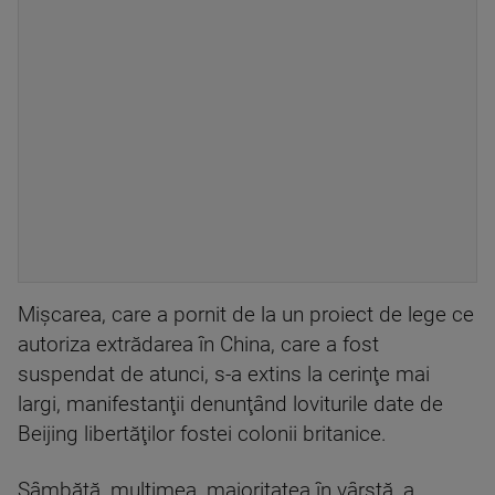
Mişcarea, care a pornit de la un proiect de lege ce
autoriza extrădarea în China, care a fost
suspendat de atunci, s-a extins la cerinţe mai
largi, manifestanţii denunţând loviturile date de
Beijing libertăţilor fostei colonii britanice.
Sâmbătă, mulţimea, majoritatea în vârstă, a