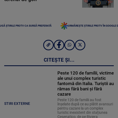
UGĂ ȘTIRILE PROTV CA SURSĂ PREFERATĂ
URMĂREȘTE ȘTIRILE PROTV ÎN GOOGLE 
CITEȘTE ȘI...
Peste 120 de familii, victime
ale unui complex turistic
fantomă din Italia. Turiștii au
rămas fără bani și fără
cazare
Peste 120 de familii au fost
STIRI EXTERNE
înșelate după ce au plătit avansuri
pentru cazare la un complex
turistic inexistent din stațiunea
Cesenatico, de pe Riviera