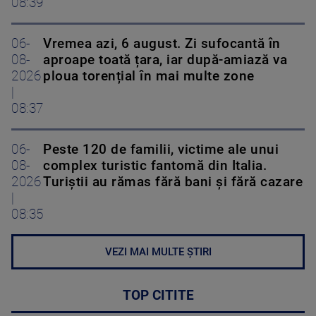
08:39
06-
Vremea azi, 6 august. Zi sufocantă în
08-
aproape toată țara, iar după-amiază va
2026
ploua torențial în mai multe zone
|
08:37
06-
Peste 120 de familii, victime ale unui
08-
complex turistic fantomă din Italia.
2026
Turiștii au rămas fără bani și fără cazare
|
08:35
VEZI MAI MULTE ȘTIRI
TOP CITITE