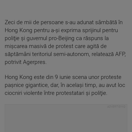
Zeci de mii de persoane s-au adunat sâmbătă în
Hong Kong pentru a-şi exprima sprijinul pentru
poliţie şi guvernul pro-Beijing ca răspuns la
mişcarea masivă de protest care agită de
săptămâni teritoriul semi-autonom, relatează AFP,
potrivit Agerpres.
Hong Kong este din 9 iunie scena unor proteste
paşnice gigantice, dar, în acelaşi timp, au avut loc
ciocniri violente între protestatari şi poliţie.