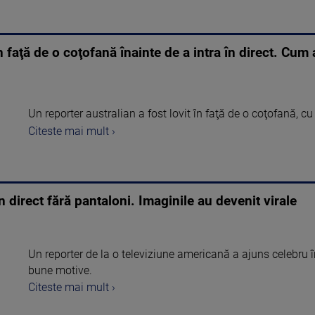
în faţă de o coţofană înainte de a intra în direct. Cum 
Un reporter australian a fost lovit în faţă de o coţofană, cu
Citeste mai mult ›
n direct fără pantaloni. Imaginile au devenit virale
Un reporter de la o televiziune americană a ajuns celebru 
bune motive.
Citeste mai mult ›