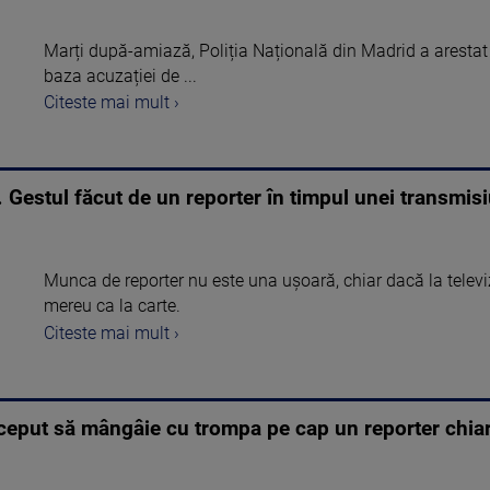
Marți după-amiază, Poliția Națională din Madrid a arestat
baza acuzației de ...
Citeste mai mult ›
 Gestul făcut de un reporter în timpul unei transmisi
Munca de reporter nu este una ușoară, chiar dacă la televi
mereu ca la carte.
Citeste mai mult ›
ceput să mângâie cu trompa pe cap un reporter chiar