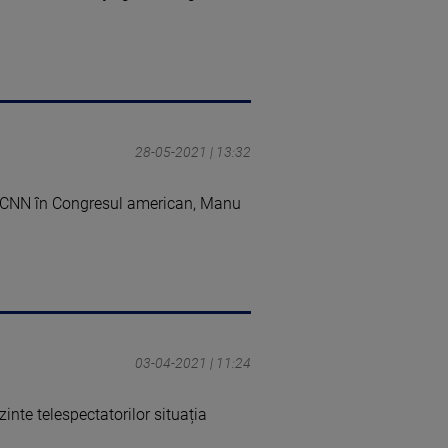
28-05-2021 | 13:32
ul CNN în Congresul american, Manu
03-04-2021 | 11:24
nte telespectatorilor situația