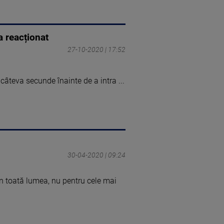
a reacționat
27-10-2020 | 17:52
 câteva secunde înainte de a intra ...
30-04-2020 | 09:24
în toată lumea, nu pentru cele mai