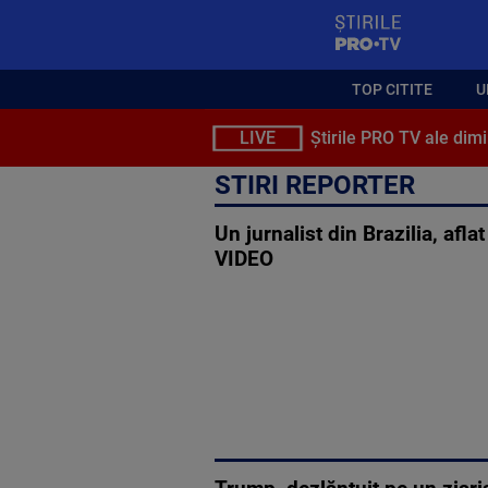
StirilePROTV
TOP CITITE
U
LIVE
Știrile PRO TV ale dimi
STIRI REPORTER
Un jurnalist din Brazilia, afla
VIDEO