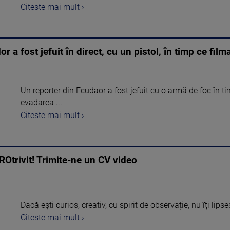
Citeste mai mult ›
 a fost jefuit în direct, cu un pistol, în timp ce film
Un reporter din Ecudaor a fost jefuit cu o armă de foc în tim
evadarea ...
Citeste mai mult ›
ROtrivit! Trimite-ne un CV video
Dacă ești curios, creativ, cu spirit de observație, nu îți lipseșt
Citeste mai mult ›