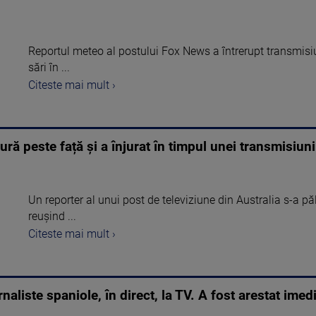
Reportul meteo al postului Fox News a întrerupt transmisiun
sări în ...
Citeste mai mult ›
ură peste față și a înjurat în timpul unei transmisiuni
Un reporter al unui post de televiziune din Australia s-a păl
reușind ...
Citeste mai mult ›
naliste spaniole, în direct, la TV. A fost arestat imed