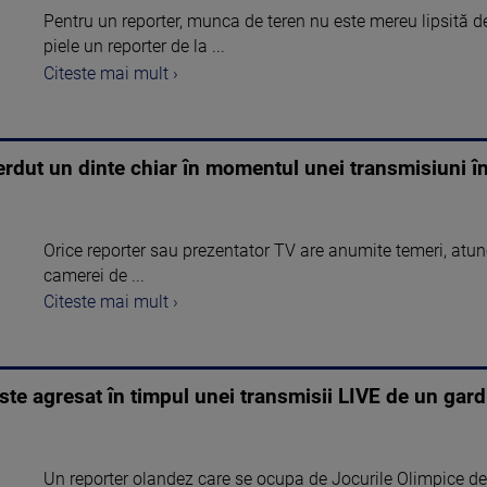
Pentru un reporter, munca de teren nu este mereu lipsită de 
piele un reporter de la ...
Citeste mai mult ›
ierdut un dinte chiar în momentul unei transmisiuni în
Orice reporter sau prezentator TV are anumite temeri, atunci
camerei de ...
Citeste mai mult ›
te agresat în timpul unei transmisii LIVE de un gar
Un reporter olandez care se ocupa de Jocurile Olimpice de 