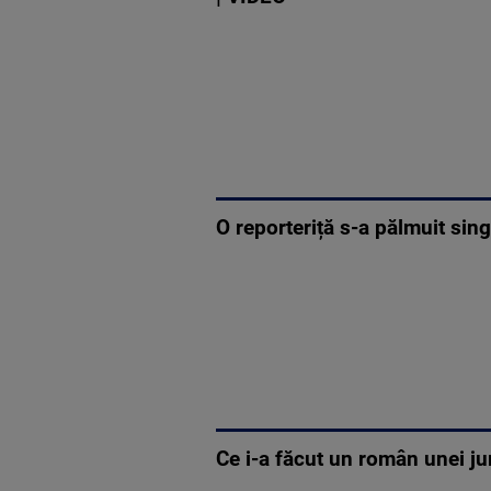
O reporteriță s-a pălmuit sing
Ce i-a făcut un român unei jur