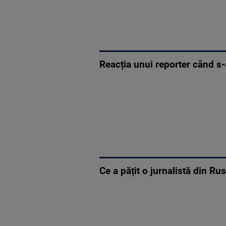
Reacția unui reporter când s-a
Ce a pățit o jurnalistă din Rus