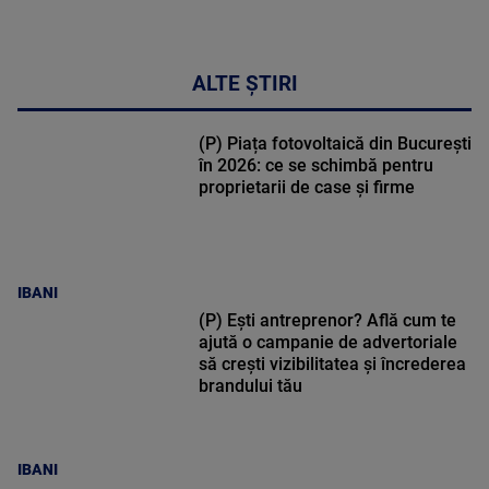
ALTE ȘTIRI
(P) Piața fotovoltaică din București
în 2026: ce se schimbă pentru
proprietarii de case și firme
IBANI
(P) Ești antreprenor? Află cum te
ajută o campanie de advertoriale
să crești vizibilitatea și încrederea
brandului tău
IBANI