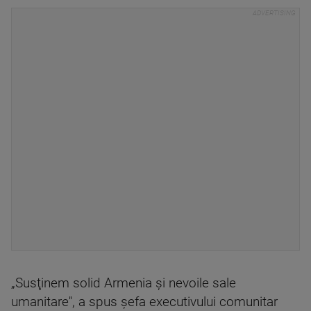
„Susţinem solid Armenia şi nevoile sale
umanitare'', a spus şefa executivului comunitar