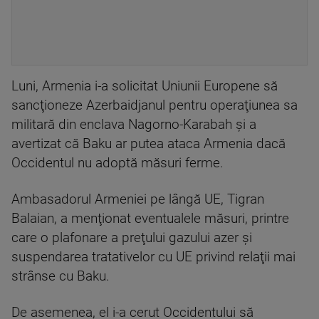
Luni, Armenia i-a solicitat Uniunii Europene să
sancţioneze Azerbaidjanul pentru operaţiunea sa
militară din enclava Nagorno-Karabah şi a
avertizat că Baku ar putea ataca Armenia dacă
Occidentul nu adoptă măsuri ferme.
Ambasadorul Armeniei pe lângă UE, Tigran
Balaian, a menţionat eventualele măsuri, printre
care o plafonare a preţului gazului azer şi
suspendarea tratativelor cu UE privind relaţii mai
strânse cu Baku.
De asemenea, el i-a cerut Occidentului să