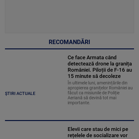
RECOMANDĂRI
Ce face Armata când
detectează drone la granița
României. Piloții de F-16 au
15 minute să decoleze
În ultimele luni, amenințările din
apropierea granițelor României au
făcut ca misiunile de Poliție
ȘTIRI ACTUALE
Aeriană să devină tot mai
importante.
Elevii care stau de mici pe
rețelele de socializare vor