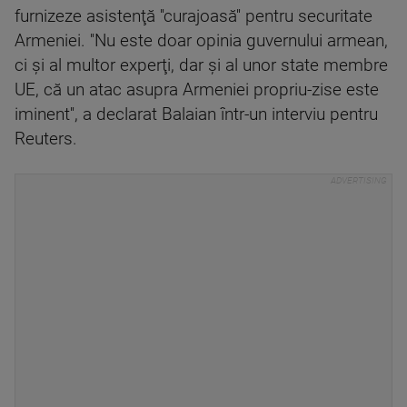
furnizeze asistenţă ''curajoasă'' pentru securitate
Armeniei. ''Nu este doar opinia guvernului armean,
ci şi al multor experţi, dar şi al unor state membre
UE, că un atac asupra Armeniei propriu-zise este
iminent'', a declarat Balaian într-un interviu pentru
Reuters.