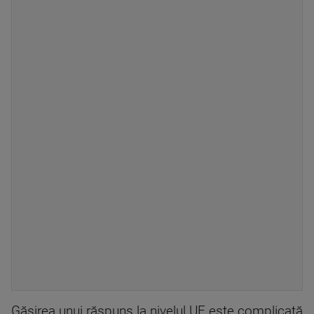
Găsirea unui răspuns la nivelul UE este complicată