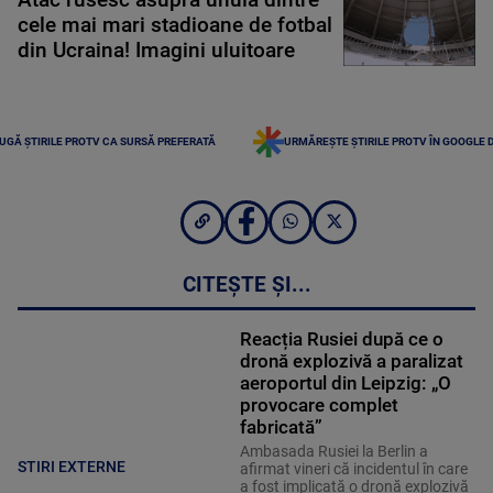
cele mai mari stadioane de fotbal
din Ucraina! Imagini uluitoare
UGĂ ȘTIRILE PROTV CA SURSĂ PREFERATĂ
URMĂREȘTE ȘTIRILE PROTV ÎN GOOGLE 
CITEȘTE ȘI...
Reacția Rusiei după ce o
dronă explozivă a paralizat
aeroportul din Leipzig: „O
provocare complet
fabricată”
Ambasada Rusiei la Berlin a
STIRI EXTERNE
afirmat vineri că incidentul în care
a fost implicată o dronă explozivă