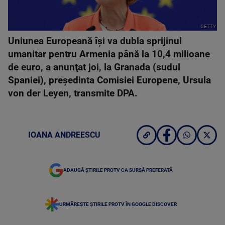
GETTY
Uniunea Europeană îşi va dubla sprijinul
umanitar pentru Armenia până la 10,4 milioane
de euro, a anunţat joi, la Granada (sudul
Spaniei), preşedinta Comisiei Europene, Ursula
von der Leyen, transmite DPA.
IOANA ANDREESCU
ADAUGĂ ȘTIRILE PROTV CA SURSĂ PREFERATĂ
URMĂREȘTE ȘTIRILE PROTV ÎN GOOGLE DISCOVER