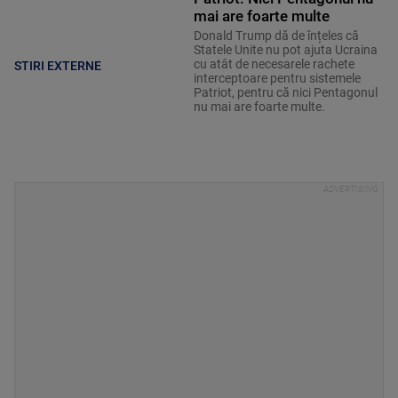
mai are foarte multe
Donald Trump dă de înțeles că
Statele Unite nu pot ajuta Ucraina
cu atât de necesarele rachete
STIRI EXTERNE
interceptoare pentru sistemele
Patriot, pentru că nici Pentagonul
nu mai are foarte multe.