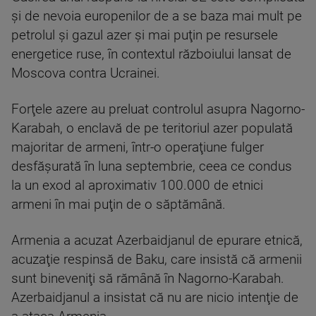
şi de nevoia europenilor de a se baza mai mult pe
petrolul şi gazul azer şi mai puţin pe resursele
energetice ruse, în contextul războiului lansat de
Moscova contra Ucrainei.
Forţele azere au preluat controlul asupra Nagorno-
Karabah, o enclavă de pe teritoriul azer populată
majoritar de armeni, într-o operaţiune fulger
desfăşurată în luna septembrie, ceea ce condus
la un exod al aproximativ 100.000 de etnici
armeni în mai puţin de o săptămână.
Armenia a acuzat Azerbaidjanul de epurare etnică,
acuzaţie respinsă de Baku, care insistă că armenii
sunt bineveniţi să rămână în Nagorno-Karabah.
Azerbaidjanul a insistat că nu are nicio intenţie de