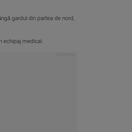
lângă gardul din partea de nord,
un echipaj medical.