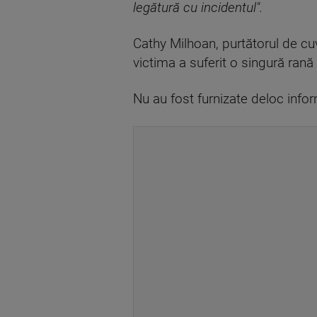
legătură cu incidentul".
Cathy Milhoan, purtătorul de cuv
victima a suferit o singură rană
Nu au fost furnizate deloc infor