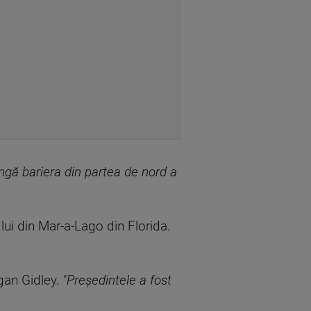
ângă bariera din partea de nord a
lui din Mar-a-Lago din Florida.
gan Gidley. "
Președintele a fost