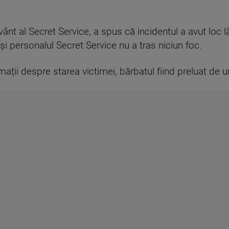
ânt al Secret Service, a spus că incidentul a avut loc 
 și personalul Secret Service nu a tras niciun foc.
mații despre starea victimei, bărbatul fiind preluat de 