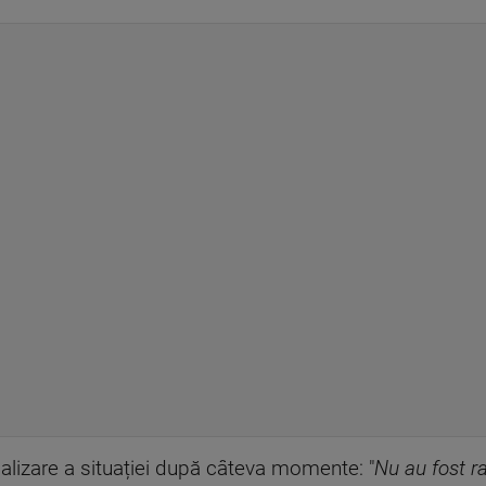
ualizare a situației după câteva momente: "
Nu au fost ra