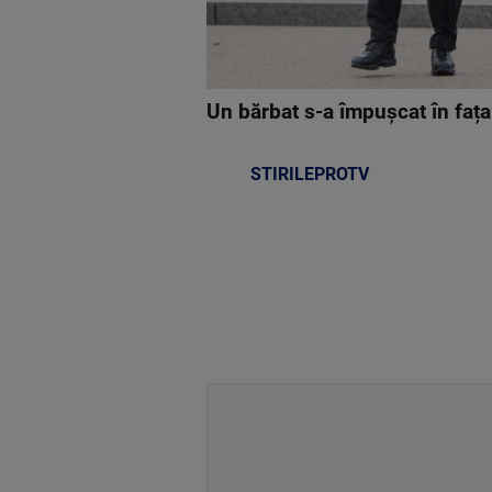
Un bărbat s-a împușcat în faț
STIRILEPROTV