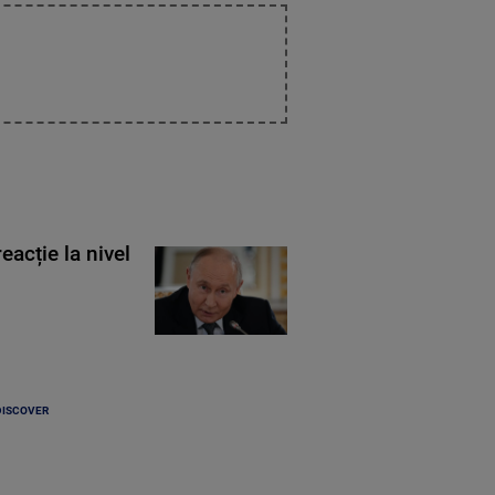
eacție la nivel
DISCOVER