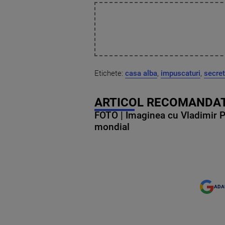
Etichete:
casa alba
,
impuscaturi
,
secret
ARTICOL RECOMANDAT
FOTO | Imaginea cu Vladimir Put
mondial
ADA