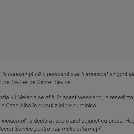
t la cunoștință că o persoană s-ar fi împușcat singură l
t pe Twitter de Secret Sevice.
ia lui Melania se află, în acest week-end, la reședința 
la Casa Albă în cursul zilei de duminică.
u incidentul
", a declarat secretarul adjunct cu presa, Ho
Secret Service pentru mai multe informații"
.