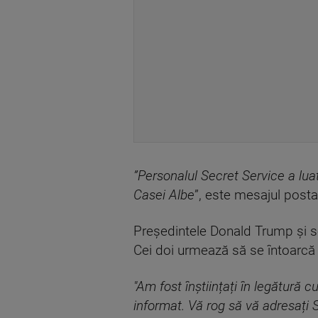
”Personalul Secret Service a lua
Casei Albe
”, este mesajul posta
Președintele Donald Trump și soț
Cei doi urmează să se întoarcă 
"Am fost înștiințați în legătură c
informat. Vă rog să vă adresați 