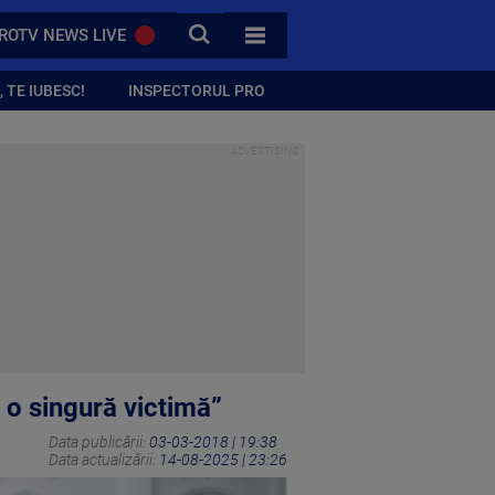
CAUTA
ROTV NEWS LIVE
TOATE CATEGORIILE
 TE IUBESC!
INSPECTORUL PRO
 o singură victimă”
Data publicării:
03-03-2018 | 19:38
Data actualizării:
14-08-2025 | 23:26