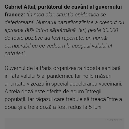
Gabriel Attal, purtătorul de cuvânt al guvernului
francez:
“În mod clar, situația epidemică se
deteriorează. Numărul cazurilor zilnice a crescut cu
aproape 80% într-o săptămână. Ieri, peste 30.000
de teste pozitive au fost raportate, un număr
comparabil cu ce vedeam la apogeul valului al
patrulea”.
Guvernul de la Paris organizeaza riposta sanitară
în fata valului 5 al pandemiei. Iar noile măsuri
anunțate vizează în special accelerarea vaccinării.
A treia doză este oferită de acum întregii
populații. Iar răgazul care trebuie să treacă între a
doua și a treia doză a fost redus la 5 luni.