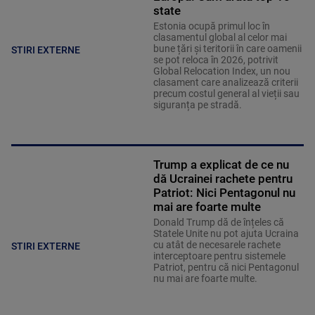
state
Estonia ocupă primul loc în
clasamentul global al celor mai
bune țări și teritorii în care oamenii
STIRI EXTERNE
se pot reloca în 2026, potrivit
Global Relocation Index, un nou
clasament care analizează criterii
precum costul general al vieții sau
siguranța pe stradă.
Trump a explicat de ce nu
dă Ucrainei rachete pentru
Patriot: Nici Pentagonul nu
mai are foarte multe
Donald Trump dă de înțeles că
Statele Unite nu pot ajuta Ucraina
cu atât de necesarele rachete
STIRI EXTERNE
interceptoare pentru sistemele
Patriot, pentru că nici Pentagonul
nu mai are foarte multe.