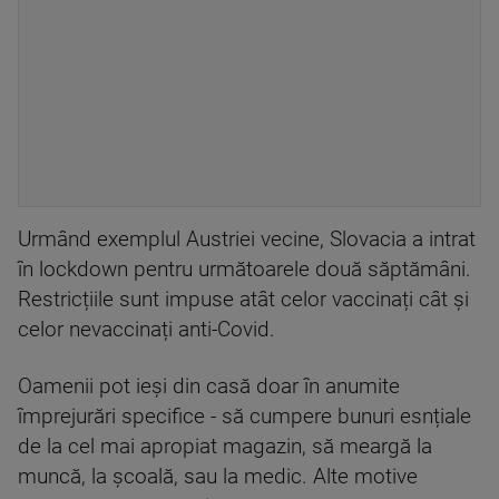
Urmând exemplul Austriei vecine, Slovacia a intrat
în lockdown pentru următoarele două săptămâni.
Restricțiile sunt impuse atât celor vaccinați cât și
celor nevaccinați anti-Covid.
Oamenii pot ieși din casă doar în anumite
împrejurări specifice - să cumpere bunuri esnțiale
de la cel mai apropiat magazin, să meargă la
muncă, la școală, sau la medic. Alte motive