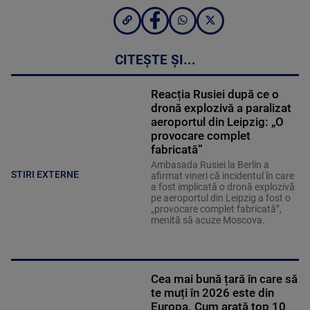
CITEȘTE ȘI...
Reacția Rusiei după ce o
dronă explozivă a paralizat
aeroportul din Leipzig: „O
provocare complet
fabricată”
Ambasada Rusiei la Berlin a
STIRI EXTERNE
afirmat vineri că incidentul în care
a fost implicată o dronă explozivă
pe aeroportul din Leipzig a fost o
„provocare complet fabricată”,
menită să acuze Moscova.
Cea mai bună țară în care să
te muți în 2026 este din
Europa. Cum arată top 10