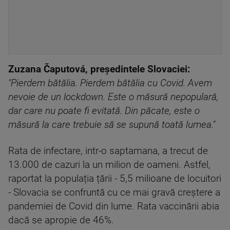
Zuzana Čaputová, preşedintele Slovaciei:
"Pierdem bătălia. Pierdem bătălia cu Covid. Avem
nevoie de un lockdown. Este o măsură nepopulară,
dar care nu poate fi evitată. Din păcate, este o
măsură la care trebuie să se supună toată lumea."
Rata de infectare, intr-o saptamana, a trecut de
13.000 de cazuri la un milion de oameni. Astfel,
raportat la populația țării - 5,5 milioane de locuitori
- Slovacia se confruntă cu ce mai gravă creștere a
pandemiei de Covid din lume. Rata vaccinării abia
dacă se apropie de 46%.