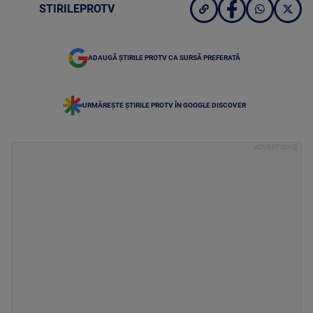
STIRILEPROTV
ADAUGĂ ȘTIRILE PROTV CA SURSĂ PREFERATĂ
URMĂREȘTE ȘTIRILE PROTV ÎN GOOGLE DISCOVER