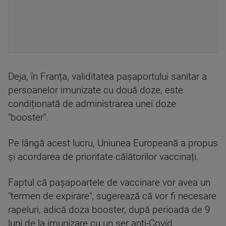
Deja, în Franța, validitatea pașaportului sanitar a
persoanelor imunizate cu două doze, este
condiționată de administrarea unei doze
"booster".
Pe lângă acest lucru, Uniunea Europeană a propus
și acordarea de prioritate călătorilor vaccinați.
Faptul că pașapoartele de vaccinare vor avea un
"termen de expirare", sugerează că vor fi necesare
rapeluri, adică doza booster, după perioada de 9
luni de la imunizare cu un ser anti-Covid.