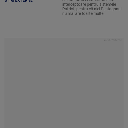
STIRI EXTERNE
interceptoare pentru sistemele
Patriot, pentru că nici Pentagonul
nu mai are foarte multe.