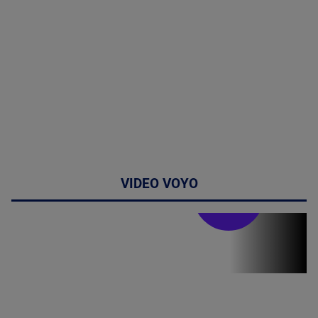
VIDEO VOYO
Stirile PRO TV