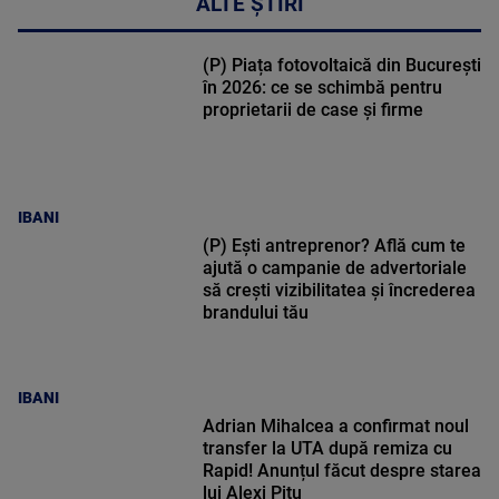
ALTE ȘTIRI
(P) Piața fotovoltaică din București
în 2026: ce se schimbă pentru
proprietarii de case și firme
IBANI
(P) Ești antreprenor? Află cum te
ajută o campanie de advertoriale
să crești vizibilitatea și încrederea
brandului tău
IBANI
Adrian Mihalcea a confirmat noul
transfer la UTA după remiza cu
Rapid! Anunțul făcut despre starea
lui Alexi Pitu