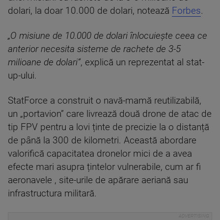
dolari, la doar 10.000 de dolari, notează
Forbes
.
„O misiune de 10.000 de dolari înlocuiește ceea ce
anterior necesita sisteme de rachete de 3-5
milioane de dolari”
, explică un reprezentat al stat-
up-ului.
StatForce a construit o navă-mamă reutilizabilă,
un „portavion” care livrează două drone de atac de
tip FPV pentru a lovi ținte de precizie la o distanță
de până la 300 de kilometri. Această abordare
valorifică capacitatea dronelor mici de a avea
efecte mari asupra țintelor vulnerabile, cum ar fi
aeronavele , site-urile de apărare aeriană sau
infrastructura militară.