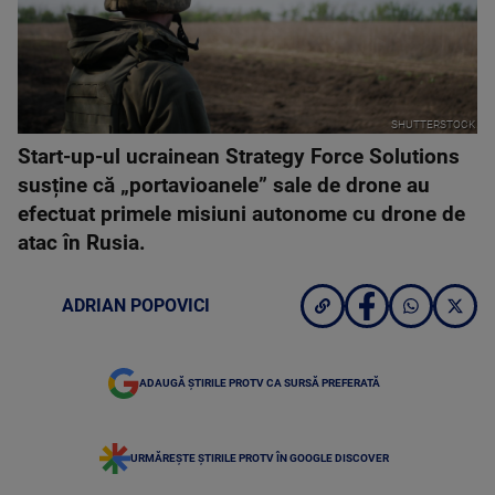
SHUTTERSTOCK
Start-up-ul ucrainean Strategy Force Solutions
susține că „portavioanele” sale de drone au
efectuat primele misiuni autonome cu drone de
atac în Rusia.
ADRIAN POPOVICI
ADAUGĂ ȘTIRILE PROTV CA SURSĂ PREFERATĂ
URMĂREȘTE ȘTIRILE PROTV ÎN GOOGLE DISCOVER