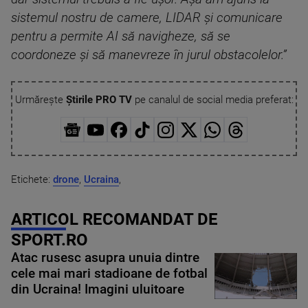
sistemul nostru de camere, LIDAR și comunicare
pentru a permite AI să navigheze, să se
coordoneze și să manevreze în jurul obstacolelor.”
Urmărește
Știrile PRO TV
pe canalul de social media preferat:
Etichete:
drone
,
Ucraina
,
ARTICOL RECOMANDAT DE
SPORT.RO
Atac rusesc asupra unuia dintre
cele mai mari stadioane de fotbal
din Ucraina! Imagini uluitoare