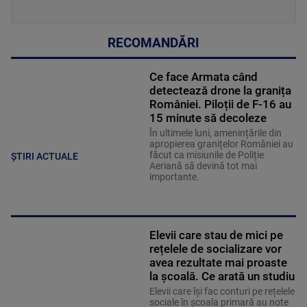
RECOMANDĂRI
Ce face Armata când
detectează drone la granița
României. Piloții de F-16 au
15 minute să decoleze
În ultimele luni, amenințările din
apropierea granițelor României au
făcut ca misiunile de Poliție
ȘTIRI ACTUALE
Aeriană să devină tot mai
importante.
Elevii care stau de mici pe
rețelele de socializare vor
avea rezultate mai proaste
la școală. Ce arată un studiu
Elevii care îşi fac conturi pe rețelele
sociale în școala primară au note