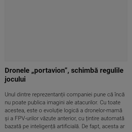
Dronele „portavion”, schimbă regulile
jocului
Unul dintre reprezentanții companiei pune că încă
nu poate publica imagini ale atacurilor. Cu toate
acestea, este o evoluție logică a dronelor-mamă
și a FPV-urilor văzute anterior, cu țintire automată
bazată pe inteligență artificială. De fapt, acesta ar