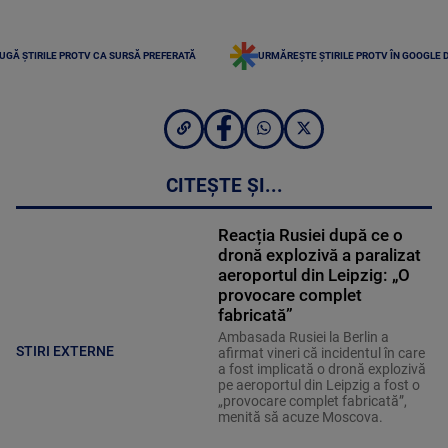
UGĂ ȘTIRILE PROTV CA SURSĂ PREFERATĂ
URMĂREȘTE ȘTIRILE PROTV ÎN GOOGLE 
CITEȘTE ȘI...
Reacția Rusiei după ce o
dronă explozivă a paralizat
aeroportul din Leipzig: „O
provocare complet
fabricată”
Ambasada Rusiei la Berlin a
STIRI EXTERNE
afirmat vineri că incidentul în care
a fost implicată o dronă explozivă
pe aeroportul din Leipzig a fost o
„provocare complet fabricată”,
menită să acuze Moscova.