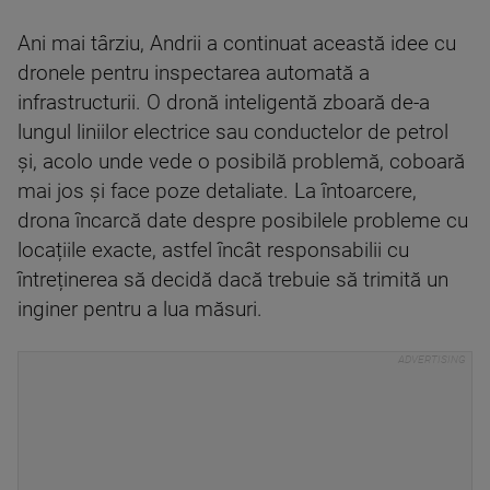
Ani mai târziu, Andrii a continuat această idee cu
dronele pentru inspectarea automată a
infrastructurii. O dronă inteligentă zboară de-a
lungul liniilor electrice sau conductelor de petrol
și, acolo unde vede o posibilă problemă, coboară
mai jos și face poze detaliate. La întoarcere,
drona încarcă date despre posibilele probleme cu
locațiile exacte, astfel încât responsabilii cu
întreținerea să decidă dacă trebuie să trimită un
inginer pentru a lua măsuri.