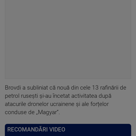
Brovdi a subliniat că nouă din cele 13 rafinării de
petrol rusești și-au încetat activitatea după
atacurile dronelor ucrainene și ale forțelor
conduse de „Magyar”.
RECOMANDĂRI VIDEO