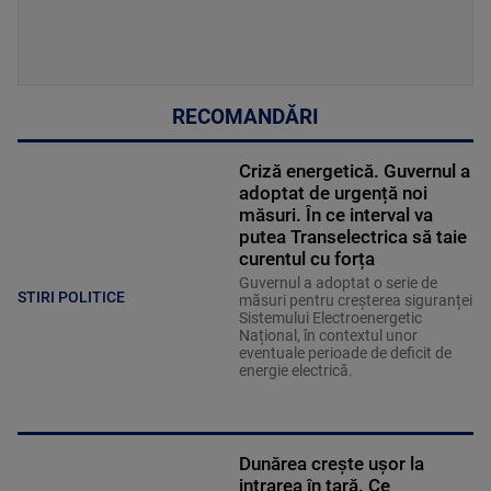
RECOMANDĂRI
Criză energetică. Guvernul a
adoptat de urgență noi
măsuri. În ce interval va
putea Transelectrica să taie
curentul cu forța
Guvernul a adoptat o serie de
STIRI POLITICE
măsuri pentru creșterea siguranței
Sistemului Electroenergetic
Național, în contextul unor
eventuale perioade de deficit de
energie electrică.
Dunărea crește ușor la
intrarea în țară. Ce