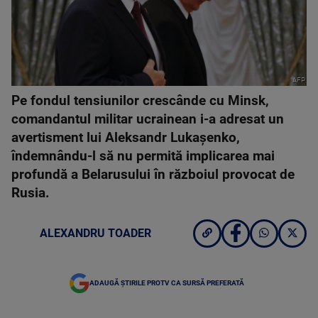
AFP
Pe fondul tensiunilor crescânde cu Minsk,
comandantul militar ucrainean i-a adresat un
avertisment lui Aleksandr Lukașenko,
îndemnându-l să nu permită implicarea mai
profundă a Belarusului în războiul provocat de
Rusia.
ALEXANDRU TOADER
ADAUGĂ ȘTIRILE PROTV CA SURSĂ PREFERATĂ