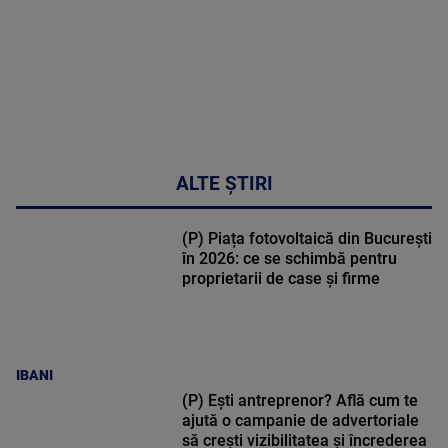
ALTE ȘTIRI
(P) Piața fotovoltaică din București
în 2026: ce se schimbă pentru
proprietarii de case și firme
IBANI
(P) Ești antreprenor? Află cum te
ajută o campanie de advertoriale
să crești vizibilitatea și încrederea