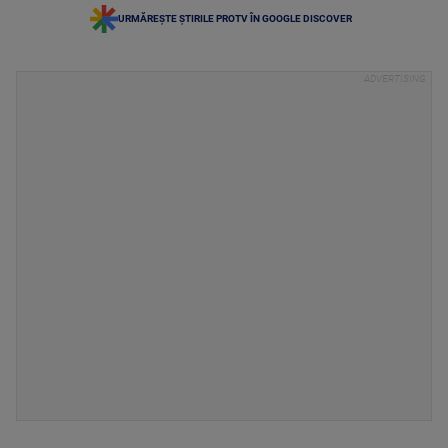
URMĂREȘTE ȘTIRILE PROTV ÎN GOOGLE DISCOVER