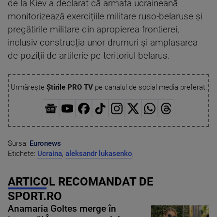
de la Kiev a declarat că armata ucraineană
monitorizează exercițiile militare ruso-belaruse și
pregătirile militare din apropierea frontierei,
inclusiv construcția unor drumuri și amplasarea
de poziții de artilerie pe teritoriul belarus.
Urmărește
Știrile PRO TV
pe canalul de social media preferat:
Sursa:
Euronews
Etichete:
Ucraina
,
aleksandr lukasenko
,
ARTICOL RECOMANDAT DE
SPORT.RO
Anamaria Goltes merge în