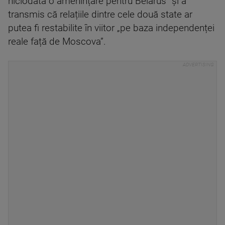
niciodată o amenințare pentru Belarus” și a
transmis că relațiile dintre cele două state ar
putea fi restabilite în viitor „pe baza independenței
reale față de Moscova”.