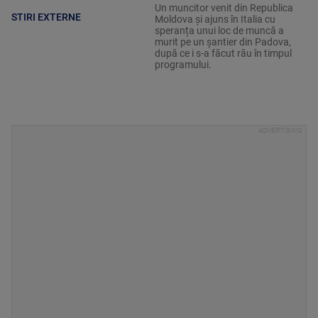
Un muncitor venit din Republica
STIRI EXTERNE
Moldova și ajuns în Italia cu
speranța unui loc de muncă a
murit pe un șantier din Padova,
după ce i s-a făcut rău în timpul
programului.