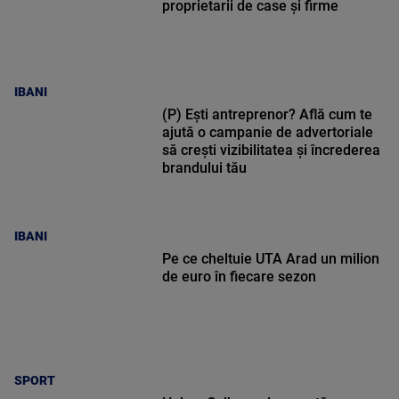
proprietarii de case și firme
IBANI
(P) Ești antreprenor? Află cum te
ajută o campanie de advertoriale
să crești vizibilitatea și încrederea
brandului tău
IBANI
Pe ce cheltuie UTA Arad un milion
de euro în fiecare sezon
SPORT