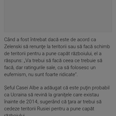
Când a fost întrebat dacă este de acord ca
Zelenski să renunţe la teritorii sau să facă schimb
de teritorii pentru a pune capăt războiului, el a
răspuns: „Va trebui să facă ceea ce trebuie să
facă, dar ratingurile sale, ca să folosesc un
eufemism, nu sunt foarte ridicate”.
Şeful Casei Albe a adăugat că este puţin probabil
ca Ucraina să revină la graniţele care existau
înainte de 2014, sugerând că ţara ar trebui să
cedeze teritorii Rusiei pentru a pune capăt
războiului.