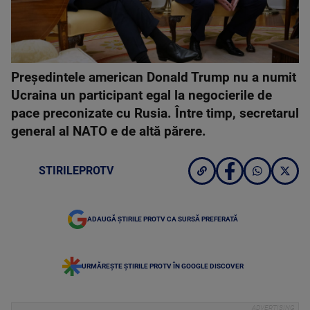
Preşedintele american Donald Trump nu a numit
Ucraina un participant egal la negocierile de
pace preconizate cu Rusia. Între timp, secretarul
general al NATO e de altă părere.
STIRILEPROTV
ADAUGĂ ȘTIRILE PROTV CA SURSĂ PREFERATĂ
URMĂREȘTE ȘTIRILE PROTV ÎN GOOGLE DISCOVER