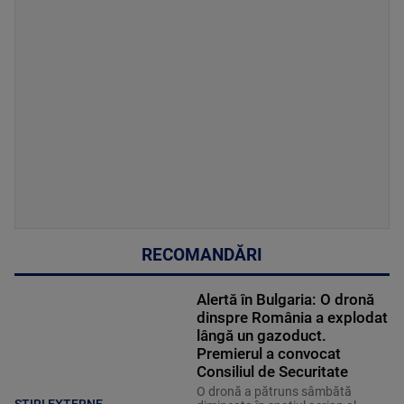
RECOMANDĂRI
Alertă în Bulgaria: O dronă
dinspre România a explodat
lângă un gazoduct.
Premierul a convocat
Consiliul de Securitate
O dronă a pătruns sâmbătă
STIRI EXTERNE