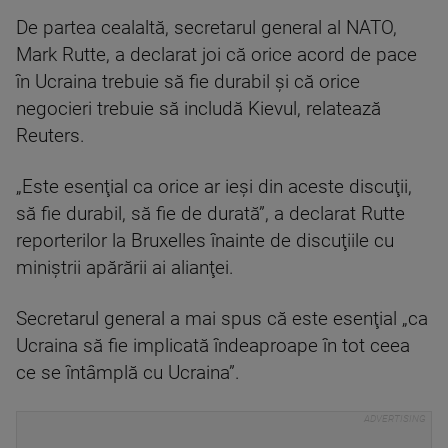
De partea cealaltă, secretarul general al NATO,
Mark Rutte, a declarat joi că orice acord de pace
în Ucraina trebuie să fie durabil şi că orice
negocieri trebuie să includă Kievul, relatează
Reuters.
„Este esenţial ca orice ar ieşi din aceste discuţii,
să fie durabil, să fie de durată”, a declarat Rutte
reporterilor la Bruxelles înainte de discuţiile cu
miniştrii apărării ai alianţei.
Secretarul general a mai spus că este esenţial „ca
Ucraina să fie implicată îndeaproape în tot ceea
ce se întâmplă cu Ucraina”.