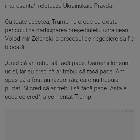
interesantă”, relatează Ukrainskaia Pravda.
Cu toate acestea, Trump nu crede că există
pericolul ca participarea preşedintelui ucrainean
Volodimir Zelenski la procesul de negociere să fie
blocată.
„Cred că ar trebui să facă pace. Oamenii lor sunt
ucişi, iar eu cred că ar trebui să facă pace. Am
spus că a fost un război rău, care nu trebuia
purtat. Şi cred că ar trebui să facă pace. Asta e
ceea ce cred”, a comentat Trump.