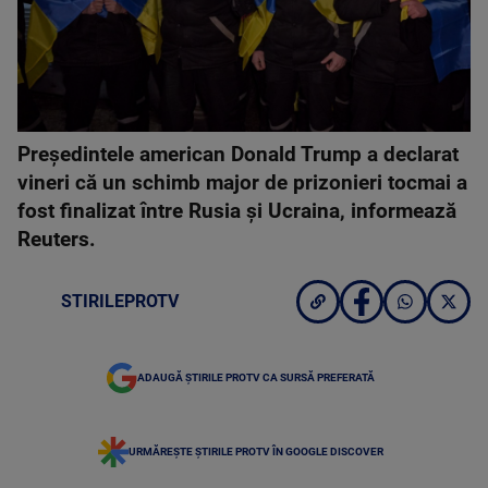
Preşedintele american Donald Trump a declarat
vineri că un schimb major de prizonieri tocmai a
fost finalizat între Rusia şi Ucraina, informează
Reuters.
STIRILEPROTV
ADAUGĂ ȘTIRILE PROTV CA SURSĂ PREFERATĂ
URMĂREȘTE ȘTIRILE PROTV ÎN GOOGLE DISCOVER