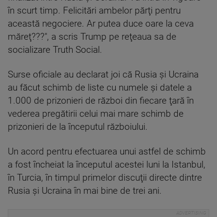
în scurt timp. Felicitări ambelor părţi pentru
această negociere. Ar putea duce oare la ceva
măreţ???", a scris Trump pe reţeaua sa de
socializare Truth Social.
Surse oficiale au declarat joi că Rusia şi Ucraina
au făcut schimb de liste cu numele şi datele a
1.000 de prizonieri de război din fiecare ţară în
vederea pregătirii celui mai mare schimb de
prizonieri de la începutul războiului.
Un acord pentru efectuarea unui astfel de schimb
a fost încheiat la începutul acestei luni la Istanbul,
în Turcia, în timpul primelor discuţii directe dintre
Rusia şi Ucraina în mai bine de trei ani.