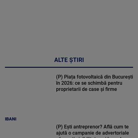
47:43
ALTE ȘTIRI
(P) Piața fotovoltaică din București
în 2026: ce se schimbă pentru
proprietarii de case și firme
IBANI
(P) Ești antreprenor? Află cum te
ajută o campanie de advertoriale