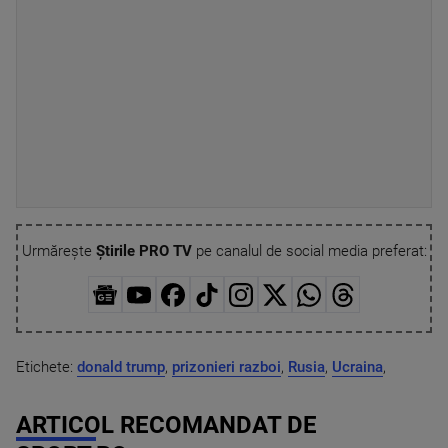
Urmărește
Știrile PRO TV
pe canalul de social media preferat:
Etichete:
donald trump
,
prizonieri razboi
,
Rusia
,
Ucraina
,
ARTICOL RECOMANDAT DE