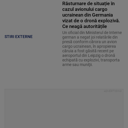
Răsturnare de situație în
cazul avionului cargo
ucrainean din Germania
vizat de o dronă explozivă.
Ce neagă autoritățile
Un oficial din Ministerul de Interne
STIRI EXTERNE
german a negat joi relatările din
presă conform cărora un avion
cargo ucrainean, în apropierea
căruia a fost găsită recent pe
aeroportul din Leipzig o dronă
echipată cu explozivi, transporta
arme sau muniţii.