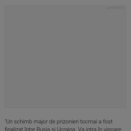
"Un schimb major de prizonieri tocmai a fost
finalizat între Rusia şi Ucraina. Va intra în vigoare