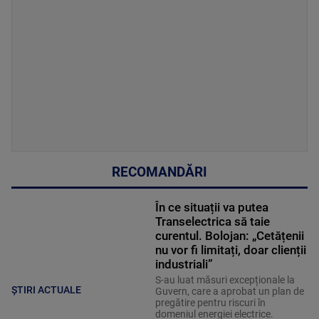
RECOMANDĂRI
În ce situații va putea
Transelectrica să taie
curentul. Bolojan: „Cetățenii
nu vor fi limitați, doar clienții
industriali”
S-au luat măsuri excepționale la
ȘTIRI ACTUALE
Guvern, care a aprobat un plan de
pregătire pentru riscuri în
domeniul energiei electrice.