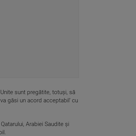
Unite sunt pregătite, totuși, să
 va găsi un acord acceptabil' cu
 Qatarului, Arabiei Saudite și
il.