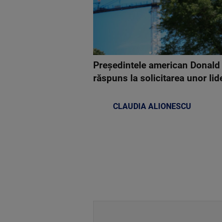
Președintele american Donald T
răspuns la solicitarea unor lider
CLAUDIA ALIONESCU