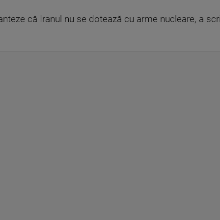
anteze că Iranul nu se dotează cu arme nucleare, a scr