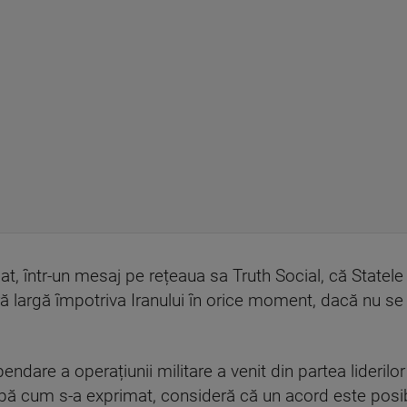
t, într-un mesaj pe rețeaua sa Truth Social, că Statele 
ră largă împotriva Iranului în orice moment, dacă nu se
ndare a operațiunii militare a venit din partea liderilor
pă cum s-a exprimat, consideră că un acord este posib