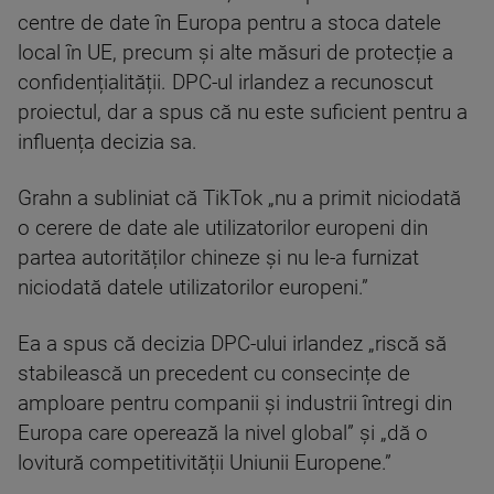
centre de date în Europa pentru a stoca datele
local în UE, precum și alte măsuri de protecție a
confidențialității. DPC-ul irlandez a recunoscut
proiectul, dar a spus că nu este suficient pentru a
influența decizia sa.
Grahn a subliniat că TikTok „nu a primit niciodată
o cerere de date ale utilizatorilor europeni din
partea autorităților chineze și nu le-a furnizat
niciodată datele utilizatorilor europeni.”
Ea a spus că decizia DPC-ului irlandez „riscă să
stabilească un precedent cu consecințe de
amploare pentru companii și industrii întregi din
Europa care operează la nivel global” și „dă o
lovitură competitivității Uniunii Europene.”