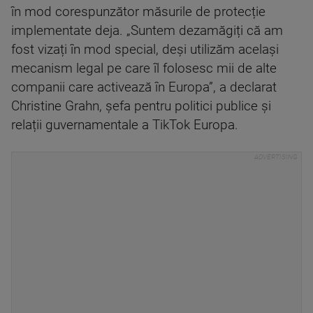
în mod corespunzător măsurile de protecție
implementate deja. „Suntem dezamăgiți că am
fost vizați în mod special, deși utilizăm același
mecanism legal pe care îl folosesc mii de alte
companii care activează în Europa”, a declarat
Christine Grahn, șefa pentru politici publice și
relații guvernamentale a TikTok Europa.