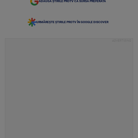
ADAUGĂ ȘTIRILE PROTV CA SURSĂ PREFERATĂ
URMĂREȘTE ȘTIRILE PROTV ÎN GOOGLE DISCOVER