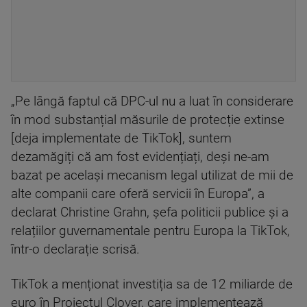
„Pe lângă faptul că DPC-ul nu a luat în considerare
în mod substanțial măsurile de protecție extinse
[deja implementate de TikTok], suntem
dezamăgiți că am fost evidențiați, deși ne-am
bazat pe același mecanism legal utilizat de mii de
alte companii care oferă servicii în Europa”, a
declarat Christine Grahn, șefa politicii publice și a
relațiilor guvernamentale pentru Europa la TikTok,
într-o declarație scrisă.
TikTok a menționat investiția sa de 12 miliarde de
euro în Proiectul Clover, care implementează