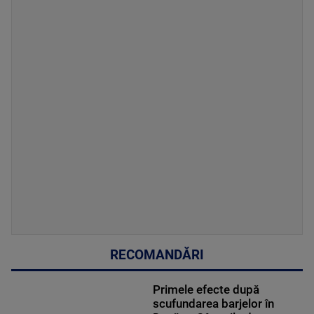
RECOMANDĂRI
Primele efecte după
scufundarea barjelor în