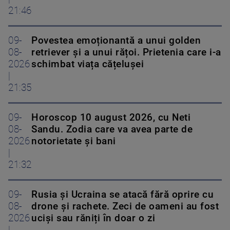
21:46
09-
Povestea emoționantă a unui golden
08-
retriever și a unui rățoi. Prietenia care i-a
2026
schimbat viața cățelușei
|
21:35
09-
Horoscop 10 august 2026, cu Neti
08-
Sandu. Zodia care va avea parte de
2026
notorietate și bani
|
21:32
09-
Rusia și Ucraina se atacă fără oprire cu
08-
drone și rachete. Zeci de oameni au fost
2026
uciși sau răniți în doar o zi