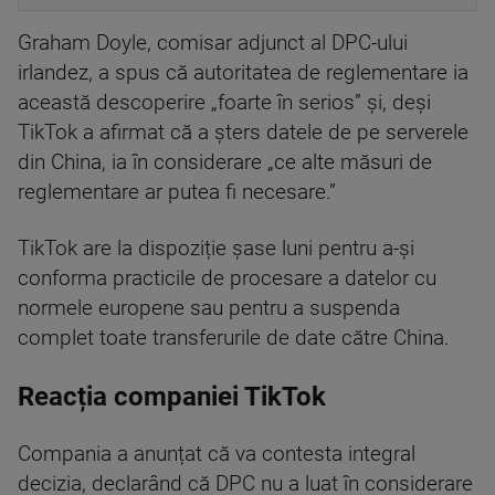
Graham Doyle, comisar adjunct al DPC-ului
irlandez, a spus că autoritatea de reglementare ia
această descoperire „foarte în serios” și, deși
TikTok a afirmat că a șters datele de pe serverele
din China, ia în considerare „ce alte măsuri de
reglementare ar putea fi necesare.”
TikTok are la dispoziție șase luni pentru a-și
conforma practicile de procesare a datelor cu
normele europene sau pentru a suspenda
complet toate transferurile de date către China.
Reacția companiei TikTok
Compania a anunțat că va contesta integral
decizia, declarând că DPC nu a luat în considerare