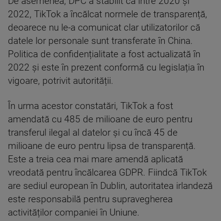
De asemenea, DPC a stabilit că între 2020 și
2022, TikTok a încălcat normele de transparență,
deoarece nu le-a comunicat clar utilizatorilor că
datele lor personale sunt transferate în China.
Politica de confidențialitate a fost actualizată în
2022 și este în prezent conformă cu legislația în
vigoare, potrivit autorității.
În urma acestor constatări, TikTok a fost
amendată cu 485 de milioane de euro pentru
transferul ilegal al datelor și cu încă 45 de
milioane de euro pentru lipsa de transparență.
Este a treia cea mai mare amendă aplicată
vreodată pentru încălcarea GDPR. Fiindcă TikTok
are sediul european în Dublin, autoritatea irlandeză
este responsabilă pentru supravegherea
activităților companiei în Uniune.