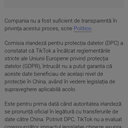
Compania nu a fost suficient de transparentă în
privința acestui proces, scrie
Politico
.
Comisia irlandeză pentru protecția datelor (DPC) a
constatat că TikTok a încălcat reglementările
stricte ale Uniunii Europene privind protecția
datelor (GDPR), întrucât nu a putut garanta că
aceste date beneficiau de același nivel de
protecție în China, având în vedere legislația de
supraveghere aplicabilă acolo.
Este pentru prima dată când autoritatea irlandeză
se pronunță oficial în legătură cu transferurile de
date către China. Potrivit DPC, TikTok nu a evaluat
corespunzător impactul legislației chineze asupra