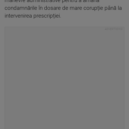
manevre administrative pentru a amâna
condamnările în dosare de mare corupție până la
intervenirea prescripției.