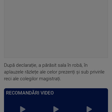
După declarație, a părăsit sala în robă, în
aplauzele răzlețe ale celor prezenți și sub privirile
reci ale colegilor magistrați.
RECOMANDĂRI VIDEO