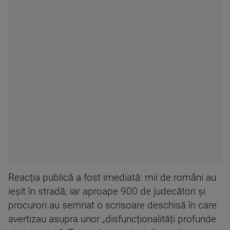
Reacția publică a fost imediată: mii de români au
ieșit în stradă, iar aproape 900 de judecători și
procurori au semnat o scrisoare deschisă în care
avertizau asupra unor „disfuncționalități profunde