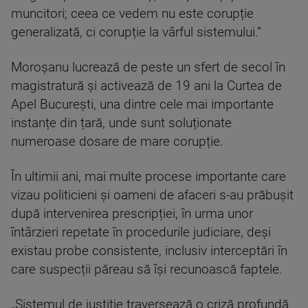
muncitori; ceea ce vedem nu este corupție
generalizată, ci corupție la vârful sistemului.”
Moroșanu lucrează de peste un sfert de secol în
magistratură și activează de 19 ani la Curtea de
Apel București, una dintre cele mai importante
instanțe din țară, unde sunt soluționate
numeroase dosare de mare corupție.
În ultimii ani, mai multe procese importante care
vizau politicieni și oameni de afaceri s-au prăbușit
după intervenirea prescripției, în urma unor
întârzieri repetate în procedurile judiciare, deși
existau probe consistente, inclusiv interceptări în
care suspecții păreau să își recunoască faptele.
„Sistemul de justiție traversează o criză profundă