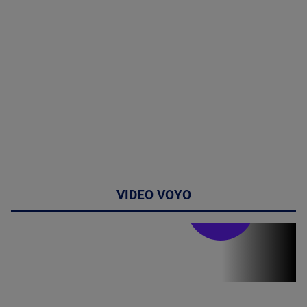
VIDEO VOYO
Stirile PRO TV