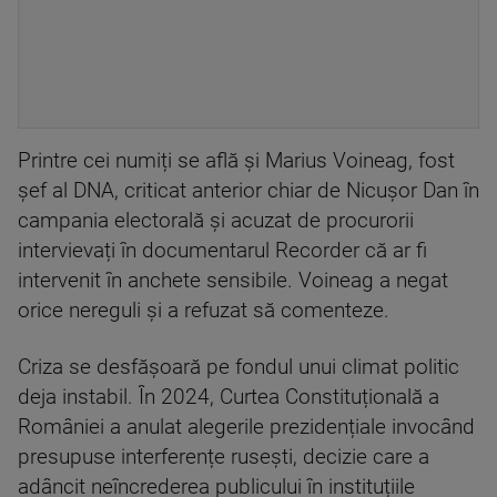
Printre cei numiți se află și Marius Voineag, fost
șef al DNA, criticat anterior chiar de Nicușor Dan în
campania electorală și acuzat de procurorii
intervievați în documentarul Recorder că ar fi
intervenit în anchete sensibile. Voineag a negat
orice nereguli și a refuzat să comenteze.
Criza se desfășoară pe fondul unui climat politic
deja instabil. În 2024, Curtea Constituțională a
României a anulat alegerile prezidențiale invocând
presupuse interferențe rusești, decizie care a
adâncit neîncrederea publicului în instituțiile