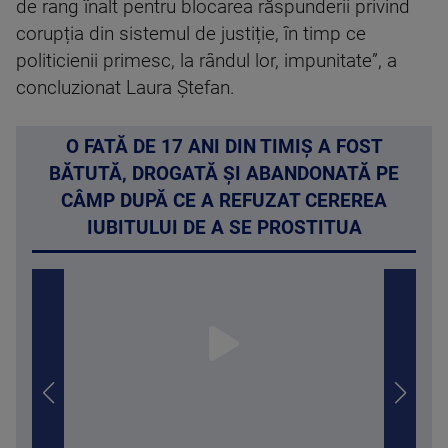
de rang înalt pentru blocarea răspunderii privind
corupția din sistemul de justiție, în timp ce
politicienii primesc, la rândul lor, impunitate”, a
concluzionat Laura Ștefan.
O FATĂ DE 17 ANI DIN TIMIȘ A FOST
BĂTUTĂ, DROGATĂ ȘI ABANDONATĂ PE
CÂMP DUPĂ CE A REFUZAT CEREREA
IUBITULUI DE A SE PROSTITUA