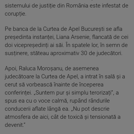
sistemului de justiție din România este infestat de
corupție.
Pe banca de la Curtea de Apel București se afla
președinta instanței, Liana Arsenie, flancată de cei
doi vicepreședinți ai săi. În spatele lor, în semn de
susținere, stăteau aproximativ 30 de judecători.
Apoi, Raluca Moroșanu, de asemenea
judecătoare la Curtea de Apel, a intrat în sală și a
cerut să vorbească înainte de începerea
conferinței. „Suntem pur și simplu terorizați”, a
spus ea cu o voce calmă, rupând rândurile
conducerii aflate lângă ea. „Nu pot descrie
atmosfera de aici, cât de toxică și tensionată a
devenit.”