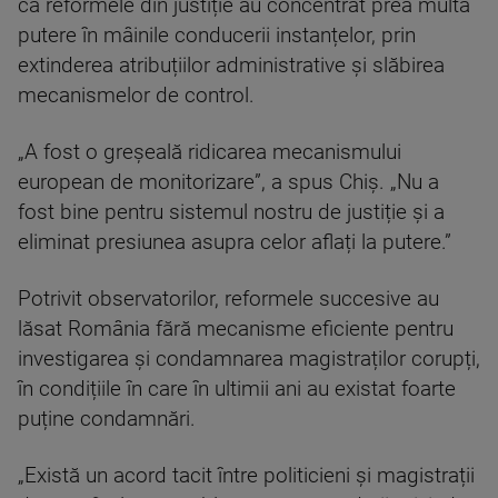
că reformele din justiție au concentrat prea multă
putere în mâinile conducerii instanțelor, prin
extinderea atribuțiilor administrative și slăbirea
mecanismelor de control.
„A fost o greșeală ridicarea mecanismului
european de monitorizare”, a spus Chiș. „Nu a
fost bine pentru sistemul nostru de justiție și a
eliminat presiunea asupra celor aflați la putere.”
Potrivit observatorilor, reformele succesive au
lăsat România fără mecanisme eficiente pentru
investigarea și condamnarea magistraților corupți,
în condițiile în care în ultimii ani au existat foarte
puține condamnări.
„Există un acord tacit între politicieni și magistrații