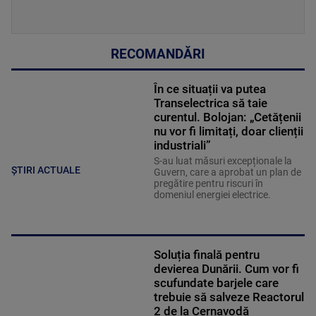
RECOMANDĂRI
În ce situații va putea
Transelectrica să taie
curentul. Bolojan: „Cetățenii
nu vor fi limitați, doar clienții
industriali”
S-au luat măsuri excepționale la
ȘTIRI ACTUALE
Guvern, care a aprobat un plan de
pregătire pentru riscuri în
domeniul energiei electrice.
Soluția finală pentru
devierea Dunării. Cum vor fi
scufundate barjele care
trebuie să salveze Reactorul
2 de la Cernavodă