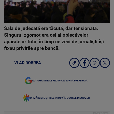
Sala de judecată era tăcută, dar tensionată.
Singurul zgomot era cel al obiectivelor
aparatelor foto, în timp ce zeci de jurnaliști își
fixau privirile spre bancă.
VLAD DOBREA
ADAUGĂ ȘTIRILE PROTV CA SURSĂ PREFERATĂ
URMĂREȘTE ȘTIRILE PROTV ÎN GOOGLE DISCOVER