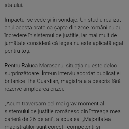
statului.
Impactul se vede și în sondaje. Un studiu realizat
anul acesta arată că șapte din zece români nu au
încredere în sistemul de justiție, iar mai mult de
jumătate consideră că legea nu este aplicată egal
pentru toți.
Pentru Raluca Moroșanu, situația nu este deloc
surprinzătoare. Într-un interviu acordat publicației
britanice The Guardian, magistrata a descris fără
rezerve amploarea crizei.
„Acum traversăm cel mai grav moment al
sistemului de justiție românesc din întreaga mea
carieră de 26 de ani”, a spus ea. „Majoritatea
magistraților sunt corecți, competenți și