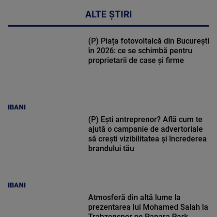
ALTE ȘTIRI
(P) Piața fotovoltaică din București
în 2026: ce se schimbă pentru
proprietarii de case și firme
IBANI
(P) Ești antreprenor? Află cum te
ajută o campanie de advertoriale
să crești vizibilitatea și încrederea
brandului tău
IBANI
Atmosferă din altă lume la
prezentarea lui Mohamed Salah la
Trabzonspor pe Papara Park