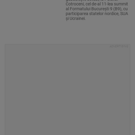
Cotroceni, cel de-al 11-lea summit
al Formatului Bucureşti 9 (B9), cu
participarea statelor nordice, SUA
şi Ucrainei.