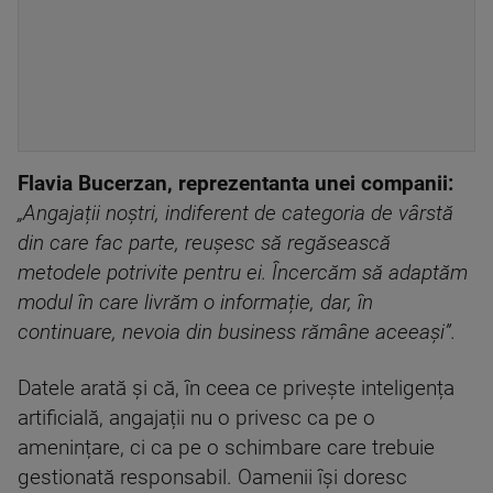
Flavia Bucerzan, reprezentanta unei companii:
„Angajații noștri, indiferent de categoria de vârstă
din care fac parte, reușesc să regăsească
metodele potrivite pentru ei. Încercăm să adaptăm
modul în care livrăm o informație, dar, în
continuare, nevoia din business rămâne aceeași”.
Datele arată și că, în ceea ce privește inteligența
artificială, angajații nu o privesc ca pe o
amenințare, ci ca pe o schimbare care trebuie
gestionată responsabil. Oamenii își doresc