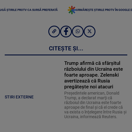
UGĂ ȘTIRILE PROTV CA SURSĂ PREFERATĂ
URMĂREȘTE ȘTIRILE PROTV ÎN GOOGLE 
CITEȘTE ȘI...
Trump afirmă că sfârşitul
războiului din Ucraina este
foarte aproape. Zelenski
avertizează că Rusia
pregăteşte noi atacuri
Preşedintele american, Donald
STIRI EXTERNE
Trump, a declarat marţi că
războiul din Ucraina este foarte
aproape de final şi că el crede că
va exista o înţelegere între Rusia şi
Ucraina, informează Reuters.