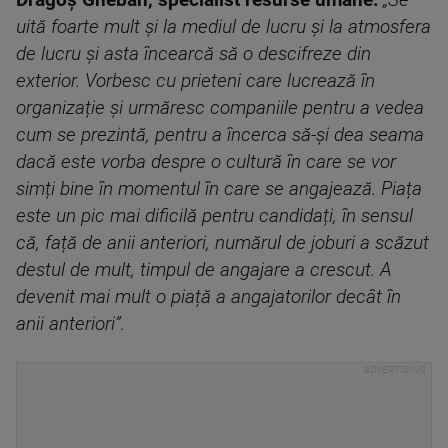
Dragoș Gheban, specialist resurse umane:
„Se
uită foarte mult și la mediul de lucru și la atmosfera
de lucru și asta încearcă să o descifreze din
exterior. Vorbesc cu prieteni care lucrează în
organizație și urmăresc companiile pentru a vedea
cum se prezintă, pentru a încerca să-și dea seama
dacă este vorba despre o cultură în care se vor
simți bine în momentul în care se angajează. Piața
este un pic mai dificilă pentru candidați, în sensul
că, față de anii anteriori, numărul de joburi a scăzut
destul de mult, timpul de angajare a crescut. A
devenit mai mult o piață a angajatorilor decât în
anii anteriori”.