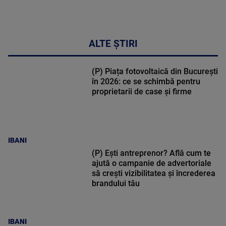
ALTE ȘTIRI
(P) Piața fotovoltaică din București
în 2026: ce se schimbă pentru
proprietarii de case și firme
IBANI
(P) Ești antreprenor? Află cum te
ajută o campanie de advertoriale
să crești vizibilitatea și încrederea
brandului tău
IBANI