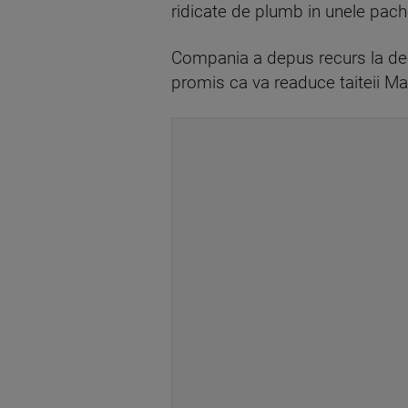
ridicate de plumb in unele pach
Compania a depus recurs la dec
promis ca va readuce taiteii Mag