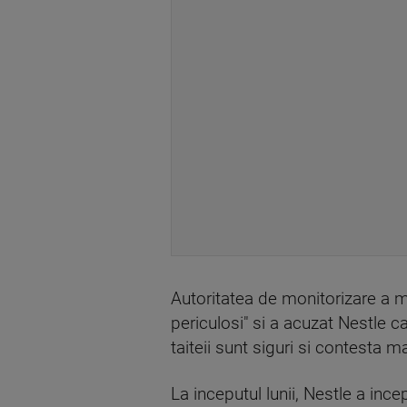
Autoritatea de monitorizare a ma
periculosi" si a acuzat Nestle c
taiteii sunt siguri si contesta m
La inceputul lunii, Nestle a ince