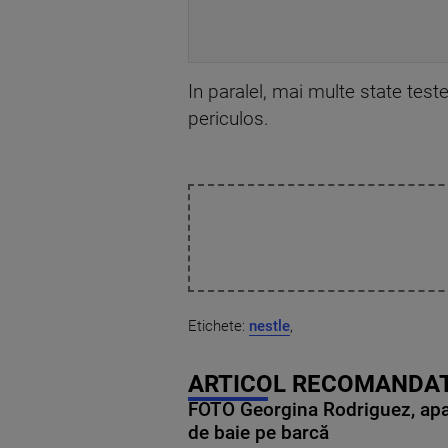
In paralel, mai multe state tes
periculos.
Etichete:
nestle
,
ARTICOL RECOMANDAT
FOTO Georgina Rodriguez, apariț
de baie pe barcă