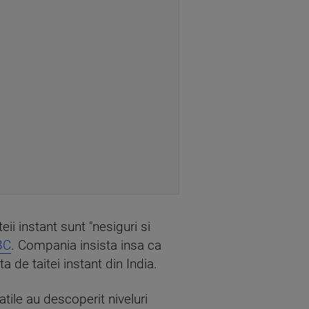
ii instant sunt "nesiguri si
BC
. Compania insista insa ca
a de taitei instant din India.
atile au descoperit niveluri