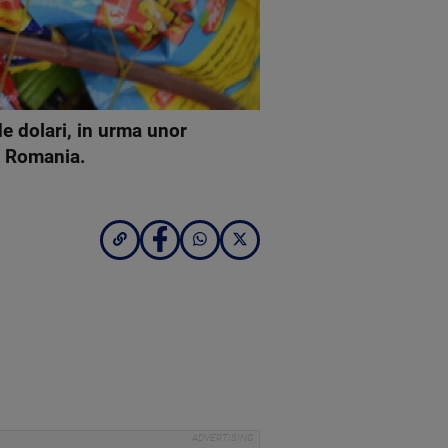
e dolari, in urma unor
in Romania.