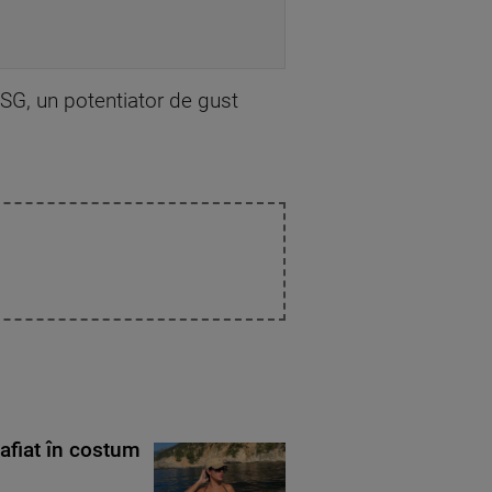
MSG, un potentiator de gust
rafiat în costum