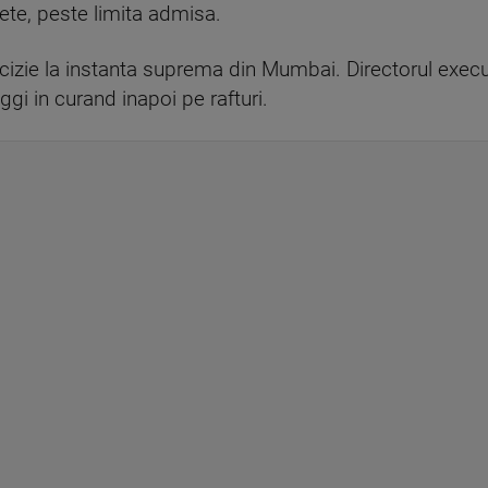
ete, peste limita admisa.
izie la instanta suprema din Mumbai. Directorul execut
gi in curand inapoi pe rafturi.