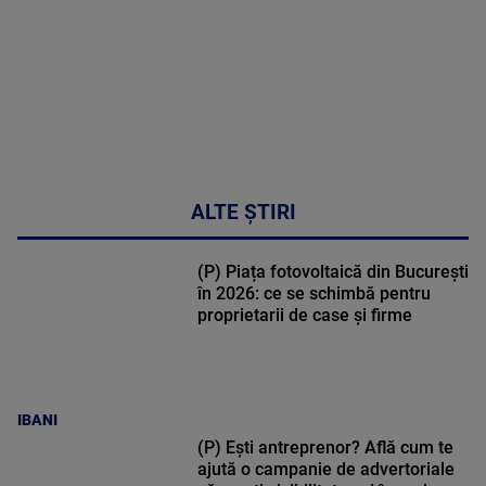
47:43
ALTE ȘTIRI
(P) Piața fotovoltaică din București
în 2026: ce se schimbă pentru
proprietarii de case și firme
IBANI
(P) Ești antreprenor? Află cum te
ajută o campanie de advertoriale