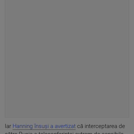
Iar
Hanning însuși a avertizat
că interceptarea de