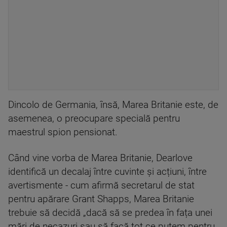
Dincolo de Germania, însă, Marea Britanie este, de
asemenea, o preocupare specială pentru
maestrul spion pensionat.
Când vine vorba de Marea Britanie, Dearlove
identifică un decalaj între cuvinte și acțiuni, între
avertismente - cum afirmă secretarul de stat
pentru apărare Grant Shapps, Marea Britanie
trebuie să decidă „dacă să se predea în fața unei
mări de necazuri sau să facă tot ce putem pentru