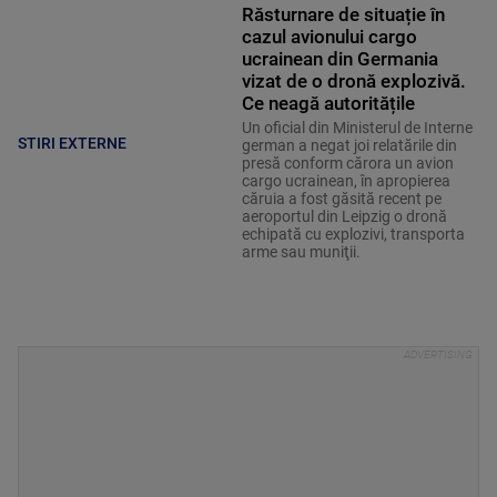
Răsturnare de situație în
cazul avionului cargo
ucrainean din Germania
vizat de o dronă explozivă.
Ce neagă autoritățile
Un oficial din Ministerul de Interne
STIRI EXTERNE
german a negat joi relatările din
presă conform cărora un avion
cargo ucrainean, în apropierea
căruia a fost găsită recent pe
aeroportul din Leipzig o dronă
echipată cu explozivi, transporta
arme sau muniţii.