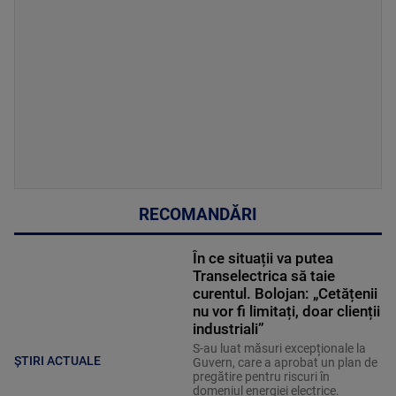
RECOMANDĂRI
În ce situații va putea
Transelectrica să taie
curentul. Bolojan: „Cetățenii
nu vor fi limitați, doar clienții
industriali”
S-au luat măsuri excepționale la
ȘTIRI ACTUALE
Guvern, care a aprobat un plan de
pregătire pentru riscuri în
domeniul energiei electrice.