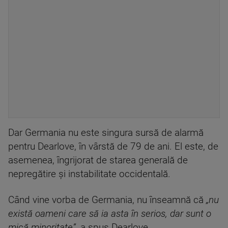
Dar Germania nu este singura sursă de alarmă
pentru Dearlove, în vârstă de 79 de ani. El este, de
asemenea, îngrijorat de starea generală de
nepregătire și instabilitate occidentală.
Când vine vorba de Germania, nu înseamnă că
„nu
există oameni care să ia asta în serios, dar sunt o
mică minoritate”
, a spus Dearlove.