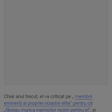
Chiar anul trecut, el i-a criticat pe „
membrii
eminenți ai propriei noastre elite” pentru că
„făceau munca inamicilor noștri pentru ei
”, și