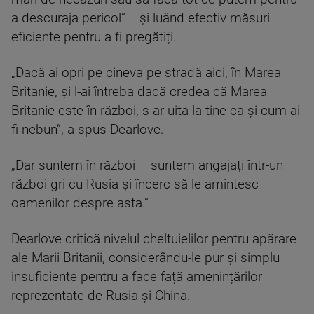
a descuraja pericol”— și luând efectiv măsuri
eficiente pentru a fi pregătiți.
„Dacă ai opri pe cineva pe stradă aici, în Marea
Britanie, și l-ai întreba dacă credea că Marea
Britanie este în război, s-ar uita la tine ca și cum ai
fi nebun”, a spus Dearlove.
„Dar suntem în război – suntem angajați într-un
război gri cu Rusia și încerc să le amintesc
oamenilor despre asta.”
Dearlove critică nivelul cheltuielilor pentru apărare
ale Marii Britanii, considerându-le pur și simplu
insuficiente pentru a face față amenințărilor
reprezentate de Rusia și China.