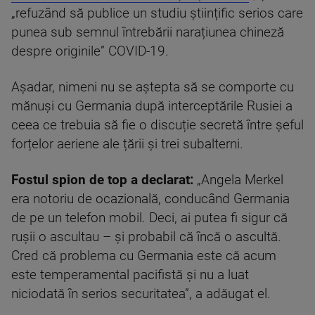
„refuzând să publice un studiu științific serios care
punea sub semnul întrebării narațiunea chineză
despre originile” COVID-19.
Așadar, nimeni nu se aștepta să se comporte cu
mănuși cu Germania după interceptările Rusiei a
ceea ce trebuia să fie o discuție secretă între șeful
forțelor aeriene ale țării și trei subalterni.
Fostul spion de top a declarat:
„Angela Merkel
era notoriu de ocazională, conducând Germania
de pe un telefon mobil. Deci, ai putea fi sigur că
rușii o ascultau – și probabil că încă o ascultă.
Cred că problema cu Germania este că acum
este temperamental pacifistă și nu a luat
niciodată în serios securitatea”, a adăugat el.