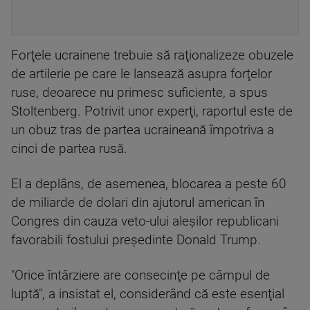
Forţele ucrainene trebuie să raţionalizeze obuzele
de artilerie pe care le lansează asupra forţelor
ruse, deoarece nu primesc suficiente, a spus
Stoltenberg. Potrivit unor experţi, raportul este de
un obuz tras de partea ucraineană împotriva a
cinci de partea rusă.
El a deplâns, de asemenea, blocarea a peste 60
de miliarde de dolari din ajutorul american în
Congres din cauza veto-ului aleşilor republicani
favorabili fostului preşedinte Donald Trump.
"Orice întârziere are consecinţe pe câmpul de
luptă", a insistat el, considerând că este esenţial