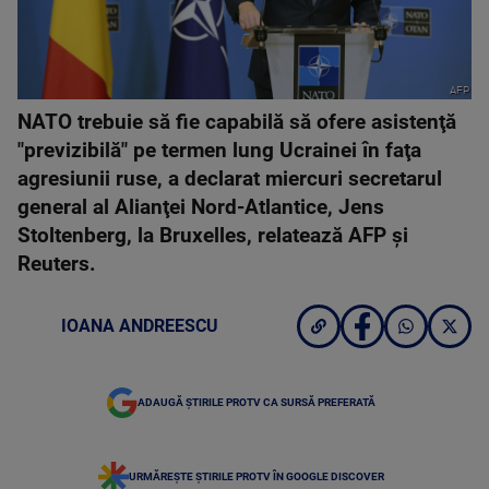
AFP
NATO trebuie să fie capabilă să ofere asistenţă
"previzibilă" pe termen lung Ucrainei în faţa
agresiunii ruse, a declarat miercuri secretarul
general al Alianţei Nord-Atlantice, Jens
Stoltenberg, la Bruxelles, relatează AFP şi
Reuters.
IOANA ANDREESCU
ADAUGĂ ȘTIRILE PROTV CA SURSĂ PREFERATĂ
URMĂREȘTE ȘTIRILE PROTV ÎN GOOGLE DISCOVER