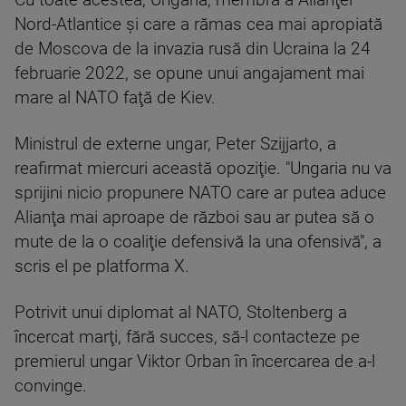
Cu toate acestea, Ungaria, membră a Alianţei
Nord-Atlantice şi care a rămas cea mai apropiată
de Moscova de la invazia rusă din Ucraina la 24
februarie 2022, se opune unui angajament mai
mare al NATO faţă de Kiev.
Ministrul de externe ungar, Peter Szijjarto, a
reafirmat miercuri această opoziţie. "Ungaria nu va
sprijini nicio propunere NATO care ar putea aduce
Alianţa mai aproape de război sau ar putea să o
mute de la o coaliţie defensivă la una ofensivă", a
scris el pe platforma X.
Potrivit unui diplomat al NATO, Stoltenberg a
încercat marţi, fără succes, să-l contacteze pe
premierul ungar Viktor Orban în încercarea de a-l
convinge.