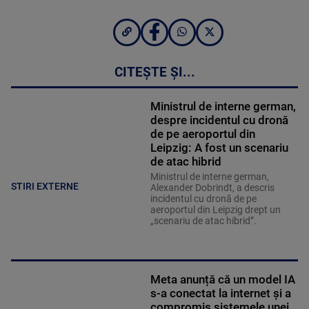
CITEȘTE ȘI...
Ministrul de interne german,
despre incidentul cu dronă
de pe aeroportul din
Leipzig: A fost un scenariu
de atac hibrid
Ministrul de interne german,
STIRI EXTERNE
Alexander Dobrindt, a descris
incidentul cu dronă de pe
aeroportul din Leipzig drept un
„scenariu de atac hibrid”.
Meta anunță că un model IA
s-a conectat la internet și a
compromis sistemele unei