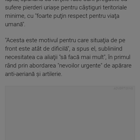
sufere pierderi uriaşe pentru câştiguri teritoriale
minime, cu "foarte puţin respect pentru viaţa
umană".
"Acesta este motivul pentru care situaţia de pe
front este atât de dificilă", a spus el, subliniind
necesitatea ca aliaţii "să facă mai mult", în primul
rând prin abordarea "nevoilor urgente" de apărare
anti-aeriană şi artilerie.