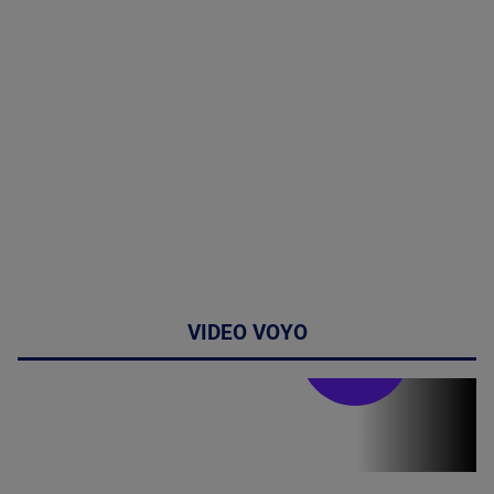
VIDEO VOYO
Stirile PRO TV