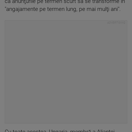
ca anunţurile pe termen scurt să se transforme în
"angajamente pe termen lung, pe mai mulţi ani".