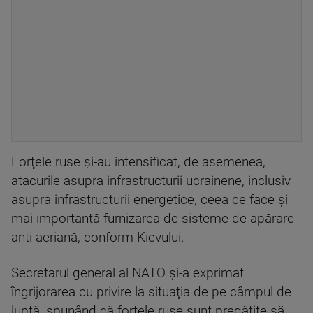
Forţele ruse şi-au intensificat, de asemenea,
atacurile asupra infrastructurii ucrainene, inclusiv
asupra infrastructurii energetice, ceea ce face şi
mai importantă furnizarea de sisteme de apărare
anti-aeriană, conform Kievului.
Secretarul general al NATO şi-a exprimat
îngrijorarea cu privire la situaţia de pe câmpul de
luptă, spunând că forţele ruse sunt pregătite să