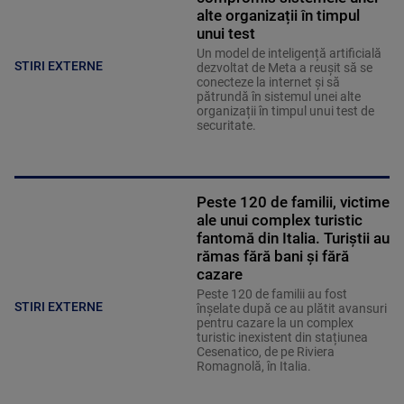
alte organizații în timpul
unui test
Un model de inteligență artificială
STIRI EXTERNE
dezvoltat de Meta a reușit să se
conecteze la internet și să
pătrundă în sistemul unei alte
organizații în timpul unui test de
securitate.
Peste 120 de familii, victime
ale unui complex turistic
fantomă din Italia. Turiștii au
rămas fără bani și fără
cazare
Peste 120 de familii au fost
STIRI EXTERNE
înșelate după ce au plătit avansuri
pentru cazare la un complex
turistic inexistent din stațiunea
Cesenatico, de pe Riviera
Romagnolă, în Italia.