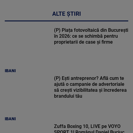
ALTE ȘTIRI
(P) Piața fotovoltaică din București
în 2026: ce se schimbă pentru
proprietarii de case și firme
IBANI
(P) Ești antreprenor? Află cum te
ajută o campanie de advertoriale
să crești vizibilitatea și încrederea
brandului tău
IBANI
Zuffa Boxing 10, LIVE pe VOYO
SPORT 1! Românul Daniel Buciuc