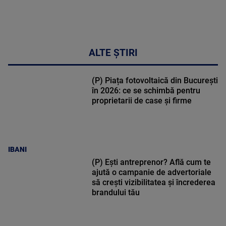
DETALII
17:46
ALTE ȘTIRI
(P) Piața fotovoltaică din București
în 2026: ce se schimbă pentru
proprietarii de case și firme
IBANI
(P) Ești antreprenor? Află cum te
ajută o campanie de advertoriale
să crești vizibilitatea și încrederea
brandului tău