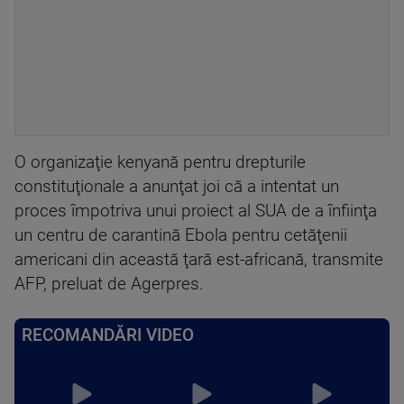
O organizaţie kenyană pentru drepturile
constituţionale a anunţat joi că a intentat un
proces împotriva unui proiect al SUA de a înfiinţa
un centru de carantină Ebola pentru cetăţenii
americani din această ţară est-africană, transmite
AFP, preluat de Agerpres.
RECOMANDĂRI VIDEO