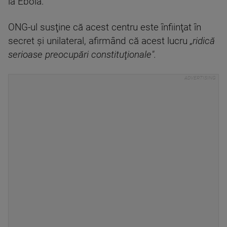
la Ebola.
ONG-ul susţine că acest centru este înfiinţat în
secret şi unilateral, afirmând că acest lucru
„ridică
serioase preocupări constituţionale".