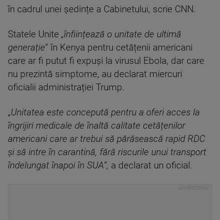
în cadrul unei ședințe a Cabinetului, scrie CNN.
Statele Unite
„înființează o unitate de ultimă
generație
” în Kenya pentru cetățenii americani
care ar fi putut fi expuși la virusul Ebola, dar care
nu prezintă simptome, au declarat miercuri
oficialii administrației Trump.
„
Unitatea este concepută pentru a oferi acces la
îngrijiri medicale de înaltă calitate cetățenilor
americani care ar trebui să părăsească rapid RDC
și să intre în carantină, fără riscurile unui transport
îndelungat înapoi în SUA”,
a declarat un oficial.