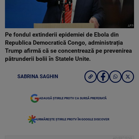
AFP
Pe fondul extinderii epidemiei de Ebola din
Republica Democratică Congo, administrația
Trump afirmă că se concentrează pe prevenirea
pătrunderii bolii în Statele Unite.
SABRINA SAGHIN
ADAUGĂ ȘTIRILE PROTV CA SURSĂ PREFERATĂ
URMĂREȘTE ȘTIRILE PROTV ÎN GOOGLE DISCOVER