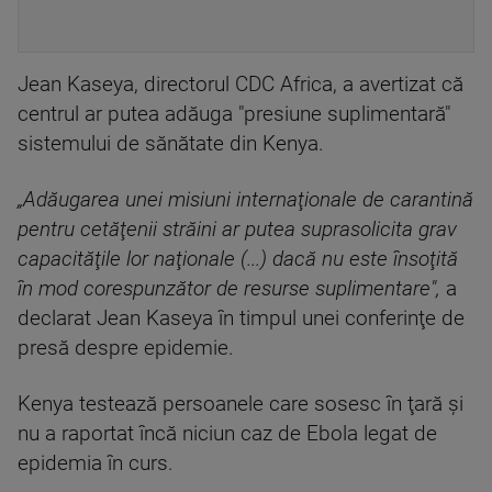
Jean Kaseya, directorul CDC Africa, a avertizat că
centrul ar putea adăuga "presiune suplimentară"
sistemului de sănătate din Kenya.
„Adăugarea unei misiuni internaţionale de carantină
pentru cetăţenii străini ar putea suprasolicita grav
capacităţile lor naţionale (...) dacă nu este însoţită
în mod corespunzător de resurse suplimentare",
a
declarat Jean Kaseya în timpul unei conferinţe de
presă despre epidemie.
Kenya testează persoanele care sosesc în ţară şi
nu a raportat încă niciun caz de Ebola legat de
epidemia în curs.